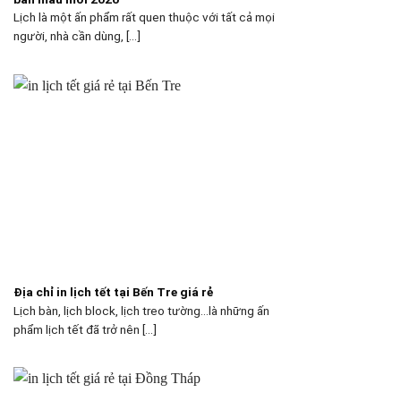
Lịch là một ấn phẩm rất quen thuộc với tất cả mọi
người, nhà cần dùng, [...]
Địa chỉ in lịch tết tại Bến Tre giá rẻ
Lịch bàn, lịch block, lịch treo tường…là những ấn
phẩm lịch tết đã trở nên [...]