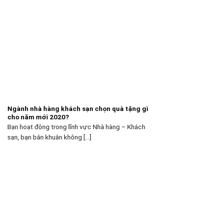
Ngành nhà hàng khách sạn chọn quà tặng gì
cho năm mới 2020?
Bạn hoạt động trong lĩnh vực Nhà hàng – Khách
sạn, bạn bân khuân không [...]