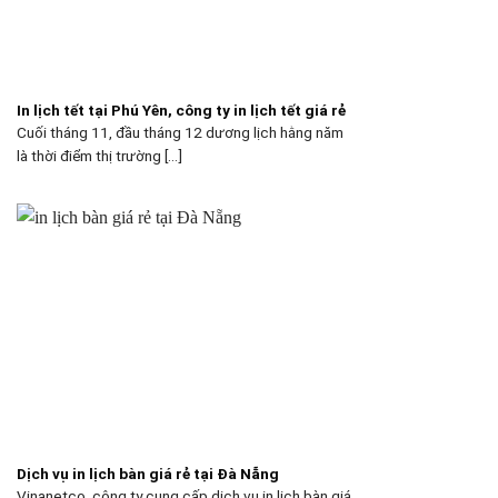
In lịch tết tại Phú Yên, công ty in lịch tết giá rẻ
Cuối tháng 11, đầu tháng 12 dương lịch hằng năm
là thời điểm thị trường [...]
Dịch vụ in lịch bàn giá rẻ tại Đà Nẵng
Vinanetco, công ty cung cấp dịch vụ in lịch bàn giá