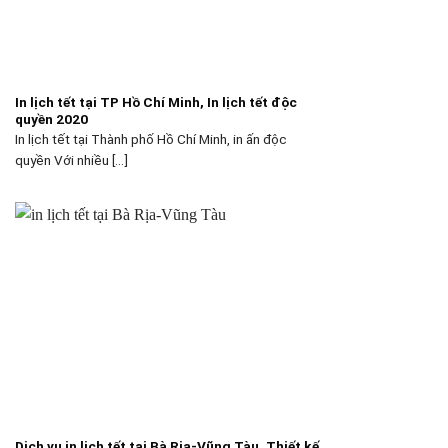
In lịch tết tại TP Hồ Chí Minh, In lịch tết độc
quyền 2020
In lịch tết tại Thành phố Hồ Chí Minh, in ấn độc
quyền Với nhiều [...]
Dịch vụ in lịch tết tại Bà Rịa-Vũng Tàu, Thiết kế