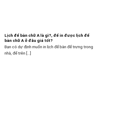
Lịch để bàn chữ A là gì?, để in được lịch để
bàn chữ A ở đâu giá tốt?
Bạn có dự định muốn in lịch để bàn để trưng trong
nhà, để trên [...]