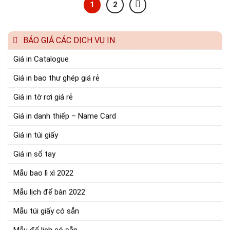
1
2
BÁO GIÁ CÁC DỊCH VỤ IN
Giá in Catalogue
Giá in bao thư ghép giá rẻ
Giá in tờ rơi giá rẻ
Giá in danh thiếp – Name Card
Giá in túi giấy
Giá in sổ tay
Mẫu bao lì xì 2022
Mẫu lịch để bàn 2022
Mẫu túi giấy có sẵn