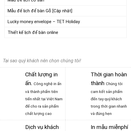
Mẫu đế lịch có sẵn
Mẫu đế lịch để bàn Gỗ [Cập nhật]
Lucky money envelope – TET Holiday
Thiết kế lịch để bàn online
Tại sao quý khách nên chọn chúng tôi!
Chất lượng in
Thời gian hoàn
ấn
.
thành
Công nghệ in ấn
Chúng tôi
và thành phẩm tiên
cam kết sản phẩm
tiến nhất tại Việt Nam
đến tay quý khách
để cho ra sản phẩm
trong thời gian nhanh
chất lượng cao
và đúng hẹn
Dịch vụ khách
In mẫu miễnphí