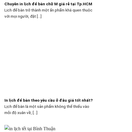
Chuyên in lịch để bàn chữ M giá rẻ tại Tp.HCM
Lịch để bàn trở thành một ấn phẩm khá quen thuộc
với mọi người, đặt [...]
In lịch để bàn theo yêu cầu ở đâu giá tốt nhất?
Lịch để bàn là một sản phẩm không thể thiếu vào
mỗi độ xuân về, [...]