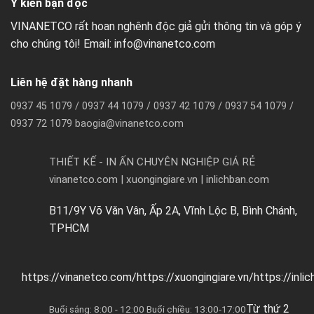
Ý kiến bạn đọc
VINANETCO rất hoan nghênh độc giả gửi thông tin và góp ý
cho chúng tôi! Email: info@vinanetco.com
Liên hệ đặt hàng nhanh
0937 45 1079 / 0937 44 1079 / 0937 42 1079 / 0937 54 1079 /
0937 72 1079 baogia@vinanetco.com
THIẾT KẾ - IN ẤN CHUYÊN NGHIỆP GIÁ RẺ
vinanetco.com | xuongingiare.vn | inlichban.com
B11/9Y Võ Văn Vân, Ấp 2A, Vĩnh Lộc B, Bình Chánh,
TPHCM
https://vinanetco.com/https://xuongingiare.vn/https://inli
Từ thứ 2
Buổi sáng: 8:00 - 12:00 Buổi chiều: 13:00-17:00