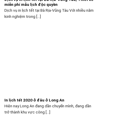
miễn phí mẫu lịch độc quyền
Dịch vụ in lịch tết tại Bà Rịa-Vũng Tàu Với nhiều năm
kinh nghiệm trong [...]
In lịch tết 2020 ở đâu ở Long An
Hiện nay Long An đang dần chuyển mình, đang dần
trở thành khu vực công [...]