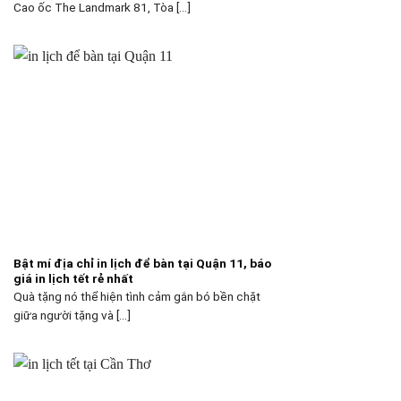
Cao ốc The Landmark 81, Tòa [...]
Bật mí địa chỉ in lịch để bàn tại Quận 11, báo
giá in lịch tết rẻ nhất
Quà tặng nó thể hiện tình cảm gắn bó bền chặt
giữa người tặng và [...]