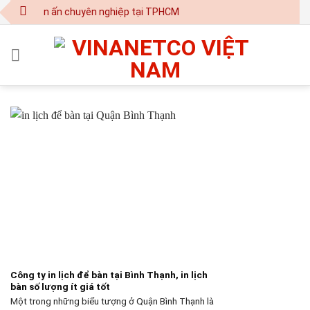
Skip
- in ấn chuyên nghiệp tại TPHCM
to
content
Công ty in lịch để bàn tại Bình Thạnh, in lịch
bàn số lượng ít giá tốt
Một trong những biểu tượng ở Quận Bình Thạnh là