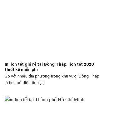
In lịch tết giá rẻ tại Đồng Tháp, lịch tết 2020
thiết kế miễn phí
So với nhiều địa phương trong khu vực, Đồng Tháp
là tỉnh có diện tích [...]