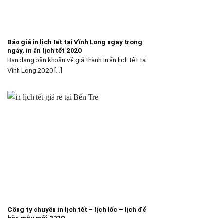
Báo giá in lịch tết tại Vĩnh Long ngay trong
ngày, in ấn lịch tết 2020
Bạn đang băn khoăn về giá thành in ấn lịch tết tại
Vĩnh Long 2020 [...]
Công ty chuyên in lịch tết – lịch lốc – lịch để
bàn mẫu mới 2020