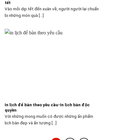
tết
Vào mỗi dịp tết đến xuân về, người người lại chuẩn
bị những món quà [...]
In lịch để bàn theo yêu cầu-In lịch bàn độc
quyền
Với những mong muốn có được những ấn phẩm
lịch bàn đẹp và ấn tượng [...]