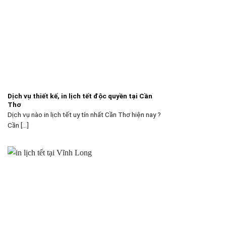
Dịch vụ thiết kế, in lịch tết độc quyền tại Cần
Thơ
Dịch vụ nào in lịch tết uy tín nhất Cần Thơ hiện nay ?
Cần [...]