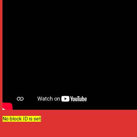
No block ID is set