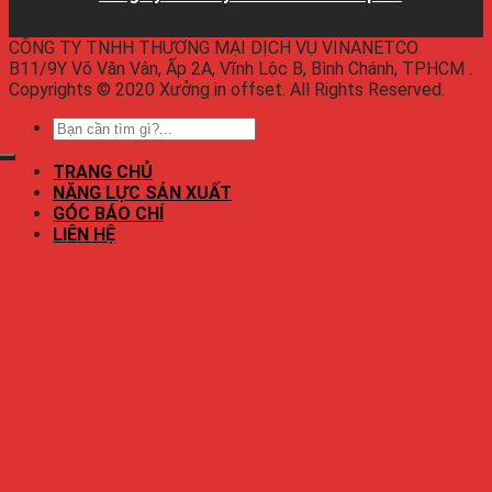
CÔNG TY TNHH THƯƠNG MẠI DỊCH VỤ VINANETCO
B11/9Y Võ Văn Vân, Ấp 2A, Vĩnh Lộc B, Bình Chánh, TPHCM .
Copyrights © 2020 Xưởng in offset. All Rights Reserved.
TRANG CHỦ
NĂNG LỰC SẢN XUẤT
GÓC BÁO CHÍ
LIÊN HỆ