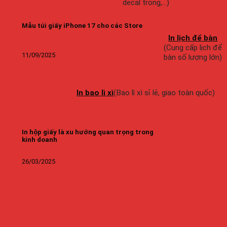
decal trong,…)
Mẫu túi giấy iPhone 17 cho các Store
In lịch để bàn
(Cung cấp lịch để
11/09/2025
bàn số lượng lớn)
In bao lì xì
(Bao lì xì sỉ lẻ, giao toàn quốc)
In hộp giấy là xu hướng quan trọng trong
kinh doanh
26/03/2025