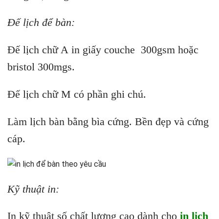
Đế lịch để bàn:
Đế lịch chữ A in giấy couche 300gsm hoặc
bristol 300mgs.
Đế lịch chữ M có phần ghi chú.
Làm lịch bàn bằng bìa cứng. Bền đẹp và cứng
cáp.
Kỹ thuật in:
In kỹ thuật số chất lượng cao dành cho
in lịch