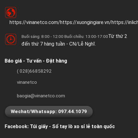
https://vinanetco.com/https://xuongingiare.vn/https://inli
Từ thứ 2
Buổi sáng: 8:00 - 12:00 Buổi chiều: 13:00-17:00
đến thứ 7 hàng tuần - CN/Lễ Nghĩ.
Báo giá - Tư vấn - Đặt hàng
( 028)66858292
vinanetco
baogia@vinanetco.com
Wechat/Whatsapp: 097.44.1079
Facebook:
Túi giấy - Sổ tay lò xo sỉ lẻ toàn quốc