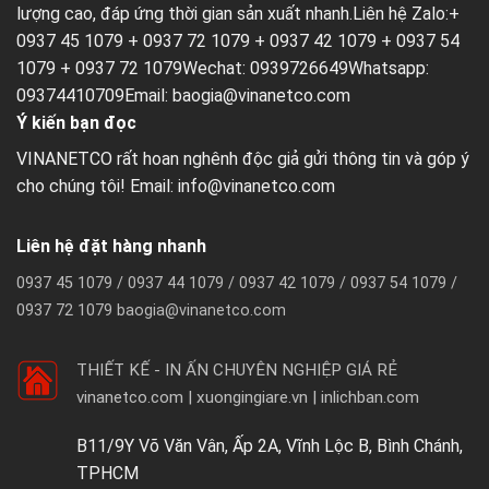
lượng cao, đáp ứng thời gian sản xuất nhanh.Liên hệ Zalo:+
0937 45 1079 + 0937 72 1079 + 0937 42 1079 + 0937 54
1079 + 0937 72 1079Wechat: 0939726649Whatsapp:
09374410709Email:
baogia@vinanetco.com
Ý kiến bạn đọc
VINANETCO rất hoan nghênh độc giả gửi thông tin và góp ý
cho chúng tôi! Email: info@vinanetco.com
Liên hệ đặt hàng nhanh
0937 45 1079 / 0937 44 1079 / 0937 42 1079 / 0937 54 1079 /
0937 72 1079 baogia@vinanetco.com
THIẾT KẾ - IN ẤN CHUYÊN NGHIỆP GIÁ RẺ
vinanetco.com | xuongingiare.vn | inlichban.com
B11/9Y Võ Văn Vân, Ấp 2A, Vĩnh Lộc B, Bình Chánh,
TPHCM