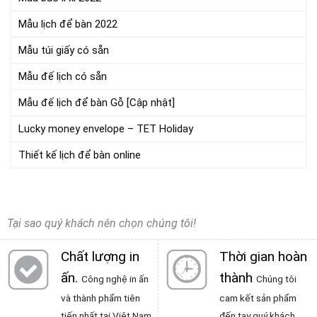
Mẫu lịch để bàn 2022
Mẫu túi giấy có sẵn
Mẫu đế lịch có sẵn
Mẫu đế lịch để bàn Gỗ [Cập nhật]
Lucky money envelope – TET Holiday
Thiết kế lịch để bàn online
Tại sao quý khách nên chọn chúng tôi!
Chất lượng in
Thời gian hoàn
ấn
.
thành
Công nghệ in ấn
Chúng tôi
và thành phẩm tiên
cam kết sản phẩm
tiến nhất tại Việt Nam
đến tay quý khách