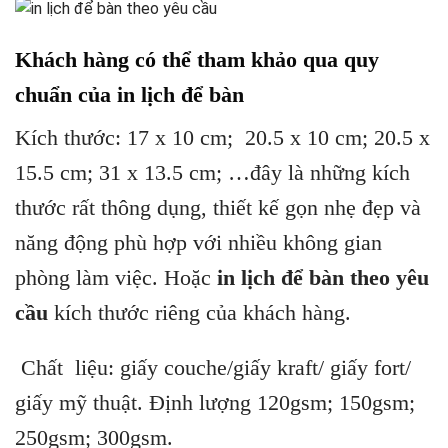
Khách hàng có thể tham khảo qua quy
chuẩn của in lịch để bàn
Kích thước: 17 x 10 cm; 20.5 x 10 cm; 20.5 x
15.5 cm; 31 x 13.5 cm; …đây là những kích
thước rất thông dụng, thiết kế gọn nhẹ đẹp và
năng động phù hợp với nhiều không gian
phòng làm việc. Hoặc
in lịch để bàn theo yêu
cầu
kích thước riêng của khách hàng.
Chất liệu: giấy couche/giấy kraft/ giấy fort/
giấy mỹ thuật. Định lượng 120gsm; 150gsm;
250gsm; 300gsm.