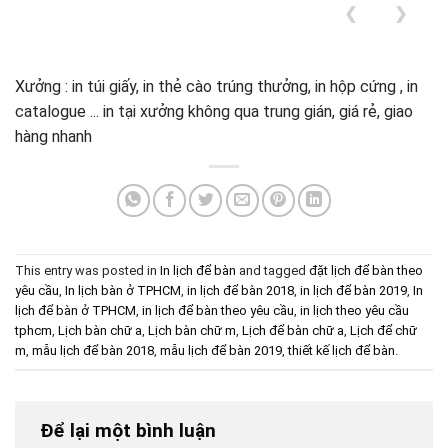
❮
❯
Xưởng : in túi giấy, in thẻ cào trúng thưởng, in hộp cứng , in
catalogue ... in tại xưởng không qua trung gián, giá rẻ, giao
hàng nhanh
This entry was posted in
In lịch để bàn
and tagged
đặt lịch để bàn theo
yêu cầu
,
In lịch bàn ở TPHCM
,
in lịch để bàn 2018
,
in lịch để bàn 2019
,
In
lịch để bàn ở TPHCM
,
in lịch để bàn theo yêu cầu
,
in lịch theo yêu cầu
tphcm
,
Lịch bàn chữ a
,
Lịch bàn chữ m
,
Lịch để bàn chữ a
,
Lịch để chữ
m
,
mẫu lịch để bàn 2018
,
mẫu lịch để bàn 2019
,
thiết kế lịch để bàn
.
Để lại một bình luận