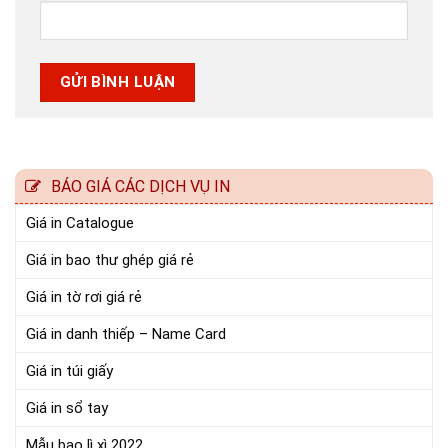
BÁO GIÁ CÁC DỊCH VỤ IN
Giá in Catalogue
Giá in bao thư ghép giá rẻ
Giá in tờ rơi giá rẻ
Giá in danh thiếp – Name Card
Giá in túi giấy
Giá in sổ tay
Mẫu bao lì xì 2022