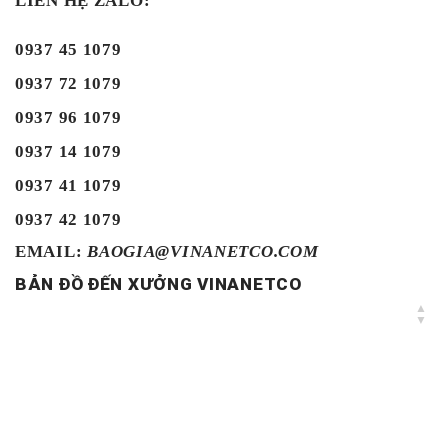
LIÊN HỆ ZALO:
0937 45 1079
0937 72 1079
0937 96 1079
0937 14 1079
0937 41 1079
0937 42 1079
EMAIL:
BAOGIA@VINANETCO.COM
BẢN ĐỒ ĐẾN XƯỞNG VINANETCO