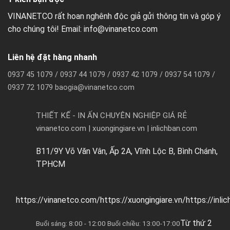
VINANETCO rất hoan nghênh độc giả gửi thông tin và góp ý
cho chúng tôi! Email: info@vinanetco.com
Liên hệ đặt hàng nhanh
0937 45 1079 / 0937 44 1079 / 0937 42 1079 / 0937 54 1079 /
0937 72 1079 baogia@vinanetco.com
THIẾT KẾ - IN ẤN CHUYÊN NGHIỆP GIÁ RẺ
vinanetco.com | xuongingiare.vn | inlichban.com
B11/9Y Võ Văn Vân, Ấp 2A, Vĩnh Lộc B, Bình Chánh,
TPHCM
https://vinanetco.com/https://xuongingiare.vn/https://inli
Từ thứ 2
Buổi sáng: 8:00 - 12:00 Buổi chiều: 13:00-17:00