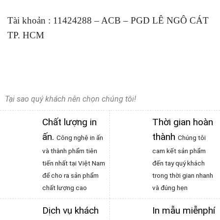
Tài khoản : 11424288 – ACB – PGD LÊ NGÔ CÁT
TP. HCM
Tại sao quý khách nên chọn chúng tôi!
Chất lượng in
Thời gian hoàn
ấn
.
thành
Công nghệ in ấn
Chúng tôi
và thành phẩm tiên
cam kết sản phẩm
tiến nhất tại Việt Nam
đến tay quý khách
để cho ra sản phẩm
trong thời gian nhanh
chất lượng cao
và đúng hẹn
Dịch vụ khách
In mẫu miễnphí