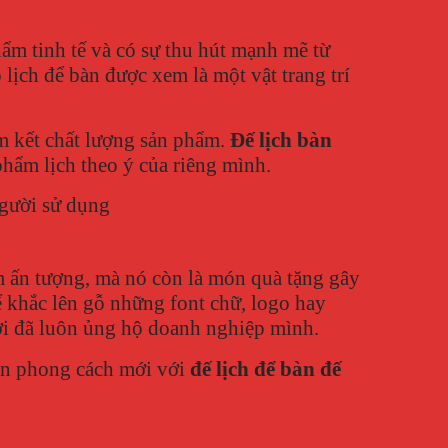
ẩm tinh tế và có sự thu hút mạnh mẽ từ
lịch để bàn được xem là một vật trang trí
cam kết chất lượng sản phẩm.
Đế lịch bàn
phẩm lịch theo ý của riêng mình.
người sử dụng
m ấn tượng, mà nó còn là món quà tặng gây
khắc lên gỗ những font chữ, logo hay
ời đã luôn ủng hộ doanh nghiệp mình.
bàn phong cách mới với
đế lịch để bàn đế