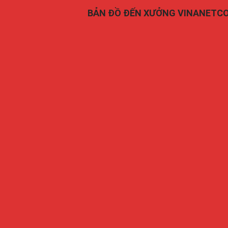
BẢN ĐỒ ĐẾN XƯỞNG VINANETC