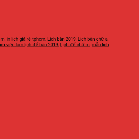
hcm
,
in lịch giá rẻ tphcm
,
Lịch bàn 2019
,
Lịch bàn chữ a
,
làm việc làm lịch để bàn 2019
,
Lịch để chữ m
,
mẫu lịch