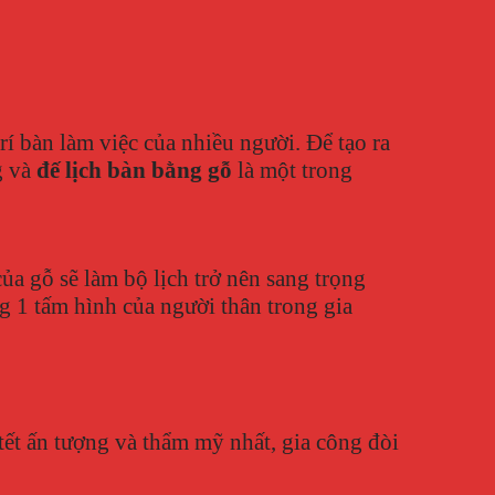
í bàn làm việc của nhiều người. Để tạo ra
g và
đế lịch bàn bằng gỗ
là một trong
a gỗ sẽ làm bộ lịch trở nên sang trọng
ng 1 tấm hình của người thân trong gia
tết ấn tượng và thẩm mỹ nhất, gia công đòi