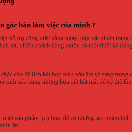
tượng
n góc bàn làm việc của mình ?
ện hỗ trợ công việc hằng ngày, một vật phẩm trang tr
ịch tết, nhiều khách hàng muốn có một thiết kế riên
hắc cho đế lịch kết hợp màu nâu ấm và sang trọng củ
er tinh xảo cùng những họa tiết bắt mắt để có thể lồ
 in ấn sản phẩm lịch bàn, để có những sản phẩm lịch 
sở in ấn.