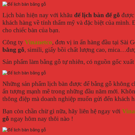
Lịch bàn hiện nay với khâu
đế lịch bàn đế gỗ
được 
khách hàng về tính thẩm mỹ và đặc biệt của mình. Đ
cho chiếc bàn của bạn.
Công ty
Vinanetco
, đơn vị in ấn hàng đầu tại Sài 
bằng gỗ
, simili, giấy bồi chất lượng cao, mica…đư
Sản phẩm làm bằng gỗ tự nhiên, có nguồn gốc xuất
Những sản phẩm lịch bàn được đế bằng gỗ không chỉ
ấn tượng mạnh mẽ trong những đầu năm mới. Không 
thông điệp mà doanh nghiệp muốn gửi đến khách hà
Bạn còn chần chừ gì nữa, hãy liên hệ ngay với
Vina
gỗ
ngay hôm nay thôi nào !