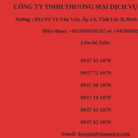
CÔNG TY TNHH THƯƠNG MẠI DỊCH VỤ
Xưởng : B11/9Y Võ Văn Vân, Ấp 2A, Vĩnh Lộc B, Bìn
Điện thoại
:
+842866858292 và +8428668
Liên hệ Zalo:
0937 45 1079
0937 72 1079
0937 96 1079
0937 14 1079
0937 41 1079
0937 42 1079
Email:
baogia@vinanetco.com