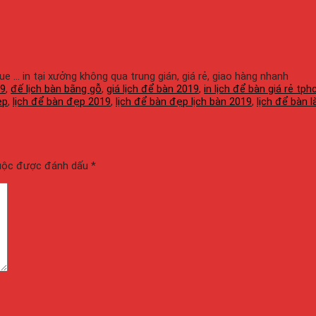
gue ... in tại xưởng không qua trung gián, giá rẻ, giao hàng nhanh
19
,
đế lịch bàn bằng gỗ
,
giá lịch để bàn 2019
,
in lịch để bàn giá rẻ tp
ẹp
,
lịch để bàn đẹp 2019
,
lịch để bàn đẹp lịch bàn 2019
,
lịch để bàn 
buộc được đánh dấu
*