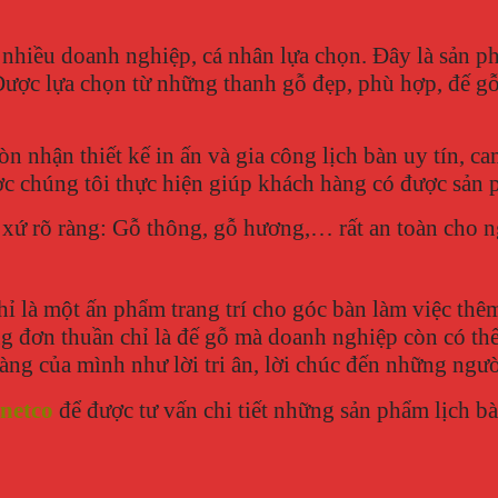
nhiều doanh nghiệp, cá nhân lựa chọn. Đây là sản ph
ược lựa chọn từ những thanh gỗ đẹp, phù hợp, đế gỗ 
Gòn nhận thiết kế in ấn và gia công lịch bàn uy tín, 
ợc chúng tôi thực hiện giúp khách hàng có được sản 
 xứ rõ ràng: Gỗ thông, gỗ hương,… rất an toàn cho 
 là một ấn phẩm trang trí cho góc bàn làm việc thê
đơn thuần chỉ là đế gỗ mà doanh nghiệp còn có thể 
ng của mình như lời tri ân, lời chúc đến những ngư
netco
để được tư vấn chi tiết những sản phẩm lịch 