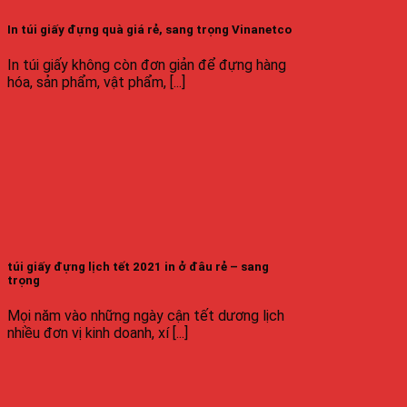
In túi giấy đựng quà giá rẻ, sang trọng Vinanetco
In túi giấy không còn đơn giản để đựng hàng
hóa, sản phẩm, vật phẩm, [...]
túi giấy đựng lịch tết 2021 in ở đâu rẻ – sang
trọng
Mọi năm vào những ngày cận tết dương lịch
nhiều đơn vị kinh doanh, xí [...]