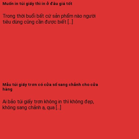
Muốn in túi giấy thì in ở đâu giá tốt
Trong thời buổi bất cứ sản phẩm nào người
tiêu dùng cũng cần được biết [...]
Mẫu túi giấy trơn có cửa sổ sang chảnh cho cửa
hàng
Ai bảo túi giấy trơn không in thì không đẹp,
không sang chảnh ạ, qua [...]