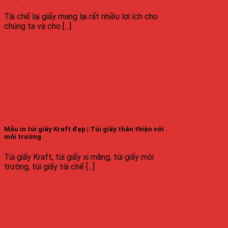
Tái chế lại giấy mang lại rất nhiều lợi ích cho
chúng ta và cho [...]
Mẫu in túi giấy Kraft đẹp | Túi giấy thân thiện với
môi trường
Túi giấy Kraft, túi giấy xi măng, túi giấy môi
trường, túi giấy tái chế [...]