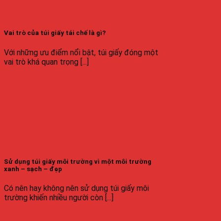
Vai trò của túi giấy tái chế là gì?
Với những ưu điểm nổi bật, túi giấy đóng một
vai trò khá quan trọng [...]
Sử dụng túi giấy môi trường vì một môi trường
xanh – sạch – đẹp
Có nên hay không nên sử dụng túi giấy môi
trường khiến nhiều người còn [...]