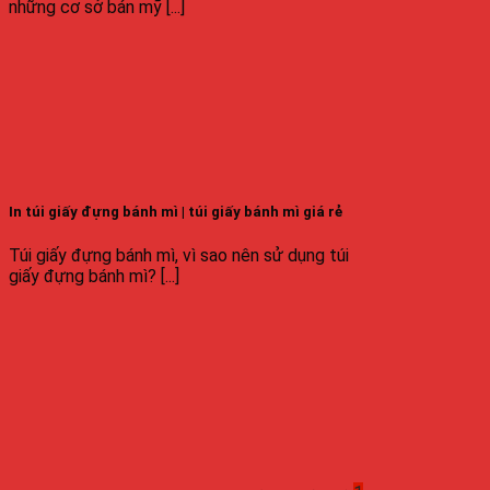
những cơ sở bán mỹ [...]
In túi giấy đựng bánh mì | túi giấy bánh mì giá rẻ
Túi giấy đựng bánh mì, vì sao nên sử dụng túi
giấy đựng bánh mì? [...]