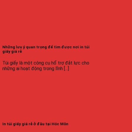
Những lưu ý quan trọng để tìm được nơi in túi
giấy giá rẻ
Túi giấy là một công cụ hổ trợ đắt lực cho
những ai hoạt động trong lĩnh [...]
In túi giấy giá rẻ ở đâu tại Hóc Môn