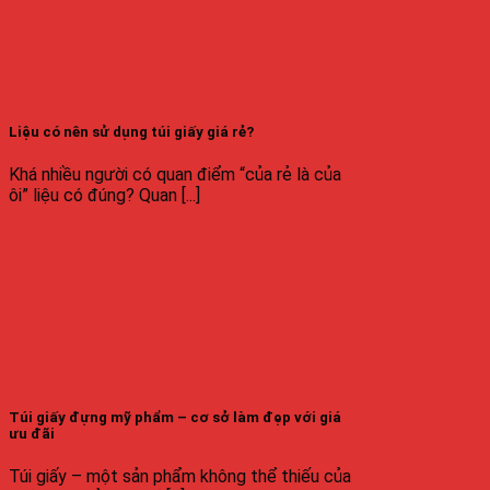
Liệu có nên sử dụng túi giấy giá rẻ?
Khá nhiều người có quan điểm “của rẻ là của
ôi” liệu có đúng? Quan [...]
Túi giấy đựng mỹ phẩm – cơ sở làm đẹp với giá
ưu đãi
Túi giấy – một sản phẩm không thể thiếu của