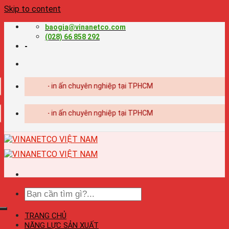
Skip to content
baogia@vinanetco.com
(028) 66 858 292
-
ết kế - in ấn chuyên nghiệp tại TPHCM
ết kế - in ấn chuyên nghiệp tại TPHCM
TRANG CHỦ
NĂNG LỰC SẢN XUẤT