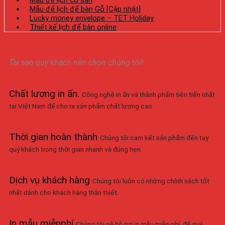
Mẫu đế lịch có sẵn
Mẫu đế lịch để bàn Gỗ [Cập nhật]
Lucky money envelope – TET Holiday
Thiết kế lịch để bàn online
Tại sao quý khách nên chọn chúng tôi!
Chất lượng in ấn
.
Công nghệ in ấn và thành phẩm tiên tiến nhất
tại Việt Nam để cho ra sản phẩm chất lượng cao
Thời gian hoàn thành
Chúng tôi cam kết sản phẩm đến tay
quý khách trong thời gian nhanh và đúng hẹn
Dịch vụ khách hàng
Chúng tôi luôn có những chính sách tốt
nhất dành cho khách hàng thân thiết.
In mẫu miễnphí
Chúng tôi sẽ hỗ trợ in mẫu miễn phí, để quý