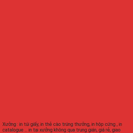
Xưởng : in túi giấy, in thẻ cào trúng thưởng, in hộp cứng , in
catalogue ... in tại xưởng không qua trung gián, giá rẻ, giao