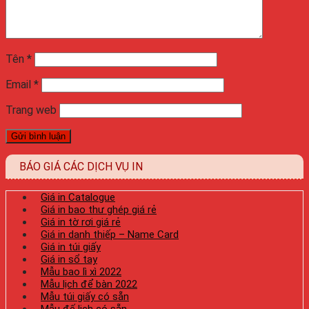
Tên
*
Email
*
Trang web
BÁO GIÁ CÁC DỊCH VỤ IN
Giá in Catalogue
Giá in bao thư ghép giá rẻ
Giá in tờ rơi giá rẻ
Giá in danh thiếp – Name Card
Giá in túi giấy
Giá in sổ tay
Mẫu bao lì xì 2022
Mẫu lịch để bàn 2022
Mẫu túi giấy có sẵn