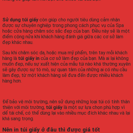
Sử dụng túi giấy
còn giúp cho người tiêu dùng cảm nhận
được sự chuyên nghiệp trong phong cách phục vụ của Spa
hoặc cửa hàng chăm sóc sắc đẹp của bạn. Điều này sẽ là một
điểm cộng nửa khi khách hàng đánh giá giữa các cơ sở làm
đẹp khác nhau.
Sau khi chăm sóc da, hoặc mua mỹ phẩm, trên tay mỗi khách
hàng là
túi giấy in
của cơ sở làm đẹp của bạn. Mà ai lại không
muốn đẹp, nếu sự xuất hiện của mẫu túi nào khá thường xuyên
sẽ gây được sự tò mò, sự quan tâm của những ai có nhu cầu
làm đẹp, từ một khách hàng sẽ đưa đến được nhiều khách
hàng hơn.
Để bảo vệ môi trường, nên sử dụng những loại túi có tính thân
thiện với môi trường,
túi giấy
là một sự lựa chọn phù hợp vì
dể tái chế, có thể dùng lại vào nhiều mục đích khác nhau và lại
khá sang trọng.
Nên in túi giấy ở đâu thì được giá tốt