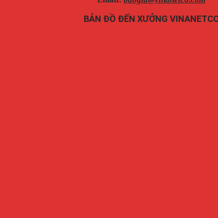
BẢN ĐỒ ĐẾN XƯỞNG VINANETC