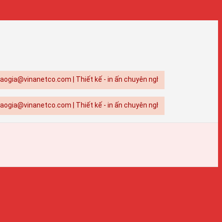
anetco.com | Thiết kế - in ấn chuyên nghiệp tại TPHCM
anetco.com | Thiết kế - in ấn chuyên nghiệp tại TPHCM