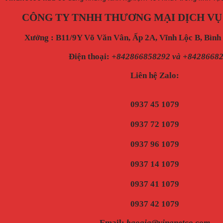
CÔNG TY TNHH THƯƠNG MẠI DỊCH VỤ
Xưởng : B11/9Y Võ Văn Vân, Ấp 2A, Vĩnh Lộc B, Bìn
Điện thoại
:
+842866858292 và +8428668
Liên hệ Zalo:
0937 45 1079
0937 72 1079
0937 96 1079
0937 14 1079
0937 41 1079
0937 42 1079
Email:
baogia@vinanetco.com