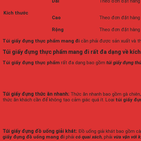
Dài
Theo đơn đặt hàng
Kích thước
Cao
Theo đơn đặt hàng
Rộng
Theo đơn đặt hàng
Túi giấy đựng thực phẩm mang đi
cần phải được sản xuất và th
Túi giấy đựng thực phẩm mang đi rất đa dạng về kíc
Túi giấy đựng thực phẩm
rất đa dạng bao gồm
túi giấy đựng th
Túi giấy đựng thức ăn nhanh:
Thức ăn nhanh bao gồm gà chiên, k
thức ăn khách cần để không tạo cảm giác quá ít. Loại
túi giấy đ
Túi giấy đựng đồ uống giải khát:
Đồ uống giải khát bao gồm cà p
giấy đựng đồ uống mang đi
phải
có quai xách
, phải
vừa vặn với k