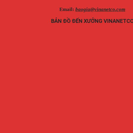
Email:
baogia@vinanetco.com
BẢN ĐỒ ĐẾN XƯỞNG VINANETC