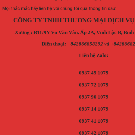
Mọi thắc mắc hãy liên hệ với chúng tôi qua thông tin sau:
CÔNG TY TNHH THƯƠNG MẠI DỊCH VỤ
Xưởng : B11/9Y Võ Văn Vân, Ấp 2A, Vĩnh Lộc B, Bìn
Điện thoại
:
+842866858292 và +8428668
Liên hệ Zalo:
0937 45 1079
0937 72 1079
0937 96 1079
0937 14 1079
0937 41 1079
0937 42 1079