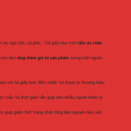
h mì, ngủ cốc, cà phê,… Túi giấy như một
tấm áo chắn
 còn làm
tăng thêm giá trị sản phẩm
trong mắt người
úc với túi giấy hơn. Một chiếc túi được in thương hiệu
ột mẫu túi đơn giản vẫn giúp cho nhiều người nhận ra
n giúp giảm tình trạng chật rừng làm nguyên liệu sản