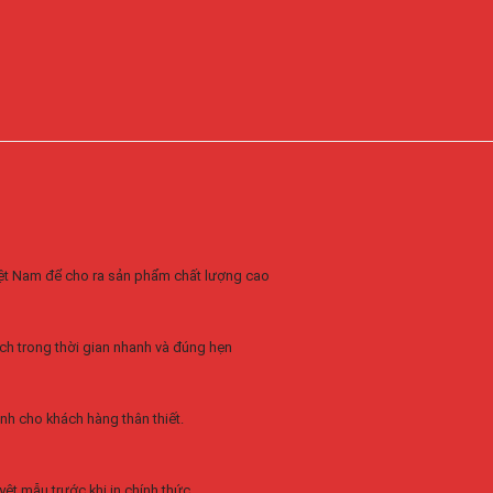
Việt Nam để cho ra sản phẩm chất lượng cao
ch trong thời gian nhanh và đúng hẹn
nh cho khách hàng thân thiết.
ệt mẫu trước khi in chính thức.