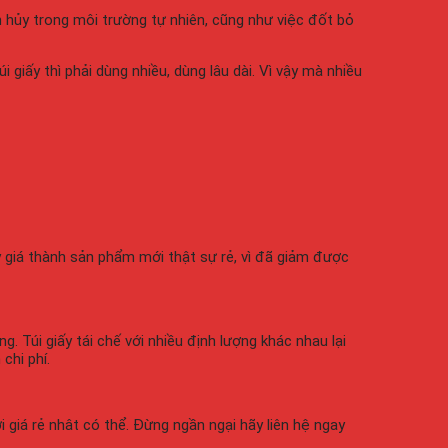
ân hủy trong môi trường tự nhiên, cũng như việc đốt bỏ
giấy thì phải dùng nhiều, dùng lâu dài. Vì vậy mà nhiều
y giá thành sản phẩm mới thật sự rẻ, vì đã giảm được
g. Túi giấy tái chế với nhiều định lượng khác nhau lại
chi phí.
 giá rẻ nhât có thể. Đừng ngần ngại hãy liên hệ ngay