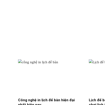
Công nghệ in lịch để bàn hiện đại
Lịch để 
nhất hiện nay
chơi lịch