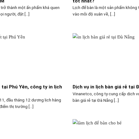
CM
tốt nhất?
 trở thành một ấn phẩm khá quen
Lịch để bàn là một sản phẩm không 
i người, đặt [...]
vào mỗi độ xuân về, [...]
t tại Phú Yên, công ty in lịch
Dịch vụ in lịch bàn giá rẻ tại
Vinanetco, công ty cung cấp dịch vụ 
11, đầu tháng 12 dương lịch hằng
bàn giá rẻ tại Đà Nẵng [...]
điểm thị trường [...]