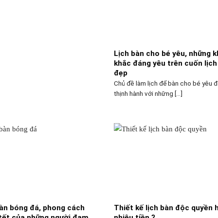
Lịch bàn cho bé yêu, những 
khắc đáng yêu trên cuốn lịch
đẹp
Chủ đề làm lịch để bàn cho bé yêu đ
thịnh hành với những [...]
bàn bóng đá, phong cách
Thiết kế lịch bàn độc quyền 
 tết của những người đam
nhiêu tiền ?