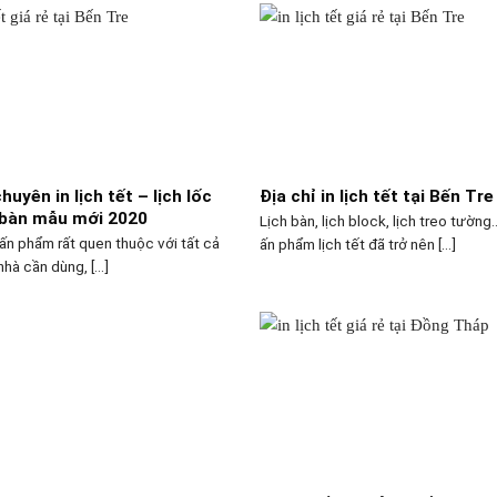
huyên in lịch tết – lịch lốc
Địa chỉ in lịch tết tại Bến Tre
ể bàn mẫu mới 2020
Lịch bàn, lịch block, lịch treo tườn
 ấn phẩm rất quen thuộc với tất cả
ấn phẩm lịch tết đã trở nên [...]
hà cần dùng, [...]