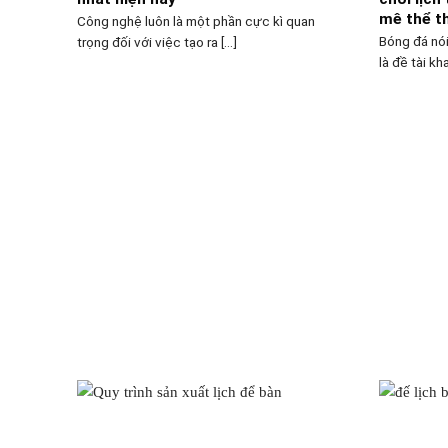
mê thể t
Công nghệ luôn là một phần cực kì quan
Bóng đá nói
trọng đối với việc tạo ra [...]
là đề tài kha