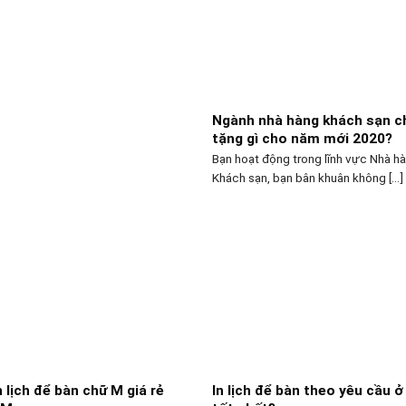
Ngành nhà hàng khách sạn c
tặng gì cho năm mới 2020?
Bạn hoạt động trong lĩnh vực Nhà h
Khách sạn, bạn bân khuân không [...]
 lịch để bàn chữ M giá rẻ
In lịch để bàn theo yêu cầu ở