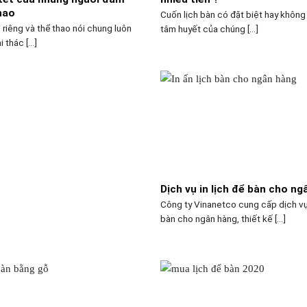
hao
Cuốn lịch bàn có đặt biệt hay không
 riêng và thể thao nói chung luôn
tâm huyết của chúng [...]
i thác [...]
Dịch vụ in lịch để bàn cho n
Công ty Vinanetco cung cấp dịch vụ 
bàn cho ngân hàng, thiết kế [...]