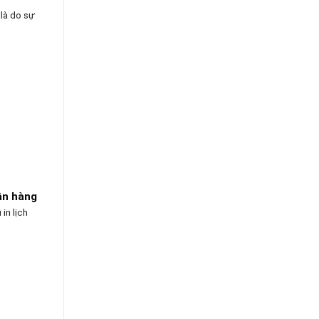
 là do sự
gân hàng
in lịch