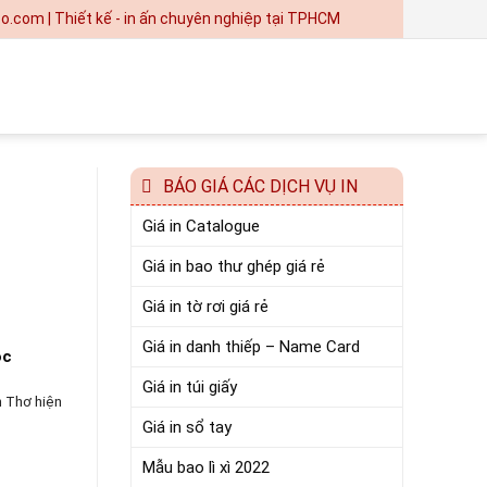
iết kế - in ấn chuyên nghiệp tại TPHCM
BÁO GIÁ CÁC DỊCH VỤ IN
Giá in Catalogue
Giá in bao thư ghép giá rẻ
Giá in tờ rơi giá rẻ
Giá in danh thiếp – Name Card
ộc
Giá in túi giấy
ần Thơ hiện
Giá in sổ tay
Mẫu bao lì xì 2022