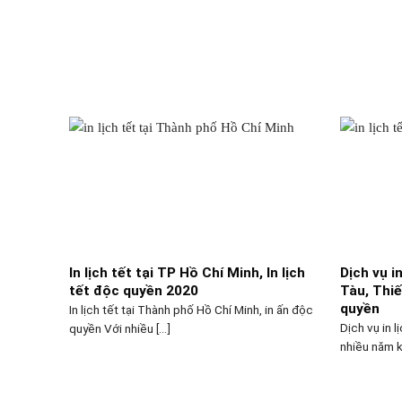
In lịch tết tại TP Hồ Chí Minh, In lịch
Dịch vụ i
tết độc quyền 2020
Tàu, Thiế
quyền
In lịch tết tại Thành phố Hồ Chí Minh, in ấn độc
Dịch vụ in l
quyền Với nhiều [...]
nhiều năm ki