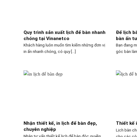
Quy trình sản xuất lịch để bàn nhanh
Đế lịch b
chóng tại Vinanetco
bàn ấn t
Khách hàng luôn muốn tìm kiếm những đơn vị
Bạn đang m
in ấn nhanh chóng, có quy [...]
góc bàn làm
Nhận thiết kế, in lịch để bàn đẹp,
Thiết kế 
chuyên nghiệp
Lịch bàn ch
Nhận tư vấn thiết kế lịch để bàn độc quyền,
cho các công