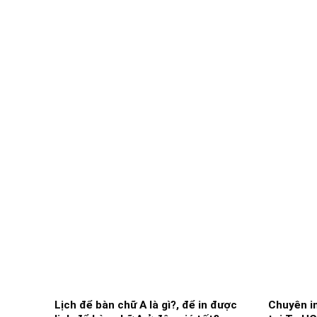
Lịch để bàn chữ A là gì?, để in được
Chuyên in