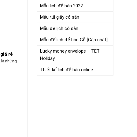
Mẫu lịch để bàn 2022
Mẫu túi giấy có sẵn
Mẫu đế lịch có sẵn
Mẫu đế lịch để bàn Gỗ [Cập nhật]
Lucky money envelope – TET
 giá rẻ
Holiday
g…là những
Thiết kế lịch để bàn online