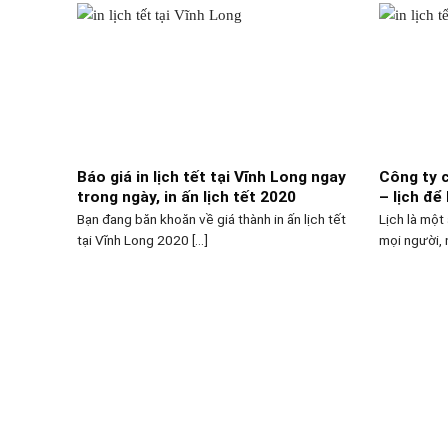
Báo giá in lịch tết tại Vĩnh Long ngay
Công ty c
trong ngày, in ấn lịch tết 2020
– lịch đ
Bạn đang băn khoăn về giá thành in ấn lịch tết
Lịch là một
tại Vĩnh Long 2020 [...]
mọi người, n