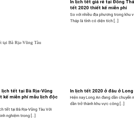
In lịch tết giá rẻ tại Đồng Thá
tết 2020 thiết kế miễn phí
So với nhiều địa phương trong khu 
Tháp là tỉnh có diện tích [...]
n lịch tết tại Bà Rịa-Vũng
In lịch tết 2020 ở đâu ở Long
t kế miễn phí mẫu lịch độc
Hiện nay Long An đang dần chuyển 
dần trở thành khu vực công [...]
ịch tết tại Bà Rịa-Vũng Tàu Với
nh nghiệm trong [...]