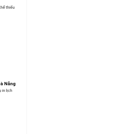
thể thiếu
 Đà Nẵng
in lịch