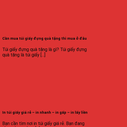
Cần mua túi giấy đựng quà tặng thì mua ở đâu
Túi giấy đựng quà tặng là gì? Túi giấy đựng
quà tặng là túi giấy [...]
In túi giấy giá rẻ – in nhanh – in gấp – in lấy liền
Bạn cần tìm nơi in túi giấy giá rẻ. Bạn đang