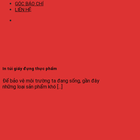
GÓC BÁO CHÍ
LIÊN HỆ
In túi giấy đựng thực phẩm
Để bảo vệ môi trường ta đang sống, gần đây
những loại sản phẩm khó [...]