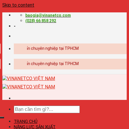
Skip to content
baogia@vinanetco.com
(028) 66 858 292
-
ế - in ấn chuyên nghiệp tại TPHCM
ế - in ấn chuyên nghiệp tại TPHCM
TRANG CHỦ
NĂNG LỰC SẢN XUẤT