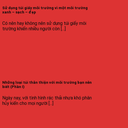
Sử dụng túi giấy môi trường vì một môi trường
xanh – sạch – đẹp
Có nên hay không nên sử dụng túi giấy môi
trường khiến nhiều người còn [...]
Những loại túi thân thiện với môi trường bạn nên
biết (Phần I)
Ngày nay, với tình hình rác thải nhựa khó phân
hủy kiến cho mọi người [...]