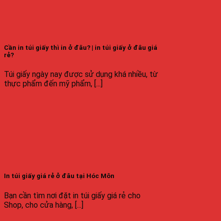
Cần in túi giấy thì in ở đâu? | in túi giấy ở đâu giá
rẻ?
Túi giấy ngày nay được sử dụng khá nhiều, từ
thực phẩm đến mỹ phẩm, [...]
In túi giấy giá rẻ ở đâu tại Hóc Môn
Bạn cần tìm nơi đặt in túi giấy giá rẻ cho
Shop, cho cửa hàng, [...]