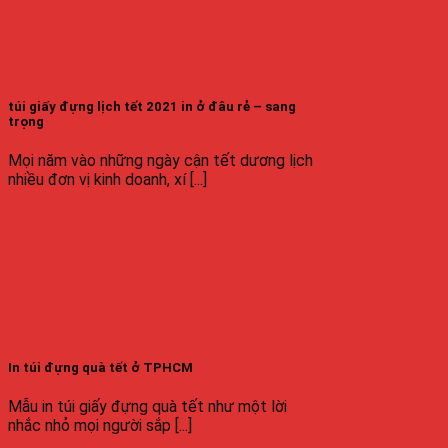
túi giấy đựng lịch tết 2021 in ở đâu rẻ – sang
trọng
Mọi năm vào những ngày cận tết dương lịch
nhiều đơn vị kinh doanh, xí [...]
In túi đựng quà tết ở TPHCM
Mẫu in túi giấy đựng quà tết như một lời
nhắc nhỏ mọi người sắp [...]