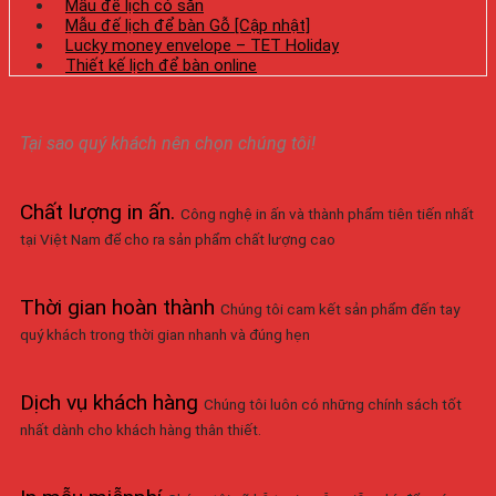
Mẫu đế lịch có sẵn
Mẫu đế lịch để bàn Gỗ [Cập nhật]
Lucky money envelope – TET Holiday
Thiết kế lịch để bàn online
Tại sao quý khách nên chọn chúng tôi!
Chất lượng in ấn
.
Công nghệ in ấn và thành phẩm tiên tiến nhất
tại Việt Nam để cho ra sản phẩm chất lượng cao
Thời gian hoàn thành
Chúng tôi cam kết sản phẩm đến tay
quý khách trong thời gian nhanh và đúng hẹn
Dịch vụ khách hàng
Chúng tôi luôn có những chính sách tốt
nhất dành cho khách hàng thân thiết.