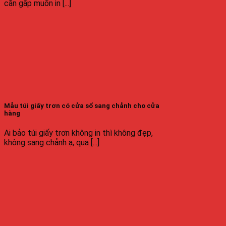
cần gấp muốn in [...]
Mẫu túi giấy trơn có cửa sổ sang chảnh cho cửa
hàng
Ai bảo túi giấy trơn không in thì không đẹp,
không sang chảnh ạ, qua [...]