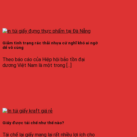
Giảm tình trạng rác thải nhựa cứ nghĩ khó ai ngờ
dể vô cùng
Theo báo cáo của Hiệp hội bảo tồn đại
dương Việt Nam là một trong [...]
Giấy được tái chế như thế nào?
Tái chế lại giấy mang lại rất nhiều lợi ích cho