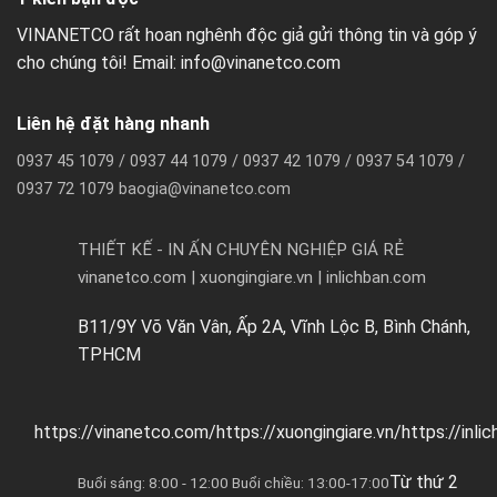
VINANETCO rất hoan nghênh độc giả gửi thông tin và góp ý
cho chúng tôi! Email: info@vinanetco.com
Liên hệ đặt hàng nhanh
0937 45 1079 / 0937 44 1079 / 0937 42 1079 / 0937 54 1079 /
0937 72 1079 baogia@vinanetco.com
THIẾT KẾ - IN ẤN CHUYÊN NGHIỆP GIÁ RẺ
vinanetco.com | xuongingiare.vn | inlichban.com
B11/9Y Võ Văn Vân, Ấp 2A, Vĩnh Lộc B, Bình Chánh,
TPHCM
https://vinanetco.com/https://xuongingiare.vn/https://inli
Từ thứ 2
Buổi sáng: 8:00 - 12:00 Buổi chiều: 13:00-17:00