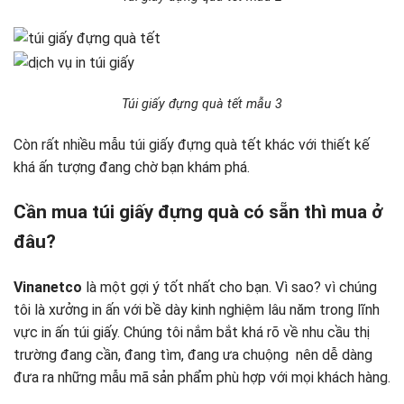
Túi giấy đựng quà tết mẫu 3
Còn rất nhiều mẫu túi giấy đựng quà tết khác với thiết kế
khá ấn tượng đang chờ bạn khám phá.
Cần mua túi giấy đựng quà có sẵn thì mua ở
đâu?
Vinanetco
là một gợi ý tốt nhất cho bạn. Vì sao? vì chúng
tôi là xưởng in ấn với bề dày kinh nghiệm lâu năm trong lĩnh
vực in ấn túi giấy. Chúng tôi nắm bắt khá rõ về nhu cầu thị
trường đang cần, đang tìm, đang ưa chuộng nên dễ dàng
đưa ra những mẫu mã sản phẩm phù hợp với mọi khách hàng.