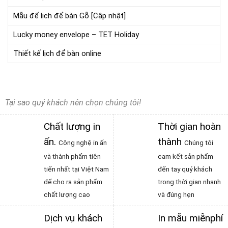
Mẫu đế lịch để bàn Gỗ [Cập nhật]
Lucky money envelope – TET Holiday
Thiết kế lịch để bàn online
Tại sao quý khách nên chọn chúng tôi!
Chất lượng in
Thời gian hoàn
ấn
.
thành
Công nghệ in ấn
Chúng tôi
và thành phẩm tiên
cam kết sản phẩm
tiến nhất tại Việt Nam
đến tay quý khách
để cho ra sản phẩm
trong thời gian nhanh
chất lượng cao
và đúng hẹn
Dịch vụ khách
In mẫu miễnphí