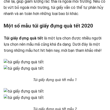
chế lại, giúp giảm lượng rác thải ra ngoài môi trường. Nếu có
bị vứt bỏ ngoài môi trường, túi giấy vẫn có thể tự phân hủy
nhanh và an toàn hơn những loại bao bì khác.
Một số mẫu túi giấy đựng quà tết 2020
Túi giấy đựng quà tết
là một lựa chọn được nhiều người
lựa chọn nên mẫu mã cũng khá đa dạng. Dưới đây là một
trong những mẫu hot hit hiện nay, mời bạn tham khảo nhé!
Túi giấy đựng quà tết mẫu 1
Túi giấy đựng quà tết mẫu 2