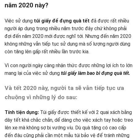
năm 2020 này?
Việc sử dụng
túi giấy để đựng quà tết
đã được rất nhiều
người áp dụng trong nhiều năm trước đây chứ không phải
đợi đến năm 2020 mới được nghĩ tới. Nhưng đến năm 2020
không những vẫn tiếp tục sử dụng mà số lượng người dùng
còn tăng lên gấp rất nhiều lần trước kia.
Vì con người ngày càng nhận thức được những lợi ích to lớn
mang lại của việc sử dụng
túi giấy làm bao bì đựng quà tết.
Và tết 2020 này, người ta sẽ vẫn tiếp tục ưa
chuộng vì những lý do sau:
Tính tiện dụng:
Túi giấy được thiết kế với 2 quai xách bằng
dây tết khá chắc chắn, dể dàng cho việc xách tay hoặc treo
lên xe mà không sợ bị vướng víu. Dù quà tặng có cao cấp
đến đâu cũng phải cần một mẫu túi bảo vệ để tránh những