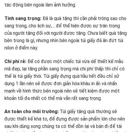
tác động bên ngoài làm ảnh hưởng.
Tính sang trọng:
Đã là quà tặng thì cần phải trông sao cho
sang trọng, cho lịch sự,… để thể hiện được sự trân trọng
của người tặng đối với người được tặng. Chưa biết quà tặng
bên trong là gì, nhưng nhìn bên ngoài túi giấy đã ăn đứt túi
nilon ở điểm này.
Chi phí rẻ:
Để có được một chiếc túi vừa dể thiết kế mẫu
mã đẹp, lại tăng phần sang trọng mà chi phí thấp thì chỉ có
thể là túi giấy thôi. Túi giấy đựng quà hầu hết đều chỉ sử
dụng 1 lần nên sẽ được đơn giản hóa khâu in ấn và nhấn
mạnh về hình thức bên ngoài nên sẽ tiết kiệm được một
khoản tối đa nhất có thể mà vẫn rất sang trọng.
An toàn cho môi trường:
Túi giấy tặng quà thường sẽ
được thiết kế khá to, để đựng được sản phẩm lớn cho nên
sau khi dùng xong chúng ta có thể dồn lại và bán đi để tái