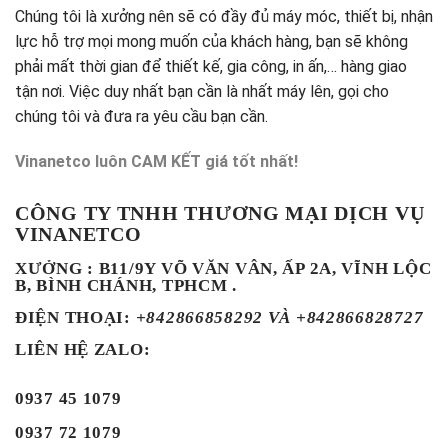
Chúng tôi là xưởng nên sẽ có đầy đủ máy móc, thiết bị, nhận
lực hỗ trợ mọi mong muốn của khách hàng, bạn sẽ không
phải mất thời gian để thiết kế, gia công, in ấn,… hàng giao
tận nơi. Việc duy nhất bạn cần là nhất máy lên, gọi cho
chúng tôi và đưa ra yêu cầu bạn cần.
Vinanetco luôn CAM KẾT giá tốt nhất!
CÔNG TY TNHH THƯƠNG MẠI DỊCH VỤ
VINANETCO
XƯỞNG : B11/9Y VÕ VĂN VÂN, ẤP 2A, VĨNH LỘC
B, BÌNH CHÁNH, TPHCM .
ĐIỆN THOẠI
:
+842866858292 VÀ +842866828727
LIÊN HỆ ZALO:
0937 45 1079
0937 72 1079