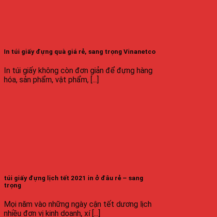
In túi giấy đựng quà giá rẻ, sang trọng Vinanetco
In túi giấy không còn đơn giản để đựng hàng
hóa, sản phẩm, vật phẩm, [...]
túi giấy đựng lịch tết 2021 in ở đâu rẻ – sang
trọng
Mọi năm vào những ngày cận tết dương lịch
nhiều đơn vị kinh doanh, xí [...]