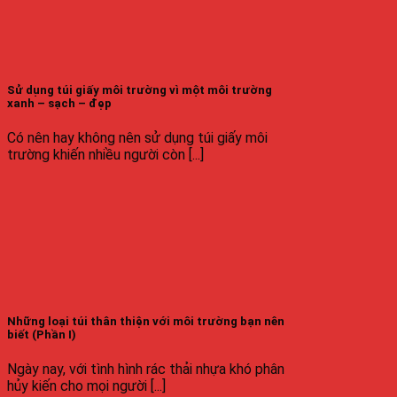
Sử dụng túi giấy môi trường vì một môi trường
xanh – sạch – đẹp
Có nên hay không nên sử dụng túi giấy môi
trường khiến nhiều người còn [...]
Những loại túi thân thiện với môi trường bạn nên
biết (Phần I)
Ngày nay, với tình hình rác thải nhựa khó phân
hủy kiến cho mọi người [...]