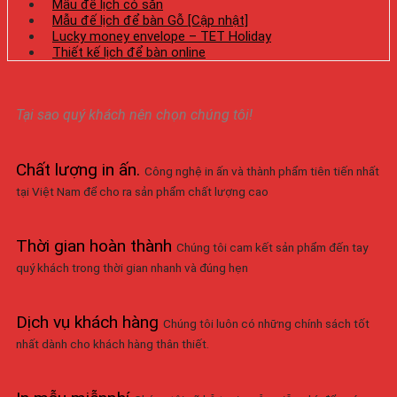
Mẫu đế lịch có sẵn
Mẫu đế lịch để bàn Gỗ [Cập nhật]
Lucky money envelope – TET Holiday
Thiết kế lịch để bàn online
Tại sao quý khách nên chọn chúng tôi!
Chất lượng in ấn
.
Công nghệ in ấn và thành phẩm tiên tiến nhất
tại Việt Nam để cho ra sản phẩm chất lượng cao
Thời gian hoàn thành
Chúng tôi cam kết sản phẩm đến tay
quý khách trong thời gian nhanh và đúng hẹn
Dịch vụ khách hàng
Chúng tôi luôn có những chính sách tốt
nhất dành cho khách hàng thân thiết.