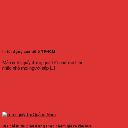
In túi đựng quà tết ở TPHCM
Mẫu in túi giấy đựng quà tết như một lời
nhắc nhỏ mọi người sắp [...]
Địa chỉ in túi giấy đựng thực phẩm giá rẻ khu vực