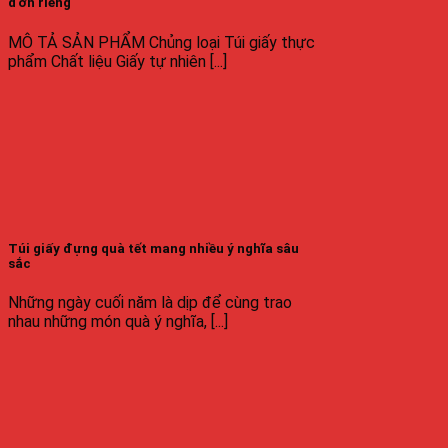
đơn riêng
MÔ TẢ SẢN PHẨM Chủng loại Túi giấy thực
phẩm Chất liệu Giấy tự nhiên [...]
Túi giấy đựng quà tết mang nhiều ý nghĩa sâu
sắc
Những ngày cuối năm là dịp để cùng trao
nhau những món quà ý nghĩa, [...]