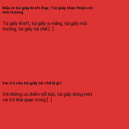
Mẫu in túi giấy Kraft đẹp | Túi giấy thân thiện với
môi trường
Túi giấy Kraft, túi giấy xi măng, túi giấy môi
trường, túi giấy tái chế [...]
Vai trò của túi giấy tái chế là gì?
Với những ưu điểm nổi bật, túi giấy đóng một
vai trò khá quan trọng [...]