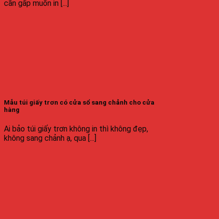
cần gấp muốn in [...]
Mẫu túi giấy trơn có cửa sổ sang chảnh cho cửa
hàng
Ai bảo túi giấy trơn không in thì không đẹp,
không sang chảnh ạ, qua [...]