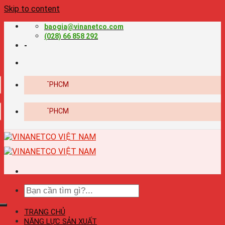
Skip to content
baogia@vinanetco.com
(028) 66 858 292
-
baog
baog
TRANG CHỦ
NĂNG LỰC SẢN XUẤT