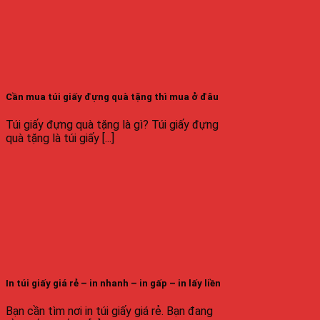
Cần mua túi giấy đựng quà tặng thì mua ở đâu
Túi giấy đựng quà tặng là gì? Túi giấy đựng
quà tặng là túi giấy [...]
In túi giấy giá rẻ – in nhanh – in gấp – in lấy liền
Bạn cần tìm nơi in túi giấy giá rẻ. Bạn đang