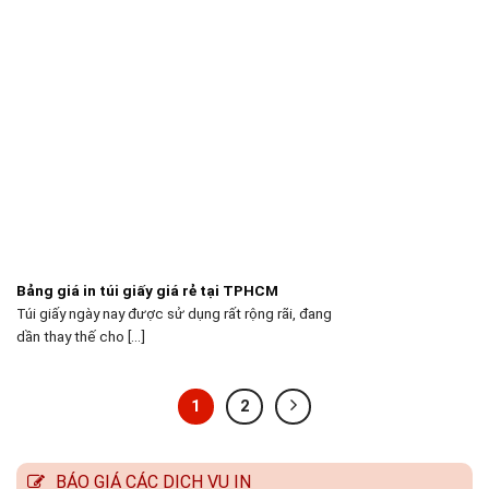
Bảng giá in túi giấy giá rẻ tại TPHCM
Túi giấy ngày nay được sử dụng rất rộng rãi, đang
dần thay thế cho [...]
1
2
BÁO GIÁ CÁC DỊCH VỤ IN