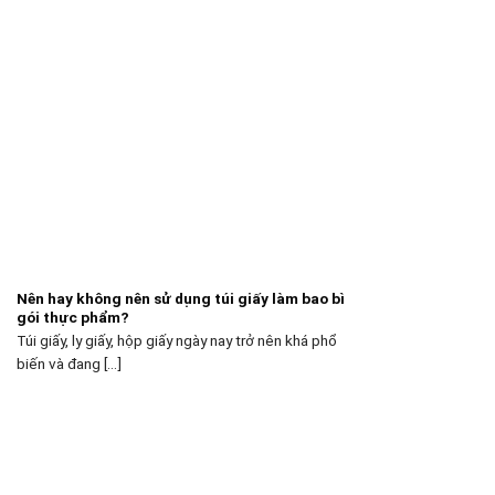
Nên hay không nên sử dụng túi giấy làm bao bì
gói thực phẩm?
Túi giấy, ly giấy, hộp giấy ngày nay trở nên khá phổ
biến và đang [...]