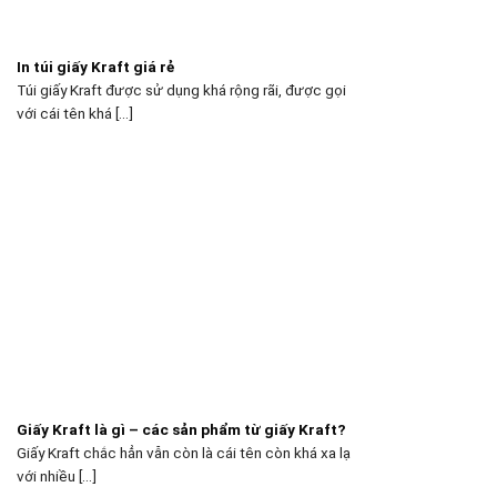
In túi giấy Kraft giá rẻ
Túi giấy Kraft được sử dụng khá rộng rãi, được gọi
với cái tên khá [...]
Giấy Kraft là gì – các sản phẩm từ giấy Kraft?
Giấy Kraft chắc hẳn vẫn còn là cái tên còn khá xa lạ
với nhiều [...]