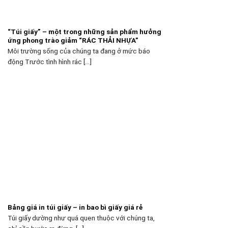
“Túi giấy” – một trong những sản phẩm hưởng
ứng phong trào giảm “RÁC THẢI NHỰA”
Môi trường sống của chúng ta đang ở mức báo
động Trước tình hình rác [...]
Bảng giá in túi giấy – in bao bì giấy giá rẻ
Túi giấy dường như quá quen thuộc với chúng ta,