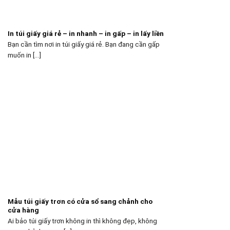
In túi giấy giá rẻ – in nhanh – in gấp – in lấy liền
Bạn cần tìm nơi in túi giấy giá rẻ. Bạn đang cần gấp
muốn in [...]
Mẫu túi giấy trơn có cửa sổ sang chảnh cho
cửa hàng
Ai bảo túi giấy trơn không in thì không đẹp, không