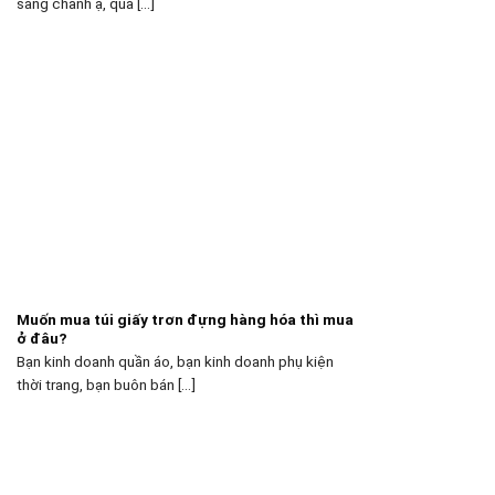
sang chảnh ạ, qua [...]
Muốn mua túi giấy trơn đựng hàng hóa thì mua
ở đâu?
Bạn kinh doanh quần áo, bạn kinh doanh phụ kiện
thời trang, bạn buôn bán [...]