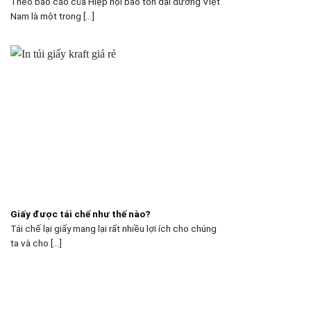
Theo báo cáo của Hiệp hội bảo tồn đại dương Việt
Nam là một trong [...]
Giấy được tái chế như thế nào?
Tái chế lại giấy mang lại rất nhiều lợi ích cho chúng
ta và cho [...]