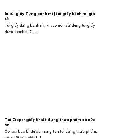
In túi giấy đựng bánh mì | túi giấy bánh mì giá
rẻ
Túi giấy đựng bánh mì, vì sao nên sử dụng túi giấy
đựng bánh mì? [...]
Túi Zipper giấy Kraft đựng thực phẩm có cửa
sổ
Có loại bao bì được mang tên túi đựng thực phẩm,
với chất liệu giấy [...]