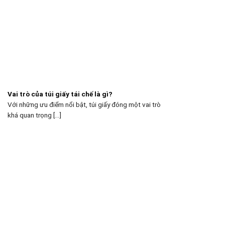
Vai trò của túi giấy tái chế là gì?
Với những ưu điểm nổi bật, túi giấy đóng một vai trò
khá quan trọng [...]