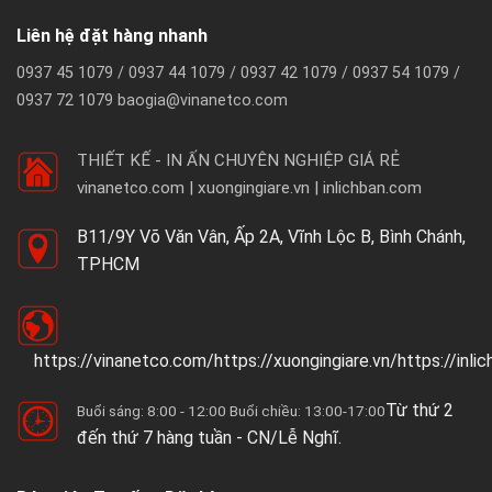
Liên hệ đặt hàng nhanh
0937 45 1079 / 0937 44 1079 / 0937 42 1079 / 0937 54 1079 /
0937 72 1079 baogia@vinanetco.com
THIẾT KẾ - IN ẤN CHUYÊN NGHIỆP GIÁ RẺ
vinanetco.com | xuongingiare.vn | inlichban.com
B11/9Y Võ Văn Vân, Ấp 2A, Vĩnh Lộc B, Bình Chánh,
TPHCM
https://vinanetco.com/https://xuongingiare.vn/https://inli
Từ thứ 2
Buổi sáng: 8:00 - 12:00 Buổi chiều: 13:00-17:00
đến thứ 7 hàng tuần - CN/Lễ Nghĩ.