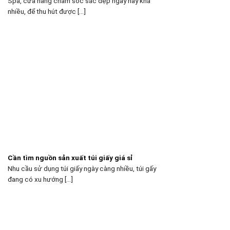
Spa, cửa hàng chăm sóc sắc đẹp ngày nay khá
nhiều, để thu hút được [...]
Cần tìm nguồn sản xuất túi giấy giá sỉ
Nhu cầu sử dụng túi giấy ngày càng nhiều, túi gấy
đang có xu hướng [...]