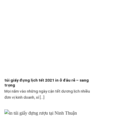
túi giấy đựng lịch tết 2021 in ở đâu rẻ – sang
trọng
Mọi năm vào những ngày cận tết dương lịch nhiều
đơn vị kinh doanh, xí [...]