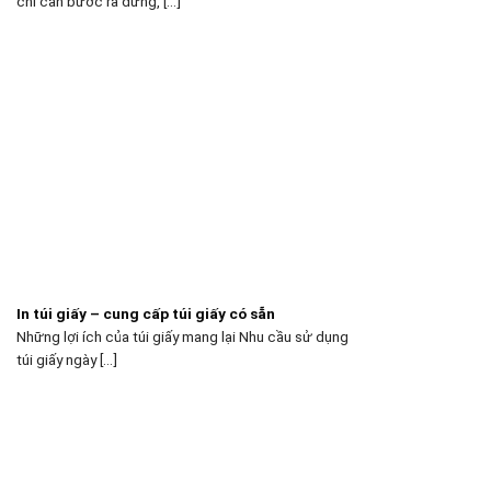
chỉ cần bước ra đừng, [...]
In túi giấy – cung cấp túi giấy có sẵn
Những lợi ích của túi giấy mang lại Nhu cầu sử dụng
túi giấy ngày [...]