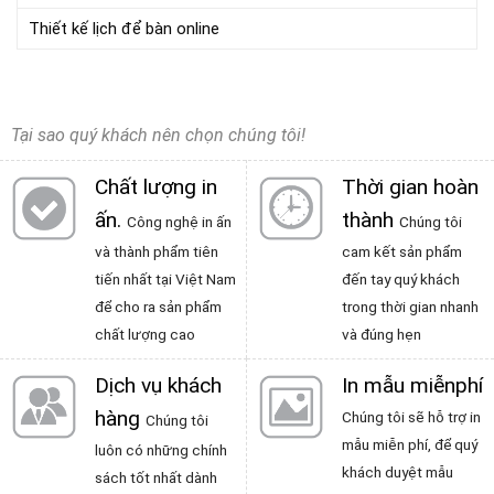
Thiết kế lịch để bàn online
Tại sao quý khách nên chọn chúng tôi!
Chất lượng in
Thời gian hoàn
ấn
.
thành
Công nghệ in ấn
Chúng tôi
và thành phẩm tiên
cam kết sản phẩm
tiến nhất tại Việt Nam
đến tay quý khách
để cho ra sản phẩm
trong thời gian nhanh
chất lượng cao
và đúng hẹn
Dịch vụ khách
In mẫu miễnphí
hàng
Chúng tôi sẽ hỗ trợ in
Chúng tôi
mẫu miễn phí, để quý
luôn có những chính
khách duyệt mẫu
sách tốt nhất dành