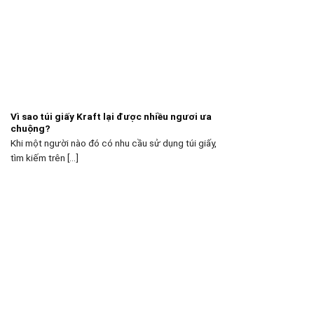
Vì sao túi giấy Kraft lại được nhiều ngươi ưa
chuộng?
Khi một người nào đó có nhu cầu sử dụng túi giấy,
tìm kiếm trên [...]