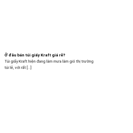
Ở đâu bán túi giấy Kraft giá rẻ?
Túi giấy Kraft hiện đang làm mưa làm gió thị trường
túi lẻ, với rất [...]