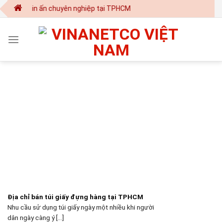
Skip
- in ấn chuyên nghiệp tại TPHCM
to
content
Địa chỉ bán túi giấy đựng hàng tại TPHCM
Nhu cầu sử dụng túi giấy ngày một nhiều khi người
dân ngày càng ý [...]