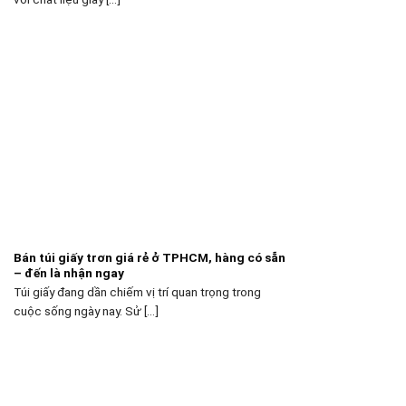
Bán túi giấy trơn giá rẻ ở TPHCM, hàng có sẵn
– đến là nhận ngay
Túi giấy đang dần chiếm vị trí quan trọng trong
cuộc sống ngày nay. Sử [...]