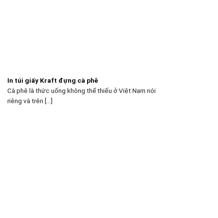
In túi giấy Kraft đựng cà phê
Cà phê là thức uống không thể thiếu ở Việt Nam nói
riêng và trên [...]