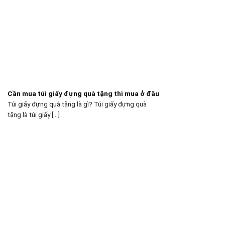
Cần mua túi giấy đựng quà tặng thì mua ở đâu
Túi giấy đựng quà tặng là gì? Túi giấy đựng quà
tặng là túi giấy [...]