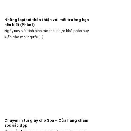
Những loại túi thân thiện với môi trường bạn
nên biết (Phần I)
Ngày nay, với tình hình rác thải nhựa khó phân hủy
kiến cho mọi người [...]
Chuyên in túi giấy cho Spa – Cửa hàng chăm
sóc sắc đẹp