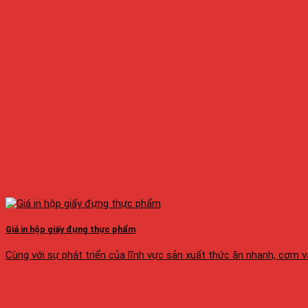
Giá in hộp giấy đựng thực phẩm
Cùng với sự phát triển của lĩnh vực sản xuất thức ăn nhanh, cơm văn