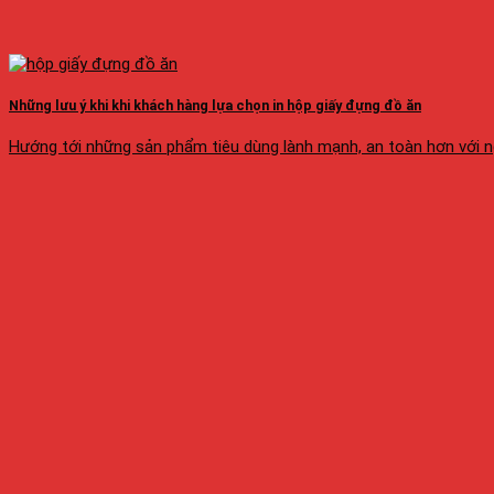
Những lưu ý khi khi khách hàng lựa chọn in hộp giấy đựng đồ ăn
Hướng tới những sản phẩm tiêu dùng lành mạnh, an toàn hơn với ngườ