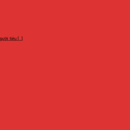
i tiêu [...]