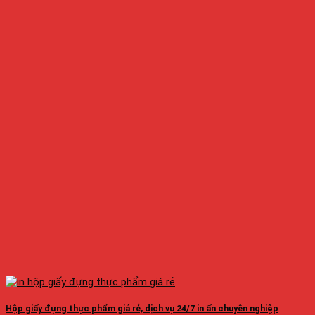
Hộp giấy đựng thực phẩm giá rẻ, dịch vụ 24/7 in ấn chuyên nghiệp