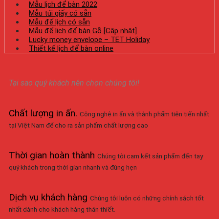
Mẫu lịch để bàn 2022
Mẫu túi giấy có sẵn
Mẫu đế lịch có sẵn
Mẫu đế lịch để bàn Gỗ [Cập nhật]
Lucky money envelope – TET Holiday
Thiết kế lịch để bàn online
Tại sao quý khách nên chọn chúng tôi!
Chất lượng in ấn
.
Công nghệ in ấn và thành phẩm tiên tiến nhất
tại Việt Nam để cho ra sản phẩm chất lượng cao
Thời gian hoàn thành
Chúng tôi cam kết sản phẩm đến tay
quý khách trong thời gian nhanh và đúng hẹn
Dịch vụ khách hàng
Chúng tôi luôn có những chính sách tốt
nhất dành cho khách hàng thân thiết.