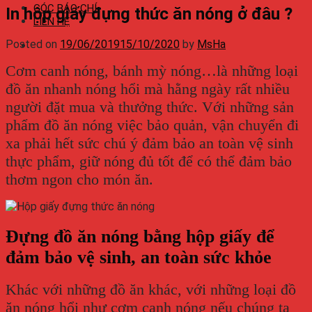
GÓC BÁO CHÍ
In hộp giấy đựng thức ăn nóng ở đâu ?
LIÊN HỆ
Posted on
19/06/2019
15/10/2020
by
MsHa
Cơm canh nóng, bánh mỳ nóng…là những loại
đồ ăn nhanh nóng hổi mà hằng ngày rất nhiều
người đặt mua và thưởng thức. Với những sản
phẩm đồ ăn nóng việc bảo quản, vận chuyển đi
xa phải hết sức chú ý đảm bảo an toàn vệ sinh
thực phẩm, giữ nóng đủ tốt để có thể đảm bảo
thơm ngon cho món ăn.
Đựng đồ ăn nóng bằng hộp giấy để
đảm bảo vệ sinh, an toàn sức khỏe
Khác với những đồ ăn khác, với những loại đồ
ăn nóng hổi như cơm canh nóng nếu chúng ta