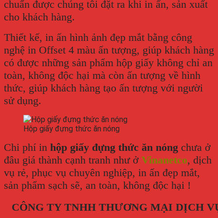
chuẩn được chúng tôi đặt ra khi in ấn, sản xuất
cho khách hàng.
Thiết kế, in ấn hình ảnh đẹp mắt bằng công
nghệ in Offset 4 màu ấn tượng, giúp khách hàng
có được những sản phẩm hộp giấy không chỉ an
toàn, không độc hại mà còn ấn tượng về hình
thức, giúp khách hàng tạo ấn tượng với người
sử dụng.
Hộp giấy đựng thức ăn nóng
Chi phí in
hộp giấy đựng thức ăn nóng
chưa ở
đâu giá thành cạnh tranh như ở
Vinanetco
, dịch
vụ rẻ, phục vụ chuyên nghiệp, in ấn đẹp mắt,
sản phẩm sạch sẽ, an toàn, không độc hại !
CÔNG TY TNHH THƯƠNG MẠI DỊCH V