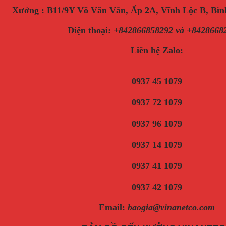
Xưởng : B11/9Y Võ Văn Vân, Ấp 2A, Vĩnh Lộc B, B
Điện thoại
:
+842866858292 và +8428668
Liên hệ Zalo:
0937 45 1079
0937 72 1079
0937 96 1079
0937 14 1079
0937 41 1079
0937 42 1079
Email:
baogia@vinanetco.com