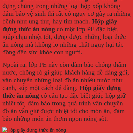
đựng chúng trong những loại hộp xốp không
đảm bảo vệ sinh thì rất có nguy cơ gây ra những
bệnh như ung thư, hay tim mạch.
Hộp giấy
đựng thức ăn nóng
có một lớp PE đặc biệt,
giúp chịu nhiệt tốt, đựng được những loại thức
ăn nóng mà không lo những chất nguy hại tác
động đến sức khỏe con người.
Ngoài ra, lớp PE này còn đảm bảo chống thấm
nước, chống rò gỉ giúp khách hàng dễ dàng gói,
vận chuyển những loại đồ ăn nhiều nước như
canh, súp một cách dễ dàng.
Hộp giấy đựng
thức ăn nóng
có cấu tạo đặc biệt giúp hộp giữ
nhiệt tốt, đảm bảo trong quá trình vận chuyển
đồ ăn vẫn giữ được nhiệt tốt cho món ăn, đảm
bảo những món ăn thơm ngon nóng sốt.