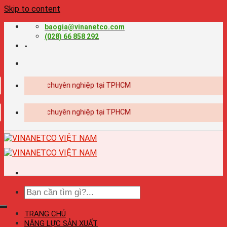
Skip to content
baogia@vinanetco.com
(028) 66 858 292
-
 kế - in ấn chuyên nghiệp tại TPHCM
 kế - in ấn chuyên nghiệp tại TPHCM
TRANG CHỦ
NĂNG LỰC SẢN XUẤT