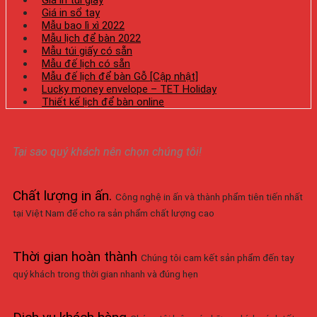
Giá in túi giấy
Giá in sổ tay
Mẫu bao lì xì 2022
Mẫu lịch để bàn 2022
Mẫu túi giấy có sẵn
Mẫu đế lịch có sẵn
Mẫu đế lịch để bàn Gỗ [Cập nhật]
Lucky money envelope – TET Holiday
Thiết kế lịch để bàn online
Tại sao quý khách nên chọn chúng tôi!
Chất lượng in ấn
.
Công nghệ in ấn và thành phẩm tiên tiến nhất
tại Việt Nam để cho ra sản phẩm chất lượng cao
Thời gian hoàn thành
Chúng tôi cam kết sản phẩm đến tay
quý khách trong thời gian nhanh và đúng hẹn