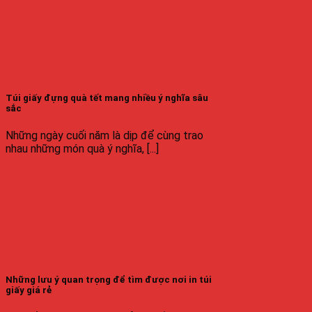
Túi giấy đựng quà tết mang nhiều ý nghĩa sâu
sắc
Những ngày cuối năm là dịp để cùng trao
nhau những món quà ý nghĩa, [...]
Những lưu ý quan trọng để tìm được nơi in túi
giấy giá rẻ