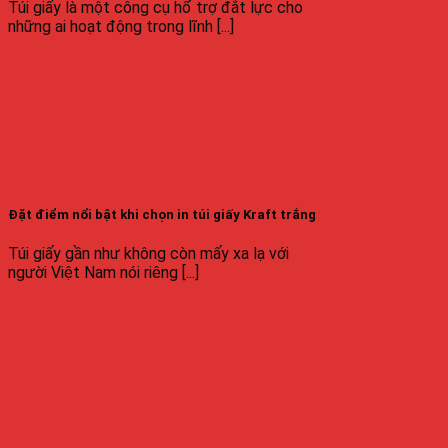
Túi giấy là một công cụ hổ trợ đắt lực cho
những ai hoạt động trong lĩnh [...]
Đặt điểm nổi bật khi chọn in túi giấy Kraft trắng
Túi giấy gần như không còn mấy xa lạ với
người Việt Nam nói riêng [...]