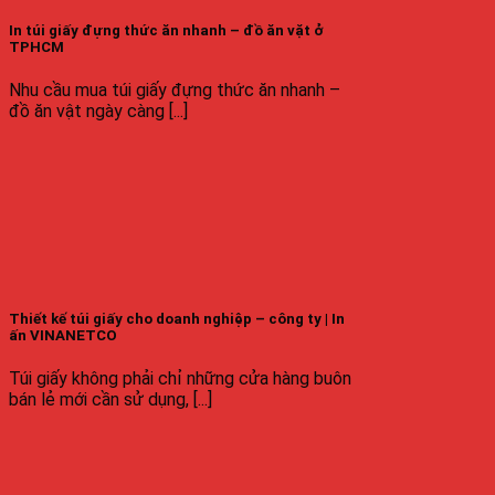
In túi giấy đựng thức ăn nhanh – đồ ăn vặt ở
TPHCM
Nhu cầu mua túi giấy đựng thức ăn nhanh –
đồ ăn vật ngày càng [...]
Thiết kế túi giấy cho doanh nghiệp – công ty | In
ấn VINANETCO
Túi giấy không phải chỉ những cửa hàng buôn
bán lẻ mới cần sử dụng, [...]