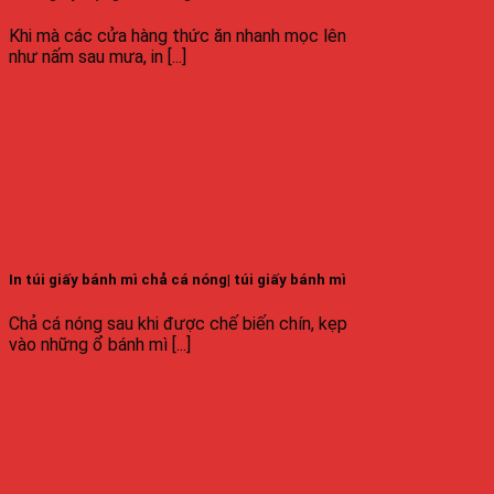
Khi mà các cửa hàng thức ăn nhanh mọc lên
như nấm sau mưa, in [...]
In túi giấy bánh mì chả cá nóng| túi giấy bánh mì
Chả cá nóng sau khi được chế biến chín, kẹp
vào những ổ bánh mì [...]