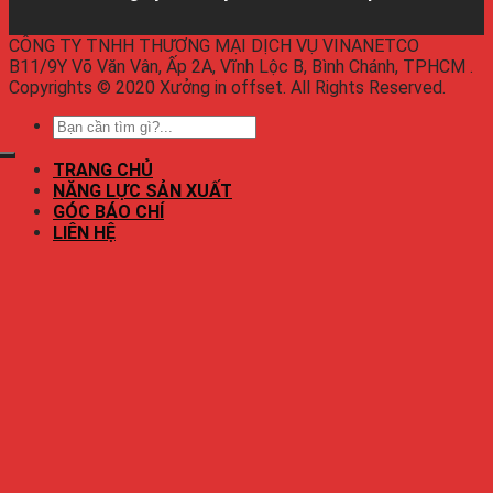
CÔNG TY TNHH THƯƠNG MẠI DỊCH VỤ VINANETCO
B11/9Y Võ Văn Vân, Ấp 2A, Vĩnh Lộc B, Bình Chánh, TPHCM .
Copyrights © 2020 Xưởng in offset. All Rights Reserved.
TRANG CHỦ
NĂNG LỰC SẢN XUẤT
GÓC BÁO CHÍ
LIÊN HỆ