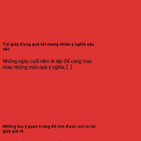
Túi giấy đựng quà tết mang nhiều ý nghĩa sâu
sắc
Những ngày cuối năm là dịp để cùng trao
nhau những món quà ý nghĩa, [...]
Những lưu ý quan trọng để tìm được nơi in túi
giấy giá rẻ