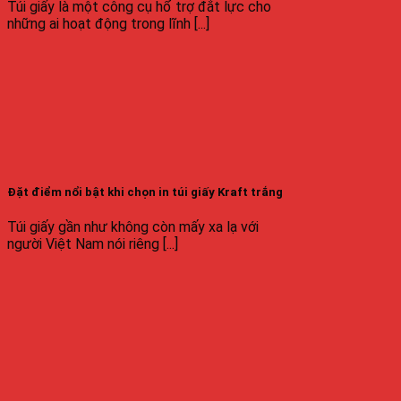
Túi giấy là một công cụ hổ trợ đắt lực cho
những ai hoạt động trong lĩnh [...]
Đặt điểm nổi bật khi chọn in túi giấy Kraft trắng
Túi giấy gần như không còn mấy xa lạ với
người Việt Nam nói riêng [...]