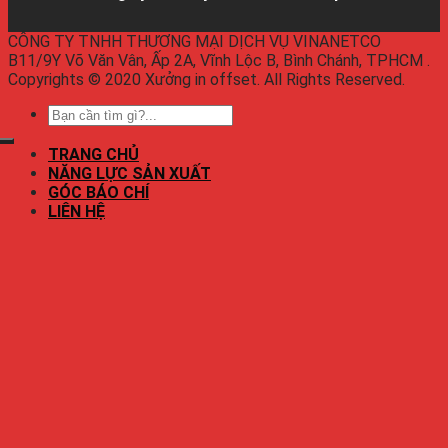
CÔNG TY TNHH THƯƠNG MẠI DỊCH VỤ VINANETCO
B11/9Y Võ Văn Vân, Ấp 2A, Vĩnh Lộc B, Bình Chánh, TPHCM .
Copyrights © 2020 Xưởng in offset. All Rights Reserved.
TRANG CHỦ
NĂNG LỰC SẢN XUẤT
GÓC BÁO CHÍ
LIÊN HỆ