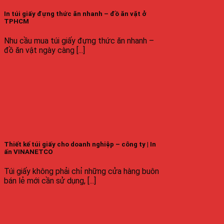
In túi giấy đựng thức ăn nhanh – đồ ăn vặt ở
TPHCM
Nhu cầu mua túi giấy đựng thức ăn nhanh –
đồ ăn vật ngày càng [...]
Thiết kế túi giấy cho doanh nghiệp – công ty | In
ấn VINANETCO
Túi giấy không phải chỉ những cửa hàng buôn
bán lẻ mới cần sử dụng, [...]