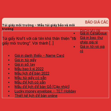
BÁO GIÁ CÁC
Túi giấy môi trường – Mẫu túi giấy bảo vệ môi
trường
DỊCH VỤ IN
Giá in Catalogue
Giá in bao thư
Túi giấy Kraft với cái tên khá thân thiện “túi
ghép giá rẻ
giấy môi trường”. Với thành [...]
Giá in tờ rơi giá
rẻ
Giá in danh thiếp – Name Card
Giá in túi giấy
Giá in sổ tay
Mẫu bao lì xì 2022
Mẫu lịch để bàn 2022
Mẫu túi giấy có sẵn
Mẫu đế lịch có sẵn
Mẫu đế lịch để bàn Gỗ [Cập nhật]
Lucky money envelope – TET Holiday
Thiết kế lịch để bàn online