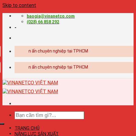
Skip to content
baogia@vinanetco.com
(028) 66 858 292
-
hiết kế - in ấn chuyên nghiệp tại TPHCM
hiết kế - in ấn chuyên nghiệp tại TPHCM
TRANG CHỦ
NĂNG LỰC SẢN XUẤT