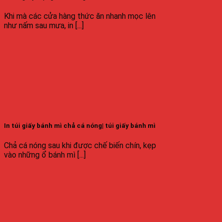
Khi mà các cửa hàng thức ăn nhanh mọc lên
như nấm sau mưa, in [...]
In túi giấy bánh mì chả cá nóng| túi giấy bánh mì
Chả cá nóng sau khi được chế biến chín, kẹp
vào những ổ bánh mì [...]