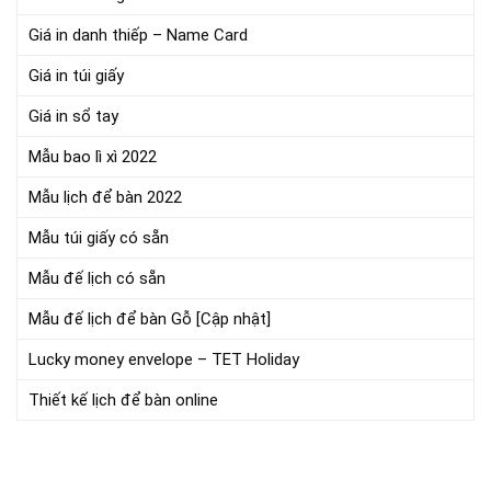
Giá in danh thiếp – Name Card
Giá in túi giấy
Giá in sổ tay
Mẫu bao lì xì 2022
Mẫu lịch để bàn 2022
Mẫu túi giấy có sẵn
Mẫu đế lịch có sẵn
Mẫu đế lịch để bàn Gỗ [Cập nhật]
Lucky money envelope – TET Holiday
Thiết kế lịch để bàn online