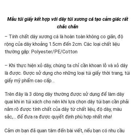
Mẫu túi giấy kết hợp với dây túi xương cá tạo cảm giác rất
chắc chắn
– Tính chất dây xương cá là hoàn toàn không co giãn, độ
rộng của dây khoảng 1.5cm đến 2cm. Các loại chất liệu
thường gặp: Polyester/PE/Cotton
– Khi thực hiện xỏ dây, chúng ta chỉ cần khoan lỗ và xỏ dây
là được. Được sử dụng cho những loại túi giấy thời trang, túi
giấy mỹ phẩm cao cấp…
Trên đây là 3 dòng dây thường được sử dụng để làm dây
quai khi in túi xách cho nên khi lựa chọn dây túi bạn cần phải
nắm rõ được tính chất của dây từ chất liệu, độ dày, màu
sắc,… để đưa ra được quyết định phù hợp nhất nha!
Cảm ơn bạn đã quan tâm đến bài viết, nếu bạn có nhu cầu