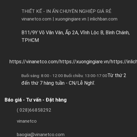
THIẾT KẾ - IN ẤN CHUYÊN NGHIỆP GIÁ RẺ
vinanetco.com | xuongingiare.vn | inlichban.com
B11/9Y Võ Văn Vân, Ấp 2A, Vĩnh Lộc B, Bình Chánh,
TPHCM
https://vinanetco.com/https://xuongingiare.vn/https://inli
Từ thứ 2
Buổi sáng: 8:00 - 12:00 Buổi chiều: 13:00-17:00
đến thứ 7 hàng tuần - CN/Lễ Nghĩ.
Báo giá - Tư vấn - Đặt hàng
( 028)66858292
vinanetco
baogia@vinanetco.com