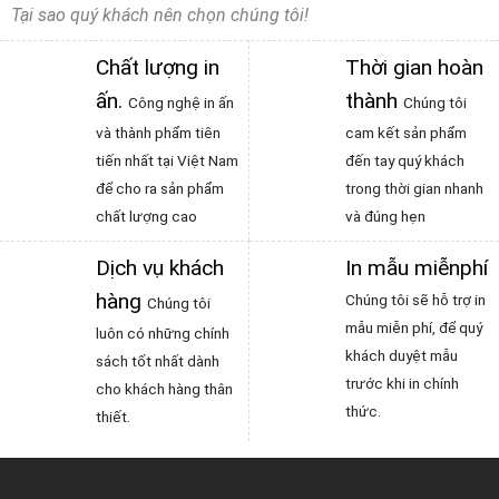
Tại sao quý khách nên chọn chúng tôi!
Chất lượng in
Thời gian hoàn
ấn
.
thành
Công nghệ in ấn
Chúng tôi
và thành phẩm tiên
cam kết sản phẩm
tiến nhất tại Việt Nam
đến tay quý khách
để cho ra sản phẩm
trong thời gian nhanh
chất lượng cao
và đúng hẹn
Dịch vụ khách
In mẫu miễnphí
hàng
Chúng tôi sẽ hỗ trợ in
Chúng tôi
mẫu miễn phí, để quý
luôn có những chính
khách duyệt mẫu
sách tốt nhất dành
trước khi in chính
cho khách hàng thân
thức.
thiết.