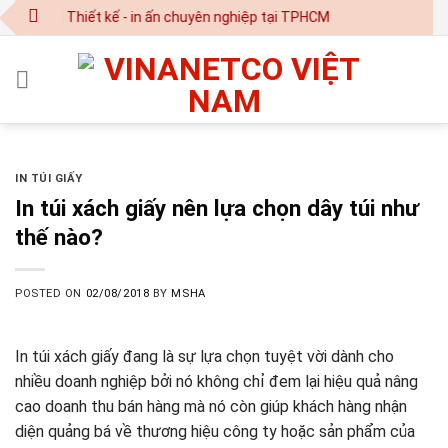
Skip
om | Thiết kế - in ấn chuyên nghiệp tại TPHCM
to
content
IN TÚI GIẤY
In túi xách giấy nên lựa chọn dây túi như
thế nào?
POSTED ON
02/08/2018
BY
MSHA
In túi xách giấy đang là sự lựa chọn tuyệt vời dành cho
nhiều doanh nghiệp bởi nó không chỉ đem lại hiệu quả nâng
cao doanh thu bán hàng mà nó còn giúp khách hàng nhận
diện quảng bá về thương hiệu công ty hoặc sản phẩm của