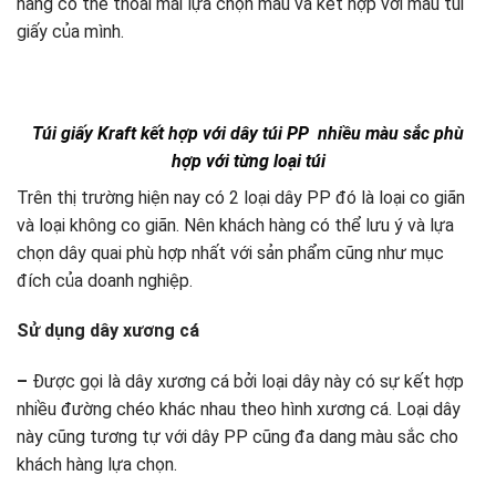
hàng có thể thoải mái lựa chọn màu và kết hợp với mẫu túi
giấy của mình.
Túi giấy Kraft kết hợp với dây túi PP nhiều màu sắc phù
hợp với từng loại túi
Trên thị trường hiện nay có 2 loại dây PP đó là loại co giãn
và loại không co giãn. Nên khách hàng có thể lưu ý và lựa
chọn dây quai phù hợp nhất với sản phẩm cũng như mục
đích của doanh nghiệp.
Sử dụng dây xương cá
–
Được gọi là dây xương cá bởi loại dây này có sự kết hợp
nhiều đường chéo khác nhau theo hình xương cá. Loại dây
này cũng tương tự với dây PP cũng đa dang màu sắc cho
khách hàng lựa chọn.