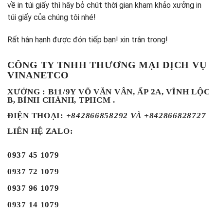
về in túi giấy thì hãy bỏ chút thời gian kham khảo xưởng in
túi giấy của chúng tôi nhé!
Rất hân hạnh được đón tiếp bạn! xin trân trọng!
CÔNG TY TNHH THƯƠNG MẠI DỊCH VỤ
VINANETCO
XƯỞNG : B11/9Y VÕ VĂN VÂN, ẤP 2A, VĨNH LỘC
B, BÌNH CHÁNH, TPHCM .
ĐIỆN THOẠI
:
+842866858292 VÀ +842866828727
LIÊN HỆ ZALO:
0937 45 1079
0937 72 1079
0937 96 1079
0937 14 1079