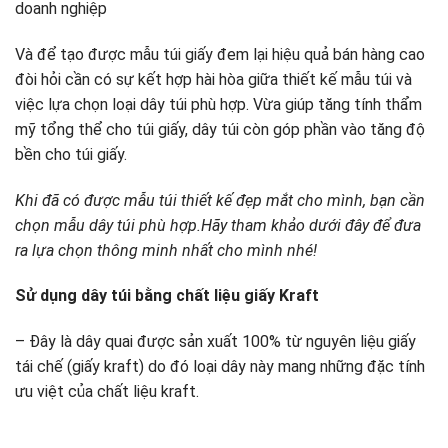
doanh nghiệp
Và để tạo được mẫu túi giấy đem lại hiệu quả bán hàng cao
đòi hỏi cần có sự kết hợp hài hòa giữa thiết kế mẫu túi và
việc lựa chọn loại dây túi phù hợp. Vừa giúp tăng tính thẩm
mỹ tổng thể cho túi giấy, dây túi còn góp phần vào tăng độ
bền cho túi giấy.
Khi đã có được mẫu túi thiết kế đẹp mắt cho mình, bạn cần
chọn mẫu dây túi phù hợp.Hãy tham khảo dưới đây để đưa
ra lựa chọn thông minh nhất cho mình nhé!
Sử dụng dây túi bằng chất liệu giấy Kraft
– Đây là dây quai được sản xuất 100% từ nguyên liệu giấy
tái chế (giấy kraft) do đó loại dây này mang những đặc tính
ưu việt của chất liệu kraft.