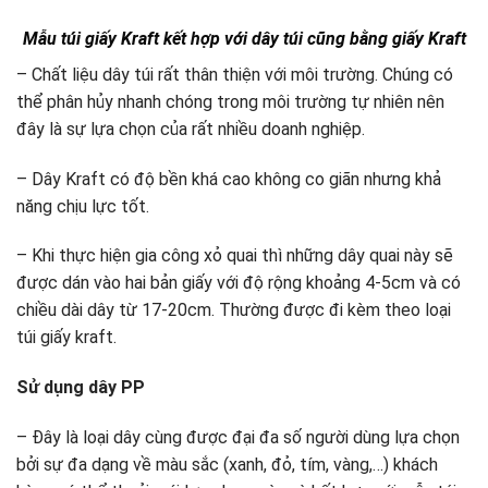
Mẫu túi giấy Kraft kết hợp với dây túi cũng bằng giấy Kraft
– Chất liệu dây túi rất thân thiện với môi trường. Chúng có
thể phân hủy nhanh chóng trong môi trường tự nhiên nên
đây là sự lựa chọn của rất nhiều doanh nghiệp.
– Dây Kraft có độ bền khá cao không co giãn nhưng khả
năng chịu lực tốt.
– Khi thực hiện gia công xỏ quai thì những dây quai này sẽ
được dán vào hai bản giấy với độ rộng khoảng 4-5cm và có
chiều dài dây từ 17-20cm. Thường được đi kèm theo loại
túi giấy kraft.
Sử dụng dây PP
– Đây là loại dây cùng được đại đa số người dùng lựa chọn
bởi sự đa dạng về màu sắc (xanh, đỏ, tím, vàng,…) khách