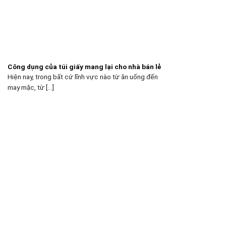
Công dụng của túi giấy mang lại cho nhà bán lẻ
Hiện nay, trong bất cứ lĩnh vực nào từ ăn uống đến
may mặc, từ [...]