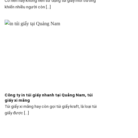
Có nên hay không nên sử dụng túi giấy môi trường
khiến nhiều người còn [...]
Công ty in túi giấy nhanh tại Quảng Nam, túi
giấy xi măng
Túi giấy xi măng hay còn gọi túi giấy kraft, là loại túi
giấy được [...]