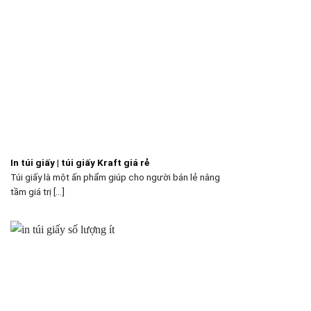
In túi giấy | túi giấy Kraft giá rẻ
Túi giấy là một ấn phẩm giúp cho người bán lẻ nâng
tầm giá trị [...]