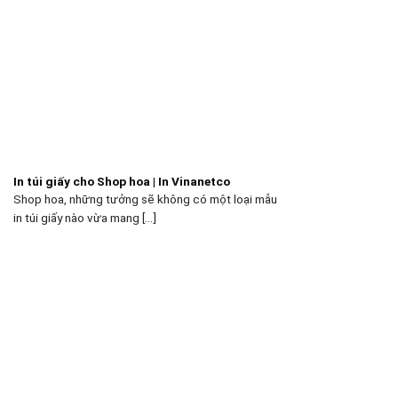
In túi giấy cho Shop hoa | In Vinanetco
Shop hoa, những tưởng sẽ không có một loại mẫu
in túi giấy nào vừa mang [...]