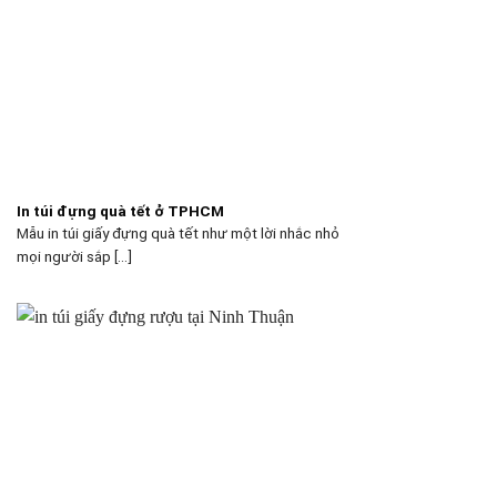
In túi đựng quà tết ở TPHCM
Mẫu in túi giấy đựng quà tết như một lời nhắc nhỏ
mọi người sắp [...]