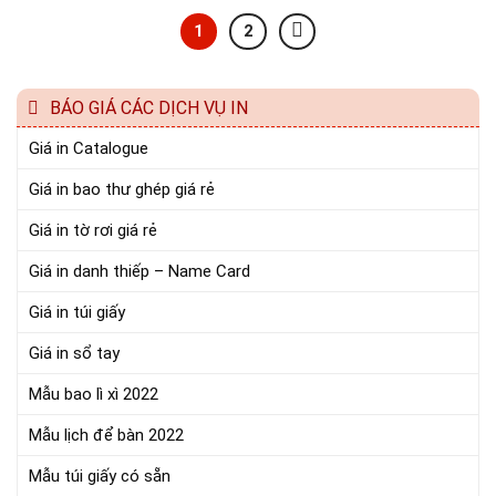
1
2
BÁO GIÁ CÁC DỊCH VỤ IN
Giá in Catalogue
Giá in bao thư ghép giá rẻ
Giá in tờ rơi giá rẻ
Giá in danh thiếp – Name Card
Giá in túi giấy
Giá in sổ tay
Mẫu bao lì xì 2022
Mẫu lịch để bàn 2022
Mẫu túi giấy có sẵn