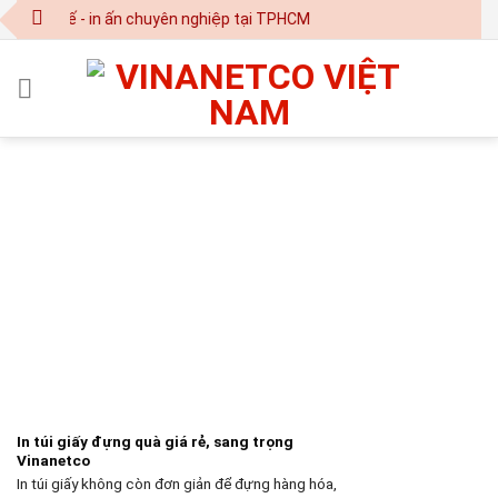
Skip
kế - in ấn chuyên nghiệp tại TPHCM
to
content
In túi giấy đựng quà giá rẻ, sang trọng
Vinanetco
In túi giấy không còn đơn giản để đựng hàng hóa,