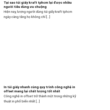
Tại sao túi giấy kraft tphcm lại được nhiều
người tiêu dùng ưu chuộng
Hiện nay, lượng người dùng túi giấy kraft tphcm
ngày càng tăng họ không chỉ [...]
In túi giấy nhanh cùng quy trình công nghệ in
offset mang lại chất lượng tốt nhất
Công nghệ in offset trở thành một trong những kỹ
thuật in phổ biến nhất [...]