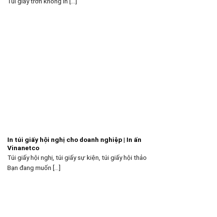
Túi giấy trơn không in [...]
In túi giấy hội nghị cho doanh nghiệp | In ấn
Vinanetco
Túi giấy hội nghị, túi giấy sự kiện, túi giấy hội thảo
Bạn đang muốn [...]