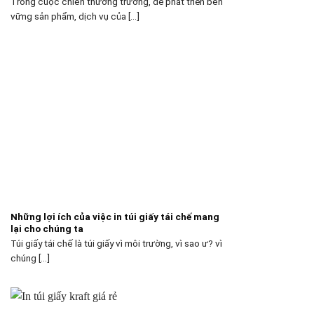
Trong cuộc chiến thương trường, để phát triển bền
vững sản phẩm, dịch vụ của [...]
Những lợi ích của việc in túi giấy tái chế mang
lại cho chúng ta
Túi giấy tái chế là túi giấy vì môi trường, vì sao ư? vì
chúng [...]