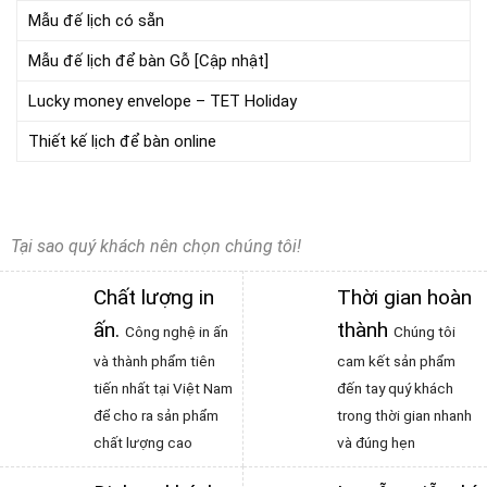
Mẫu đế lịch có sẵn
Mẫu đế lịch để bàn Gỗ [Cập nhật]
Lucky money envelope – TET Holiday
Thiết kế lịch để bàn online
Tại sao quý khách nên chọn chúng tôi!
Chất lượng in
Thời gian hoàn
ấn
.
thành
Công nghệ in ấn
Chúng tôi
và thành phẩm tiên
cam kết sản phẩm
tiến nhất tại Việt Nam
đến tay quý khách
để cho ra sản phẩm
trong thời gian nhanh
chất lượng cao
và đúng hẹn