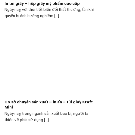
In túi giấy – hộp giấy mỹ phẩm cao cấp
Ngày nay, với thời tiết biến đổi thất thường, tần khí
quyển bị ảnh hưởng nghiêm [...]
Cơ sở chuyên sản xuất – in ấn – túi giấy Kraft
Mini
Ngày nay, trong ngành sản xuất bao bì, người ta
thiên về phía sử dụng [...]