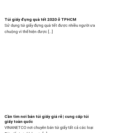
Túi giấy đựng quà tết 2020 ở TPHCM
Sử dụng túi giấy đựng quà tết được nhiều người ưa
chuộng vì thể hiện được [...]
Cần tìm nơi bán túi giấy giá rẻ | cung cấp túi
giấy toàn quốc
VINANETCO nơi chuyên bán túi giấy tất cả các loại