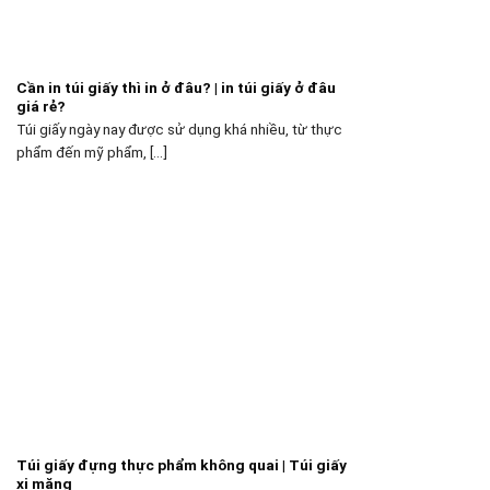
Cần in túi giấy thì in ở đâu? | in túi giấy ở đâu
giá rẻ?
Túi giấy ngày nay được sử dụng khá nhiều, từ thực
phẩm đến mỹ phẩm, [...]
Túi giấy đựng thực phẩm không quai | Túi giấy
xi măng