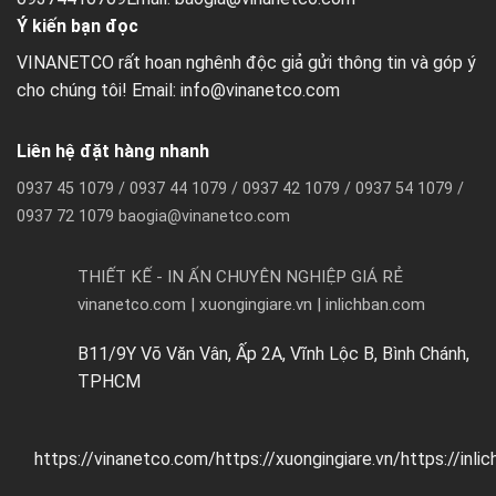
Ý kiến bạn đọc
VINANETCO rất hoan nghênh độc giả gửi thông tin và góp ý
cho chúng tôi! Email: info@vinanetco.com
Liên hệ đặt hàng nhanh
0937 45 1079 / 0937 44 1079 / 0937 42 1079 / 0937 54 1079 /
0937 72 1079 baogia@vinanetco.com
THIẾT KẾ - IN ẤN CHUYÊN NGHIỆP GIÁ RẺ
vinanetco.com | xuongingiare.vn | inlichban.com
B11/9Y Võ Văn Vân, Ấp 2A, Vĩnh Lộc B, Bình Chánh,
TPHCM
https://vinanetco.com/https://xuongingiare.vn/https://inli