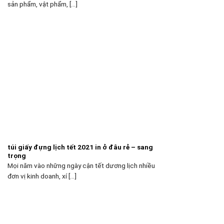
sản phẩm, vật phẩm, [...]
túi giấy đựng lịch tết 2021 in ở đâu rẻ – sang
trọng
Mọi năm vào những ngày cận tết dương lịch nhiều
đơn vị kinh doanh, xí [...]