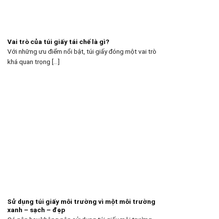
Vai trò của túi giấy tái chế là gì?
Với những ưu điểm nổi bật, túi giấy đóng một vai trò
khá quan trọng [...]
Sử dụng túi giấy môi trường vì một môi trường
xanh – sạch – đẹp