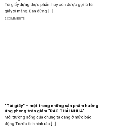
Túi giấy đựng thực phẩm hay còn được gọi là túi
giấy xi măng. Bạn đừng [...]
2 COMMENTS
“Túi giấy” – một trong những sản phẩm hưởng
ứng phong trào giảm “RÁC THẢI NHỰA”
Môi trường sống của chúng ta đang ở mức báo
động Trước tình hình rác [...]