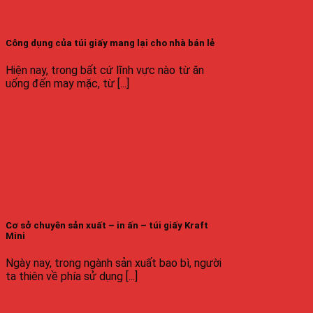
Công dụng của túi giấy mang lại cho nhà bán lẻ
Hiện nay, trong bất cứ lĩnh vực nào từ ăn
uống đến may mặc, từ [...]
Cơ sở chuyên sản xuất – in ấn – túi giấy Kraft
Mini
Ngày nay, trong ngành sản xuất bao bì, người
ta thiên về phía sử dụng [...]