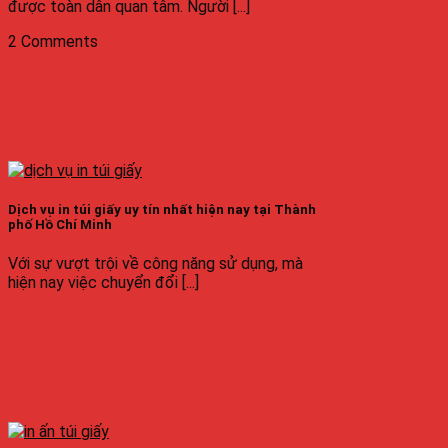
được toàn dân quan tâm. Người [...]
2 Comments
Dịch vụ in túi giấy uy tín nhất hiện nay tại Thành
phố Hồ Chí Minh
Với sự vượt trội về công năng sử dụng, mà
hiện nay việc chuyển đổi [...]