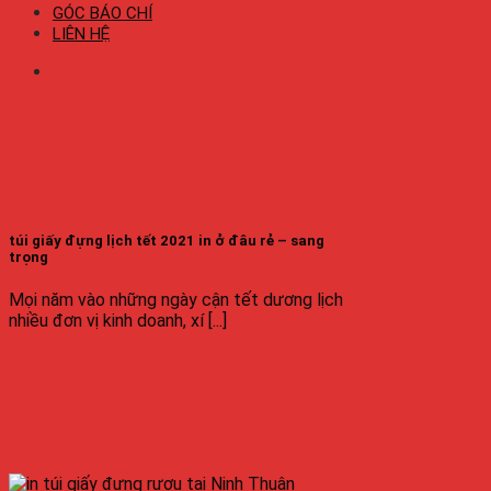
GÓC BÁO CHÍ
LIÊN HỆ
túi giấy đựng lịch tết 2021 in ở đâu rẻ – sang
trọng
Mọi năm vào những ngày cận tết dương lịch
nhiều đơn vị kinh doanh, xí [...]