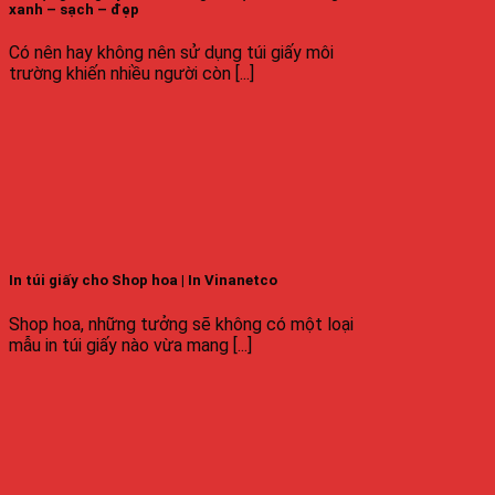
xanh – sạch – đẹp
Có nên hay không nên sử dụng túi giấy môi
trường khiến nhiều người còn [...]
In túi giấy cho Shop hoa | In Vinanetco
Shop hoa, những tưởng sẽ không có một loại
mẫu in túi giấy nào vừa mang [...]