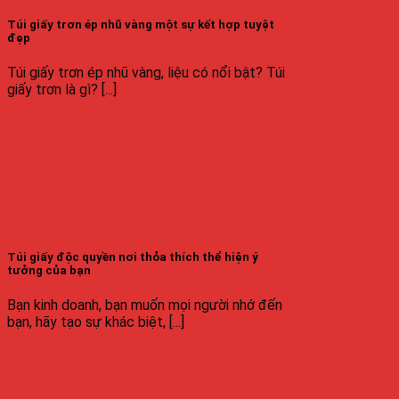
Túi giấy trơn ép nhũ vàng một sự kết hợp tuyệt
đẹp
Túi giấy trơn ép nhũ vàng, liệu có nổi bật? Túi
giấy trơn là gì? [...]
Túi giấy độc quyền nơi thỏa thích thể hiện ý
tưởng của bạn
Bạn kinh doanh, bạn muốn mọi người nhớ đến
bạn, hãy tạo sự khác biệt, [...]