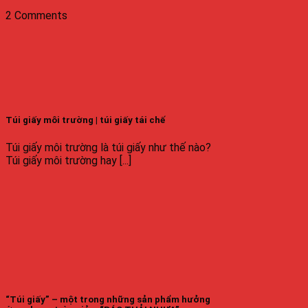
2 Comments
Túi giấy môi trường | túi giấy tái chế
Túi giấy môi trường là túi giấy như thế nào?
Túi giấy môi trường hay [...]
“Túi giấy” – một trong những sản phẩm hưởng