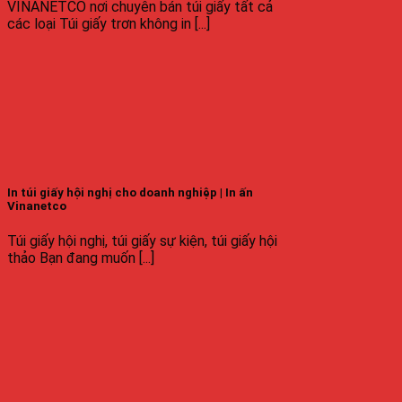
VINANETCO nơi chuyên bán túi giấy tất cả
các loại Túi giấy trơn không in [...]
In túi giấy hội nghị cho doanh nghiệp | In ấn
Vinanetco
Túi giấy hội nghị, túi giấy sự kiện, túi giấy hội
thảo Bạn đang muốn [...]