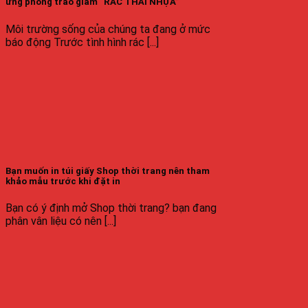
ứng phong trào giảm “RÁC THẢI NHỰA”
Môi trường sống của chúng ta đang ở mức
báo động Trước tình hình rác [...]
Bạn muốn in túi giấy Shop thời trang nên tham
khảo mẫu trước khi đặt in
Bạn có ý định mở Shop thời trang? bạn đang
phân vân liệu có nên [...]