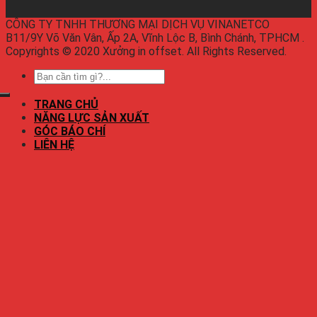
CÔNG TY TNHH THƯƠNG MẠI DỊCH VỤ VINANETCO
B11/9Y Võ Văn Vân, Ấp 2A, Vĩnh Lộc B, Bình Chánh, TPHCM .
Copyrights © 2020 Xưởng in offset. All Rights Reserved.
TRANG CHỦ
NĂNG LỰC SẢN XUẤT
GÓC BÁO CHÍ
LIÊN HỆ