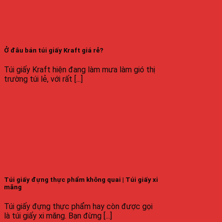
Ở đâu bán túi giấy Kraft giá rẻ?
Túi giấy Kraft hiện đang làm mưa làm gió thị
trường túi lẻ, với rất [...]
Túi giấy đựng thực phẩm không quai | Túi giấy xi
măng
Túi giấy đựng thực phẩm hay còn được gọi
là túi giấy xi măng. Bạn đừng [...]