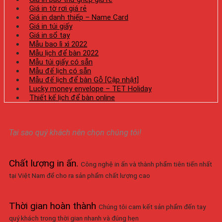
Giá in tờ rơi giá rẻ
Giá in danh thiếp – Name Card
Giá in túi giấy
Giá in sổ tay
Mẫu bao lì xì 2022
Mẫu lịch để bàn 2022
Mẫu túi giấy có sẵn
Mẫu đế lịch có sẵn
Mẫu đế lịch để bàn Gỗ [Cập nhật]
Lucky money envelope – TET Holiday
Thiết kế lịch để bàn online
Tại sao quý khách nên chọn chúng tôi!
Chất lượng in ấn
.
Công nghệ in ấn và thành phẩm tiên tiến nhất
tại Việt Nam để cho ra sản phẩm chất lượng cao
Thời gian hoàn thành
Chúng tôi cam kết sản phẩm đến tay
quý khách trong thời gian nhanh và đúng hẹn