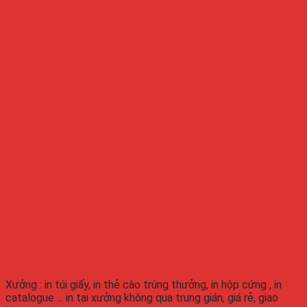
Xưởng : in túi giấy, in thẻ cào trúng thưởng, in hộp cứng , in
catalogue ... in tại xưởng không qua trung gián, giá rẻ, giao