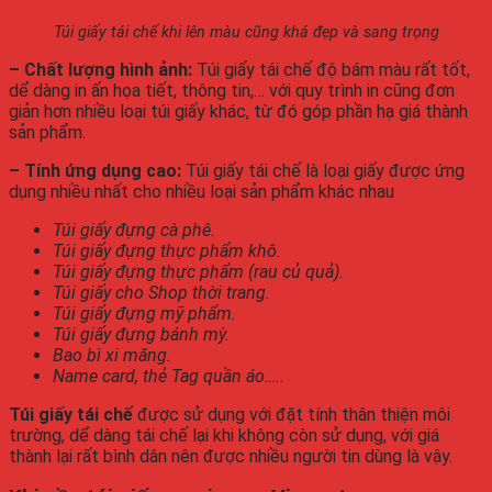
Túi giấy tái chế khi lên màu cũng khá đẹp và sang trọng
– Chất lượng hình ảnh:
Túi giấy tái chế độ bám màu rất tốt,
dể dàng in ấn họa tiết, thông tin,… với quy trình in cũng đơn
giản hơn nhiều loại túi giấy khác, từ đó góp phần hạ giá thành
sản phẩm.
– Tính ứng dụng cao:
Túi giấy tái chế là loại giấy được ứng
dụng nhiều nhất cho nhiều loại sản phẩm khác nhau
Túi giấy đựng cà phê.
Túi giấy đựng thực phẩm khô.
Túi giấy đựng thực phẩm (rau củ quả).
Túi giấy cho Shop thời trang.
Túi giấy đựng mỹ phẩm.
Túi giấy đựng bánh mỳ.
Bao bì xi măng.
Name card, thẻ Tag quần áo…..
Túi giấy tái chế
được sử dụng với đặt tính thân thiện môi
trường, dể dàng tái chế lại khi không còn sử dụng, với giá
thành lại rất bình dân nên được nhiều người tin dùng là vậy.