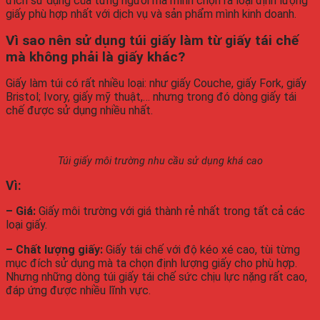
đích sử dụng của từng người mà mình chọn ra loại định lượng
giấy phù hợp nhất với dịch vụ và sản phẩm mình kinh doanh.
Vì sao nên sử dụng túi giấy làm từ giấy tái chế
mà không phải là giấy khác?
Giấy làm túi có rất nhiều loại: như giấy Couche, giấy Fork, giấy
Bristol; Ivory, giấy mỹ thuật,… nhưng trong đó dòng giấy tái
chế được sử dụng nhiều nhất.
Túi giấy môi trường nhu cầu sử dụng khá cao
Vì:
– Giá:
Giấy môi trường với giá thành rẻ nhất trong tất cả các
loại giấy.
– Chất lượng giấy:
Giấy tái chế với độ kéo xé cao, tùi từng
mục đích sử dụng mà ta chọn định lượng giấy cho phù hợp.
Nhưng những dòng túi giấy tái chế sức chịu lực nặng rất cao,
đáp ứng được nhiều lĩnh vực.