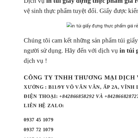
Dịch vụ
in túi giấy đựng thực phẩm giá r
vệ sinh thực phẩm tuyệt đối. Giấy được kiể
Chúng tôi cam kết những sản phẩm túi giấ
người sử dụng. Hãy đến với dịch vụ
in túi
dịch vụ !
CÔNG TY TNHH THƯƠNG MẠI DỊCH
XƯỞNG : B11/9Y VÕ VĂN VÂN, ẤP 2A, VĨNH
ĐIỆN THOẠI
:
+842866858292 VÀ +84286682872
LIÊN HỆ ZALO:
0937 45 1079
0937 72 1079