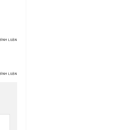
BÌNH LUẬN
BÌNH LUẬN