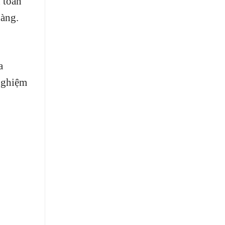
 toàn
hàng.
a
nghiệm