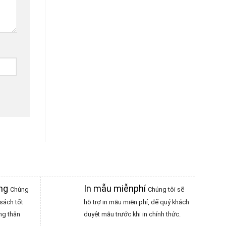
àng
In mẫu miễnphí
Chúng
Chúng tôi sẽ
sách tốt
hỗ trợ in mẫu miễn phí, để quý khách
ng thân
duyệt mẫu trước khi in chính thức.