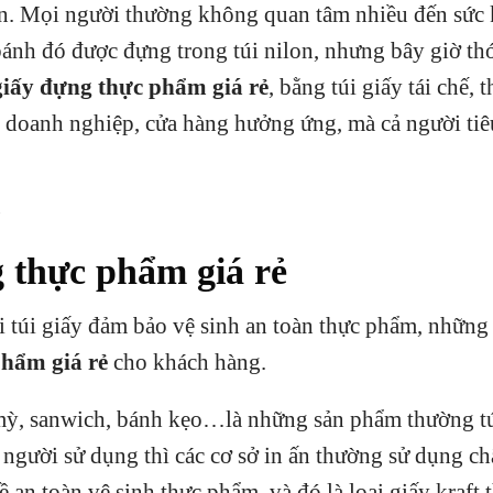
lon. Mọi người thường không quan tâm nhiều đến sức
ánh đó được đựng trong túi nilon, nhưng bây giờ th
 giấy đựng thực phẩm giá rẻ
, bằng túi giấy tái chế, 
c doanh nghiệp, cửa hàng hưởng ứng, mà cả người ti
g thực phẩm giá rẻ
ại túi giấy đảm bảo vệ sinh an toàn thực phẩm, những
phẩm giá rẻ
cho khách hàng.
ỳ, sanwich, bánh kẹo…là những sản phẩm thường tú
 người sử dụng thì các cơ sở in ấn thường sử dụng chấ
 an toàn vệ sinh thực phẩm, và đó là loại giấy kraft 