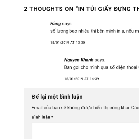
2 THOUGHTS ON “
IN TÚI GIẤY ĐỰNG 
Hằng
says:
số lượng bao nhiêu thì bên mình in ạ, nếu 
15/01/2019 AT 13:30
Nguyen Khanh
says:
Bạn gọi cho mình qua số điện thoại
15/01/2019 AT 14:39
Để lại một bình luận
Email của bạn sẽ không được hiển thị công khai.
Các
Bình luận
*