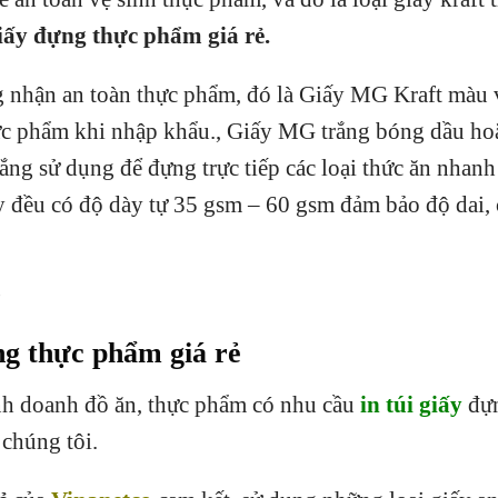
giấy đựng thực phẩm giá rẻ.
ng nhận an toàn thực phẩm, đó là Giấy MG Kraft màu
ực phẩm khi nhập khẩu., Giấy MG trắng bóng dầu ho
ắng sử dụng để đựng trực tiếp các loại thức ăn nhanh
y đều có độ dày tự 35 gsm – 60 gsm đảm bảo độ dai,
ng thực phẩm giá rẻ
inh doanh đồ ăn, thực phẩm có nhu cầu
in túi giấy
đự
chúng tôi.