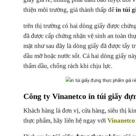
thiện môi trường, giá thành thấp để
in túi 
trên thị trường có hai dòng giấy được chứ
đã được cấp chứng nhận vệ sinh an toàn th
mặt như sau đây là dòng giấy đã được tẩy tr
dầu mỡ hoặc nước sốt. Cả hai dòng giấy nà
thấm dầu, chống rách khi chịu lực.
Công ty Vinanetco in túi giấy đự
Khách hàng là đơn vị, cửa hàng, siêu thị k
thực phẩm, hãy liên hệ ngay với
Vinanetco