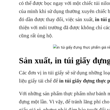
có thể được bọc ngay với một chiếc túi ni
của mình khi sử dụng thường xuyên chiếc b
đó dần được thay đổi, việc sản xuất,
in túi
thiện với môi trường đã được không chỉ cá
cũng rất ủng hộ.
Sản xuất, in túi giấy đựn
Các đơn vị in túi giấy sẽ sử dụng những lo
liệu giấy tái chế để
in túi giấy đựng thực 
Với những sản phẩm thực phẩm như bánh m
đựng một lần. Vì vậy, để tránh lãng phí cho
giấy giá rẻ, nhưng phải đảm bảo tuyệt đối về