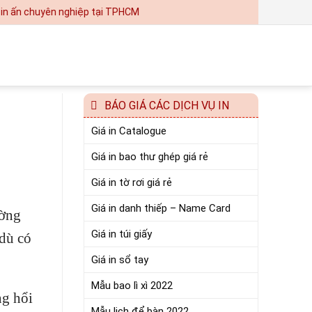
uyên nghiệp tại TPHCM
BÁO GIÁ CÁC DỊCH VỤ IN
Giá in Catalogue
Giá in bao thư ghép giá rẻ
Giá in tờ rơi giá rẻ
Giá in danh thiếp – Name Card
ường
Giá in túi giấy
 dù có
Giá in sổ tay
Mẫu bao lì xì 2022
ng hổi
Mẫu lịch để bàn 2022