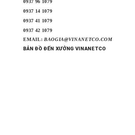
0937 96 1079
0937 14 1079
0937 41 1079
0937 42 1079
EMAIL:
BAOGIA@VINANETCO.COM
BẢN ĐỒ ĐẾN XƯỞNG VINANETCO