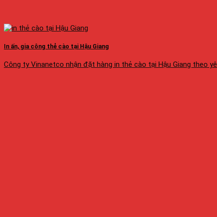
In ấn, gia công thẻ cào tại Hậu Giang
Công ty Vinanetco nhận đặt hàng in thẻ cào tại Hậu Giang theo yêu 