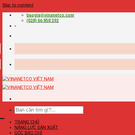
Skip to content
baogia@vinanetco.com
(028) 66 858 292
-
TRANG CHỦ
NĂNG LỰC SẢN XUẤT
GÓC BÁO CHÍ