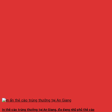
In thẻ cào trúng thưởng tại An Giang, đa dạng nhũ phủ thẻ cào