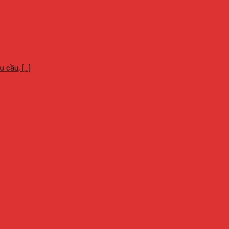
cầu, [...]