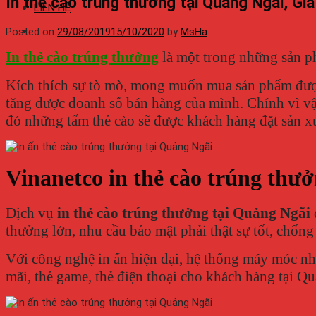
In thẻ cào trúng thưởng tại Quảng Ngãi, Gi
LIÊN HỆ
Posted on
29/08/2019
15/10/2020
by
MsHa
In thẻ cào trúng thưởng
là một trong những sản p
Kích thích sự tò mò, mong muốn mua sản phẩm được 
tăng được doanh số bán hàng của mình. Chính vì vậ
đó những tấm thẻ cào sẽ được khách hàng đặt sản xu
Vinanetco in thẻ cào trúng thư
Dịch vụ
in thẻ cào trúng thưởng tại Quảng Ngãi
thưởng lớn, nhu cầu bảo mật phải thật sự tốt, chống
Với công nghệ in ấn hiện đại, hệ thống máy móc nh
mãi, thẻ game, thẻ điện thoại cho khách hàng tại Q