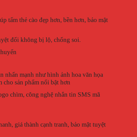
iúp tấm thẻ cào đẹp hơn, bền hơn, bảo mật
yệt đối không bị lộ, chống soi.
 chuyển
 cần nhấn mạnh như hình ảnh hoa văn họa
àm cho sản phẩm nổi bật hơn
n logo chìm, công nghệ nhắn tin SMS mã
anh, giá thành cạnh tranh, bảo mật tuyệt