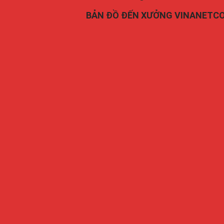
BẢN ĐỒ ĐẾN XƯỞNG VINANETC