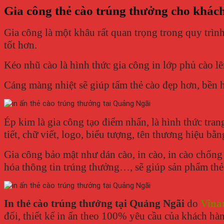
Gia công thẻ cào trúng thưởng cho khác
Gia công là một khâu rất quan trọng trong quy trìn
tốt hơn.
Kéo nhũ cào là hình thức gia công in lớp phủ cào lê
Cáng màng nhiệt sẽ giúp tấm thẻ cào đẹp hơn, bền 
Ép kim là gia công tạo điểm nhấn, là hình thức tra
tiết, chữ viết, logo, biểu tượng, tên thương hiệu 
Gia công bảo mật như dán cào, in cào, in cào chốn
hóa thông tin trúng thưởng…, sẽ giúp sản phẩm thẻ 
In thẻ cào trúng thưởng tại Quảng Ngãi
do
Vina
đối, thiết kế in ấn theo 100% yêu cầu của khách hàn