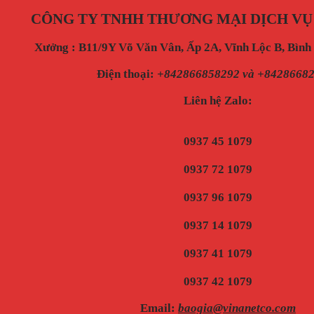
CÔNG TY TNHH THƯƠNG MẠI DỊCH VỤ
Xưởng : B11/9Y Võ Văn Vân, Ấp 2A, Vĩnh Lộc B, Bìn
Điện thoại
:
+842866858292 và +8428668
Liên hệ Zalo:
0937 45 1079
0937 72 1079
0937 96 1079
0937 14 1079
0937 41 1079
0937 42 1079
Email:
baogia@vinanetco.com