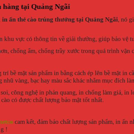
h hàng tại Quảng Ngãi
h
in ấn thẻ cào trúng thưởng tại Quảng Ngãi
, nó g
n khu vực có thông tin về giải thưởng, giúp bảo vệ tu
hơn, chống ẩm, chống trầy xước trong quá trình vận
ng trí bề mặt sản phẩm in bằng cách ép lên bề mặt in
bằng nhũ vàng, bạc hay màu sắc khác nhằm mục đích l
g soi, công nghệ in phản quang, in chống làm giả, i
cào có được chất lượng bảo mật tốt nhất.
netco
cam kết, đảm bảo chất lượng sản phẩm, in ấn nh
g !