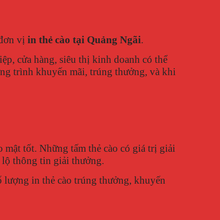
 đơn vị
in thẻ cào tại Quảng Ngãi
.
p, cửa hàng, siêu thị kinh doanh có thể
ng trình khuyến mãi, trúng thưởng, và khi
 mật tốt. Những tấm thẻ cào có giá trị giải
lộ thông tin giải thưởng.
 lượng in thẻ cào trúng thưởng, khuyến