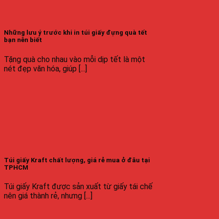
Những lưu ý trước khi in túi giấy đựng quà tết
bạn nên biết
Tặng quà cho nhau vào mỗi dịp tết là một
nét đẹp văn hóa, giúp [...]
Túi giấy Kraft chất lượng, giá rẻ mua ở đâu tại
TPHCM
Túi giấy Kraft được sản xuất từ giấy tái chế
nên giá thành rẻ, nhưng [...]