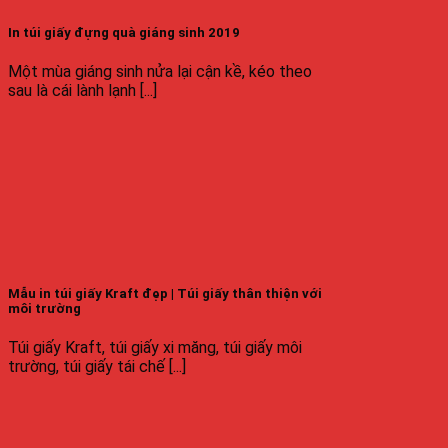
In túi giấy đựng quà giáng sinh 2019
Một mùa giáng sinh nửa lại cận kề, kéo theo
sau là cái lành lạnh [...]
Mẫu in túi giấy Kraft đẹp | Túi giấy thân thiện với
môi trường
Túi giấy Kraft, túi giấy xi măng, túi giấy môi
trường, túi giấy tái chế [...]