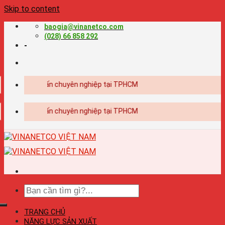
Skip to content
baogia@vinanetco.com
(028) 66 858 292
-
ết kế - in ấn chuyên nghiệp tại TPHCM
ết kế - in ấn chuyên nghiệp tại TPHCM
TRANG CHỦ
NĂNG LỰC SẢN XUẤT