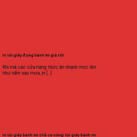
In túi giấy đựng bánh mì giá tốt
Khi mà các cửa hàng thức ăn nhanh mọc lên
như nấm sau mưa, in [...]
In túi giấy bánh mì chả cá nóng| túi giấy bánh mì