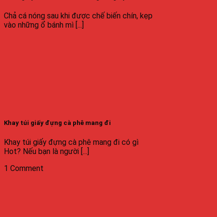
Chả cá nóng sau khi được chế biến chín, kẹp
vào những ổ bánh mì [...]
Khay túi giấy đựng cà phê mang đi
Khay túi giấy đựng cà phê mang đi có gì
Hot? Nếu bạn là người [...]
1 Comment