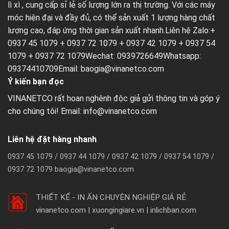
lì xì
, cung cấp sỉ lẻ số lượng lớn ra thị trường. Với các máy
móc hiện đại và đầy đủ, có thể sản xuất 1 lượng hàng chất
lượng cao, đáp ứng thời gian sản xuất nhanh.Liên hệ Zalo:+
0937 45 1079 + 0937 72 1079 + 0937 42 1079 + 0937 54
1079 + 0937 72 1079Wechat: 0939726649Whatsapp:
09374410709Email:
baogia@vinanetco.com
Ý kiến bạn đọc
VINANETCO rất hoan nghênh độc giả gửi thông tin và góp ý
cho chúng tôi! Email: info@vinanetco.com
Liên hệ đặt hàng nhanh
0937 45 1079 / 0937 44 1079 / 0937 42 1079 / 0937 54 1079 /
0937 72 1079 baogia@vinanetco.com
THIẾT KẾ - IN ẤN CHUYÊN NGHIỆP GIÁ RẺ
vinanetco.com | xuongingiare.vn | inlichban.com