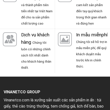
và thành phẩm tiên
cam kết sản phẩm
tiến nhất tại Việt Nam
đến tay quý khách
để cho ra sản phẩm
trong thời gian nhanh
chất lượng cao
và đúng hẹn
Dịch vụ khách
In mẫu miễnphí
hàng
Chúng tôi sẽ hỗ trợ in
Chúng tôi
mẫu miễn phí, để quý
luôn có những chính
khách duyệt mẫu
sách tốt nhất dành
trước khi in chính
cho khách hàng thân
thức.
thiết.
VINANETCO GROUP
Vinanetco.com là xưởng sản xuất các sản phẩm in ấn :
túi
giấy
,
thẻ cào trúng thưởng
,
tem chống giả
,
lịch để bàn
,
bao