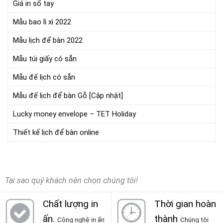
Giá in sổ tay
Mẫu bao lì xì 2022
Mẫu lịch để bàn 2022
Mẫu túi giấy có sẵn
Mẫu đế lịch có sẵn
Mẫu đế lịch để bàn Gỗ [Cập nhật]
Lucky money envelope – TET Holiday
Thiết kế lịch để bàn online
Tại sao quý khách nên chọn chúng tôi!
Chất lượng in
Thời gian hoàn
ấn
.
thành
Công nghệ in ấn
Chúng tôi