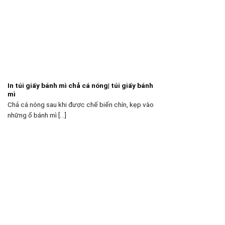
In túi giấy bánh mì chả cá nóng| túi giấy bánh
mì
Chả cá nóng sau khi được chế biến chín, kẹp vào
những ổ bánh mì [...]