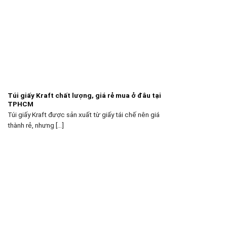
Túi giấy Kraft chất lượng, giá rẻ mua ở đâu tại
TPHCM
Túi giấy Kraft được sản xuất từ giấy tái chế nên giá
thành rẻ, nhưng [...]