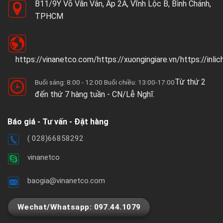
B11/9Y Võ Văn Vân, Ấp 2A, Vĩnh Lộc B, Bình Chánh,
TPHCM
https://vinanetco.com/https://xuongingiare.vn/https://inli
Từ thứ 2
Buổi sáng: 8:00 - 12:00 Buổi chiều: 13:00-17:00
đến thứ 7 hàng tuần - CN/Lễ Nghĩ.
Báo giá - Tư vấn - Đặt hàng
( 028)66858292
vinanetco
baogia@vinanetco.com
Wechat/Whatsapp: 097.44.1079