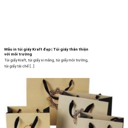
Mẫu in túi giấy Kraft đẹp | Túi giấy thân thiện
với môi trường
Túi giấy Kraft, túi giấy xi măng, túi giấy môi trường,
túi giấy tái chế [...]