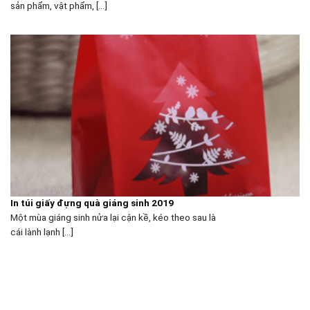
sản phẩm, vật phẩm, [...]
In túi giấy đựng quà giáng sinh 2019
Một mùa giáng sinh nửa lại cận kề, kéo theo sau là
cái lành lạnh [...]