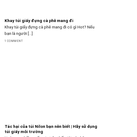
Khay túi giấy đựng cà phê mang đi
Khay túi giấy đựng cà phê mang đi có gì Hot? Nếu
bạn là người [...]
1 COMMENT
Tác hại của túi Nilon bạn nên biết | Hãy sử dụng
túi giấy môi trường