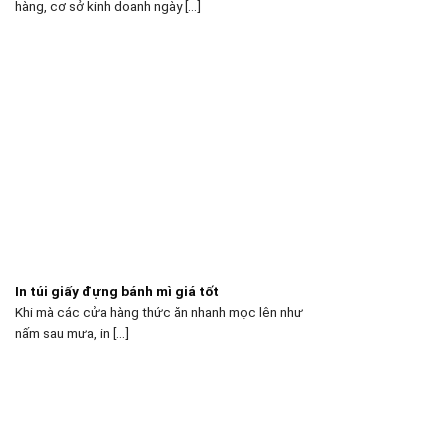
hàng, cơ sở kinh doanh ngày [...]
In túi giấy đựng bánh mì giá tốt
Khi mà các cửa hàng thức ăn nhanh mọc lên như
nấm sau mưa, in [...]