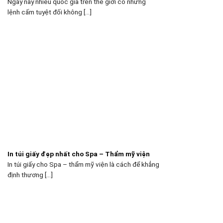
Ngày nay nhiều quốc gia trên thế giới có những
lệnh cấm tuyệt đối không [...]
In túi giấy đẹp nhất cho Spa – Thẩm mỹ viện
In túi giấy cho Spa – thẩm mỹ viện là cách để khẳng
định thương [...]