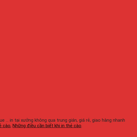
gue ... in tại xưởng không qua trung gián, giá rẻ, giao hàng nhanh
hẻ cào
,
Những điều cần biết khi in thẻ cào
.