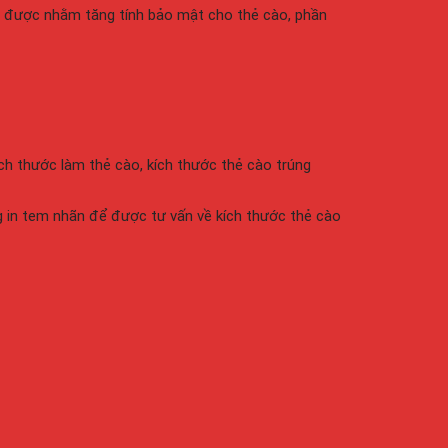
i được nhằm tăng tính bảo mật cho thẻ cào, phần
ch thước làm thẻ cào, kích thước thẻ cào trúng
g in tem nhãn để được tư vấn về kích thước thẻ cào