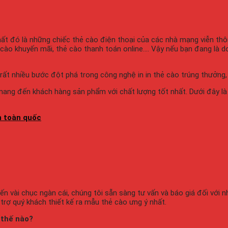
ất đó là những chiếc thẻ cào điện thoại của các nhà mạng viễn thôn
ẻ cào khuyến mãi, thẻ cào thanh toán online…. Vậy nếu bạn đang là 
t nhiều bước đột phá trong công nghệ in in thẻ cào trúng thưởng, in
 mang đến khách hàng sản phẩm với chất lượng tốt nhất. Dưới đây là
n toàn quốc
ến vài chục ngàn cái, chúng tôi sẵn sàng tư vấn và báo giá đối với 
 trợ quý khách thiết kế ra mẫu thẻ cào ưng ý nhất.
 thế nào?