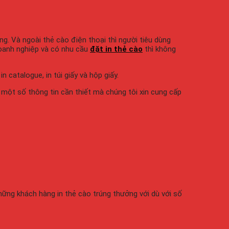
g. Và ngoài thẻ cào điện thoại thì người tiêu dùng
doanh nghiệp và có nhu cầu
đặt in thẻ cào
thì không
 catalogue, in túi giấy và hộp giấy.
 một số thông tin cần thiết mà chúng tôi xin cung cấp
những khách hàng in thẻ cào trúng thưởng với dù với số