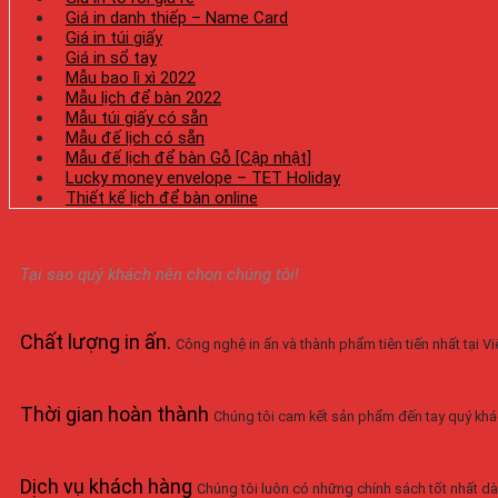
Giá in danh thiếp – Name Card
Giá in túi giấy
Giá in sổ tay
Mẫu bao lì xì 2022
Mẫu lịch để bàn 2022
Mẫu túi giấy có sẵn
Mẫu đế lịch có sẵn
Mẫu đế lịch để bàn Gỗ [Cập nhật]
Lucky money envelope – TET Holiday
Thiết kế lịch để bàn online
Tại sao quý khách nên chọn chúng tôi!
Chất lượng in ấn
.
Công nghệ in ấn và thành phẩm tiên tiến nhất tại 
Thời gian hoàn thành
Chúng tôi cam kết sản phẩm đến tay quý khá
Dịch vụ khách hàng
Chúng tôi luôn có những chính sách tốt nhất dà