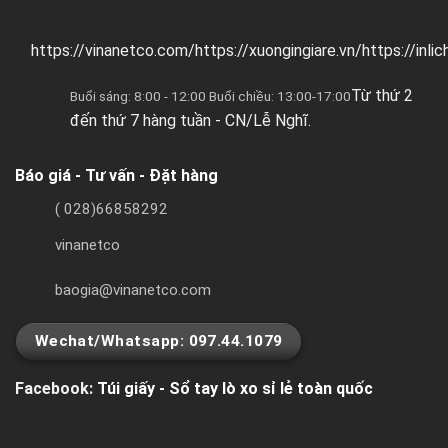
https://vinanetco.com/https://xuongingiare.vn/https://inli
Từ thứ 2
Buổi sáng: 8:00 - 12:00 Buổi chiều: 13:00-17:00
đến thứ 7 hàng tuần - CN/Lễ Nghĩ.
Báo giá - Tư vấn - Đặt hàng
( 028)66858292
vinanetco
baogia@vinanetco.com
Wechat/Whatsapp: 097.44.1079
Facebook:
Túi giấy - Sổ tay lò xo sỉ lẻ toàn quốc