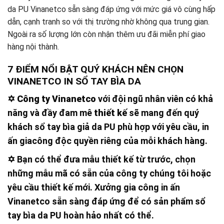
da PU Vinanetco sẵn sàng đáp ứng với mức giá vô cùng hấp
dẫn, cạnh tranh so với thị trường nhờ không qua trung gian.
Ngoài ra số lượng lớn còn nhận thêm ưu đãi miễn phí giao
hàng nội thành.
7 ĐIỂM NỔI BẬT QUÝ KHÁCH NÊN CHỌN
VINANETCO IN SỔ TAY BÌA DA
✡
Công ty Vinanetco
với đội ngũ nhân viên có khả
năng và đầy đam mê
thiết kế
sẽ mang đến quý
khách sổ tay bìa giả da PU phù hợp với yêu cầu, in
ấn giacông độc quyền riêng của mỗi khách hàng.
✡ Bạn có thể đưa mẫu thiết kế từ trước, chọn
những mẫu mã có sẵn của công ty chúng tôi hoặc
yêu cầu thiết kế mới. Xưởng gia công in ấn
Vinanetco sẵn sàng đáp ứng để có sản phẩm sổ
tay bìa da PU hoàn hảo nhất có thể.