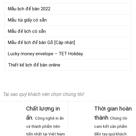
Mẫu lịch để bàn 2022
Mẫu túi giấy có sẵn
Mẫu đế lịch có sẵn
Mẫu đế lịch để bàn Gỗ [Cập nhật]
Lucky money envelope – TET Holiday
Thiết kế lịch để bàn online
Tại sao quý khách nên chọn chúng tôi!
Chất lượng in
Thời gian hoàn
ấn
.
thành
Công nghệ in ấn
Chúng tôi
và thành phẩm tiên
cam kết sản phẩm
tiến nhất tại Việt Nam
đến tay quý khách