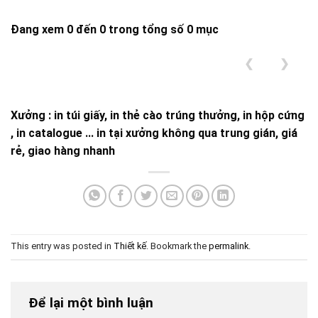
Đang xem 0 đến 0 trong tổng số 0 mục
❮
❯
Xưởng : in túi giấy, in thẻ cào trúng thưởng, in hộp cứng
, in catalogue ... in tại xưởng không qua trung gián, giá
rẻ, giao hàng nhanh
This entry was posted in
Thiết kế
. Bookmark the
permalink
.
Để lại một bình luận