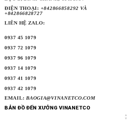
ĐIỆN THOẠI
:
+842866858292 VÀ
+842866828727
LIÊN HỆ ZALO:
0937 45 1079
0937 72 1079
0937 96 1079
0937 14 1079
0937 41 1079
0937 42 1079
EMAIL:
BAOGIA@VINANETCO.COM
BẢN ĐỒ ĐẾN XƯỞNG VINANETCO