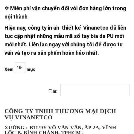
✡ Miễn phí vận chuyển đối với đơn hàng lớn trong
nội thành
Hiện nay, công ty in ấn thiết kế Vinanetco đã liên
tục cập nhật những mẫu mã sổ tay bìa da PU mới
mới nhất. Liên lạc ngay với chúng tôi để được tư
vấn và tạo ra sản phẩm hoàn hảo nhất.
Xem
mục
Tìm:
CÔNG TY TNHH THƯƠNG MẠI DỊCH
VỤ VINANETCO
XƯỞNG : B11/9Y VÕ VĂN VÂN, ẤP 2A, VĨNH
LỘC B, BÌNH CHÁNH, TPHCM .