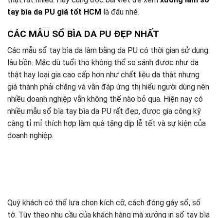
tay bìa da PU giá tốt HCM
là đâu nhé.
CÁC MẪU SỔ BÌA DA PU ĐẸP NHẤT
Các mẫu sổ tay bìa da làm bằng da PU có thời gian sử dụng
lâu bền. Mặc dù tuổi thọ không thể so sánh được như da
thật hay loại gia cao cấp hơn như chất liệu da thật nhưng
giá thành phải chăng và vẫn đáp ứng thị hiếu người dùng nên
nhiều doanh nghiệp vẫn không thể nào bỏ qua. Hiện nay có
nhiều mẫu sổ bìa tay bìa da PU rất đẹp, được gia công kỹ
càng tỉ mỉ thích hợp làm quà tặng dịp lễ tết và sự kiện của
doanh nghiệp.
Quý khách có thể lựa chọn kích cỡ, cách đóng gáy sổ, số
tờ. Tùy theo nhu cầu của khách hàng mà xưởng in sổ tay bìa