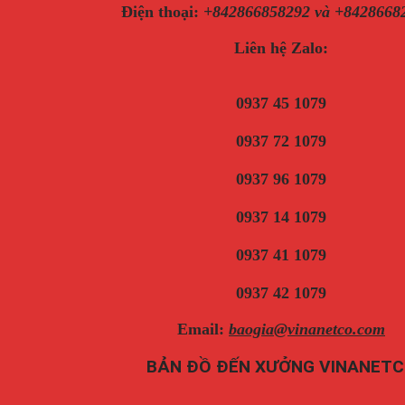
Điện thoại
:
+842866858292 và +8428668
Liên hệ Zalo:
0937 45 1079
0937 72 1079
0937 96 1079
0937 14 1079
0937 41 1079
0937 42 1079
Email:
baogia@vinanetco.com
BẢN ĐỒ ĐẾN XƯỞNG VINANET