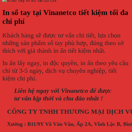
In sổ tay tại Vinanetco tiết kiệm tối đa
chi phí
Khách hàng sẽ được tư vấn chi tiết, lựa chọn
những sản phẩm sổ tay phù hợp, đúng theo sở
thích với giá thành in ấn tiết kiệm nhất.
In ấn lấy ngay, in độc quyền, in ấn theo yêu cầu
chỉ từ 3-5 ngày, dịch vụ chuyên nghiệp, tiết
kiệm chi phí.
Liên hệ ngay với Vinanetco để được
tư vấn kịp thời và chu đáo nhất !
CÔNG TY TNHH THƯƠNG MẠI DỊCH V
Xưởng : B11/9Y Võ Văn Vân, Ấp 2A, Vĩnh Lộc B, B