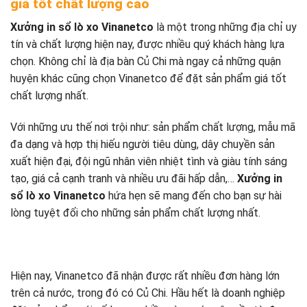
giá tốt chất lượng cao
Xưởng in sổ lò xo Vinanetco
là một trong những địa chỉ uy
tín và chất lượng hiện nay, được nhiều quý khách hàng lựa
chọn. Không chỉ là địa bàn Củ Chi mà ngay cả những quận
huyện khác cũng chọn Vinanetco để đặt sản phẩm giá tốt
chất lượng nhất.
Với những ưu thế nơi trội như: sản phẩm chất lượng, mẫu mã
đa dạng và hợp thị hiếu người tiêu dùng, dây chuyền sản
xuất hiện đại, đội ngũ nhân viên nhiệt tình và giàu tính sáng
tạo, giá cả cạnh tranh và nhiều ưu đãi hấp dẫn,…
Xưởng in
sổ lò xo Vinanetco
hứa hẹn sẽ mang đến cho bạn sự hài
lòng tuyệt đối cho những sản phẩm chất lượng nhất.
Hiện nay, Vinanetco đã nhận được rất nhiều đơn hàng lớn
trên cả nước, trong đó có Củ Chi. Hầu hết là doanh nghiệp