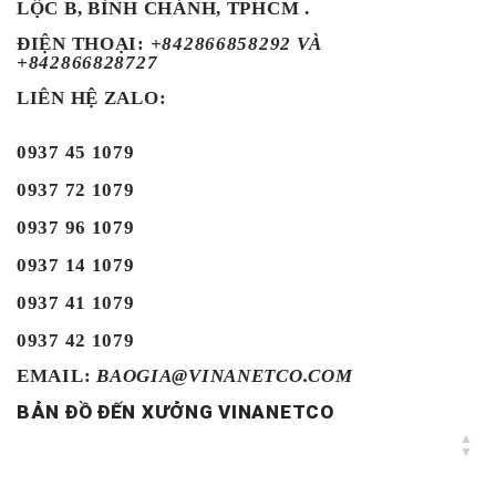
LỘC B, BÌNH CHÁNH, TPHCM .
ĐIỆN THOẠI
:
+842866858292 VÀ
+842866828727
LIÊN HỆ ZALO:
0937 45 1079
0937 72 1079
0937 96 1079
0937 14 1079
0937 41 1079
0937 42 1079
EMAIL:
BAOGIA@VINANETCO.COM
BẢN ĐỒ ĐẾN XƯỞNG VINANETCO