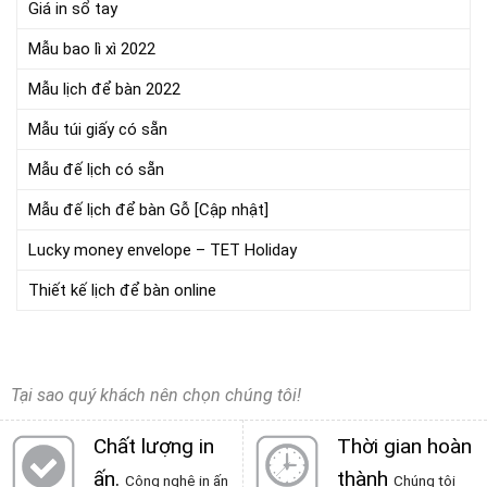
Giá in sổ tay
Mẫu bao lì xì 2022
Mẫu lịch để bàn 2022
Mẫu túi giấy có sẵn
Mẫu đế lịch có sẵn
Mẫu đế lịch để bàn Gỗ [Cập nhật]
Lucky money envelope – TET Holiday
Thiết kế lịch để bàn online
Tại sao quý khách nên chọn chúng tôi!
Chất lượng in
Thời gian hoàn
ấn
.
thành
Công nghệ in ấn
Chúng tôi