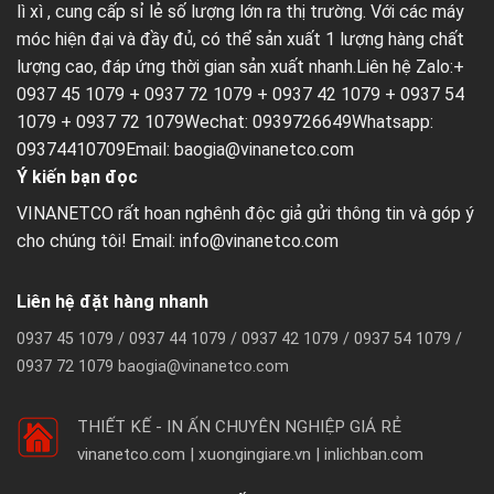
lì xì
, cung cấp sỉ lẻ số lượng lớn ra thị trường. Với các máy
móc hiện đại và đầy đủ, có thể sản xuất 1 lượng hàng chất
lượng cao, đáp ứng thời gian sản xuất nhanh.Liên hệ Zalo:+
0937 45 1079 + 0937 72 1079 + 0937 42 1079 + 0937 54
1079 + 0937 72 1079Wechat: 0939726649Whatsapp:
09374410709Email:
baogia@vinanetco.com
Ý kiến bạn đọc
VINANETCO rất hoan nghênh độc giả gửi thông tin và góp ý
cho chúng tôi! Email: info@vinanetco.com
Liên hệ đặt hàng nhanh
0937 45 1079 / 0937 44 1079 / 0937 42 1079 / 0937 54 1079 /
0937 72 1079 baogia@vinanetco.com
THIẾT KẾ - IN ẤN CHUYÊN NGHIỆP GIÁ RẺ
vinanetco.com | xuongingiare.vn | inlichban.com