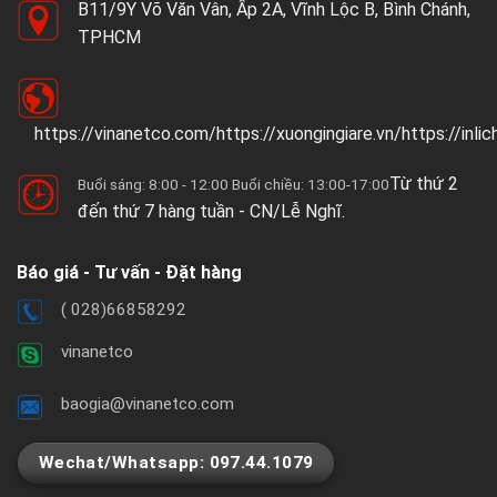
B11/9Y Võ Văn Vân, Ấp 2A, Vĩnh Lộc B, Bình Chánh,
TPHCM
https://vinanetco.com/https://xuongingiare.vn/https://inli
Từ thứ 2
Buổi sáng: 8:00 - 12:00 Buổi chiều: 13:00-17:00
đến thứ 7 hàng tuần - CN/Lễ Nghĩ.
Báo giá - Tư vấn - Đặt hàng
( 028)66858292
vinanetco
baogia@vinanetco.com
Wechat/Whatsapp: 097.44.1079