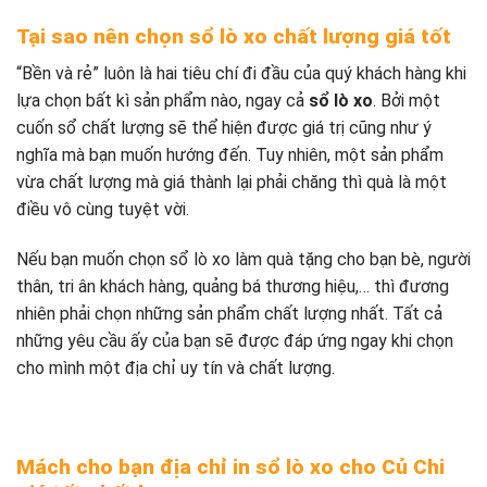
Tại sao nên chọn sổ lò xo chất lượng giá tốt
“Bền và rẻ” luôn là hai tiêu chí đi đầu của quý khách hàng khi
lựa chọn bất kì sản phẩm nào, ngay cả
sổ lò xo
. Bởi một
cuốn sổ chất lượng sẽ thể hiện được giá trị cũng như ý
nghĩa mà bạn muốn hướng đến. Tuy nhiên, một sản phẩm
vừa chất lượng mà giá thành lại phải chăng thì quà là một
điều vô cùng tuyệt vời.
Nếu bạn muốn chọn sổ lò xo làm quà tặng cho bạn bè, người
thân, tri ân khách hàng, quảng bá thương hiệu,… thì đương
nhiên phải chọn những sản phẩm chất lượng nhất. Tất cả
những yêu cầu ấy của bạn sẽ được đáp ứng ngay khi chọn
cho mình một địa chỉ uy tín và chất lượng.
Mách cho bạn địa chỉ in sổ lò xo cho Củ Chi