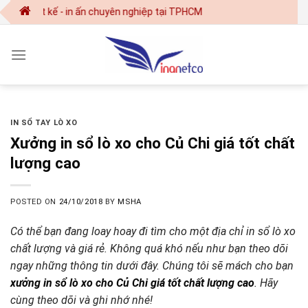
Skip
Thiết kế - in ấn chuyên nghiệp tại TPHCM
to
content
IN SỔ TAY LÒ XO
Xưởng in sổ lò xo cho Củ Chi giá tốt chất
lượng cao
POSTED ON
24/10/2018
BY
MSHA
Có thể bạn đang loay hoay đi tìm cho một địa chỉ in sổ lò xo
chất lượng và giá rẻ. Không quá khó nếu như bạn theo dõi
ngay những thông tin dưới đây. Chúng tôi sẽ mách cho bạn
xưởng in sổ lò xo cho Củ Chi giá tốt chất lượng cao
.
Hãy
cùng theo dõi và ghi nhớ nhé!