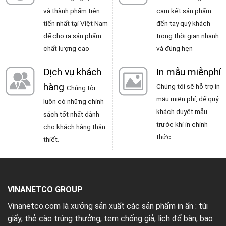
và thành phẩm tiên
cam kết sản phẩm
tiến nhất tại Việt Nam
đến tay quý khách
để cho ra sản phẩm
trong thời gian nhanh
chất lượng cao
và đúng hẹn
Dịch vụ khách
In mẫu miễnphí
hàng
Chúng tôi sẽ hỗ trợ in
Chúng tôi
mẫu miễn phí, để quý
luôn có những chính
khách duyệt mẫu
sách tốt nhất dành
trước khi in chính
cho khách hàng thân
thức.
thiết.
VINANETCO GROUP
Vinanetco.com là xưởng sản xuất các sản phẩm in ấn :
túi
giấy
,
thẻ cào trúng thưởng
,
tem chống giả
,
lịch để bàn
,
bao