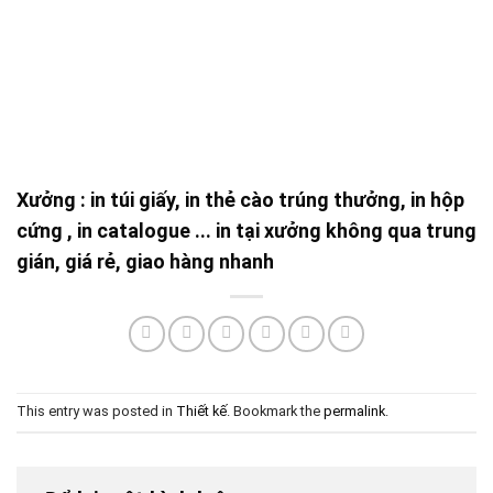
Xưởng : in túi giấy, in thẻ cào trúng thưởng, in hộp
cứng , in catalogue ... in tại xưởng không qua trung
gián, giá rẻ, giao hàng nhanh
This entry was posted in
Thiết kế
. Bookmark the
permalink
.