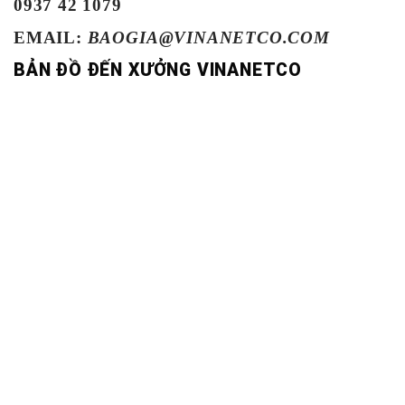
0937 42 1079
EMAIL:
BAOGIA@VINANETCO.COM
BẢN ĐỒ ĐẾN XƯỞNG VINANETCO