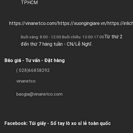
TPHCM
https://vinanetco.com/https://xuongingiare.vn/https://inli
Từ thứ 2
Buổi sáng: 8:00 - 12:00 Buổi chiều: 13:00-17:00
đến thứ 7 hàng tuần - CN/Lễ Nghĩ.
Báo giá - Tư vấn - Đặt hàng
( 028)66858292
vinanetco
baogia@vinanetco.com
Facebook:
Túi giấy - Sổ tay lò xo sỉ lẻ toàn quốc