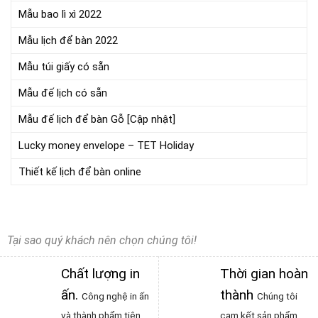
Mẫu bao lì xì 2022
Mẫu lịch để bàn 2022
Mẫu túi giấy có sẵn
Mẫu đế lịch có sẵn
Mẫu đế lịch để bàn Gỗ [Cập nhật]
Lucky money envelope – TET Holiday
Thiết kế lịch để bàn online
Tại sao quý khách nên chọn chúng tôi!
Chất lượng in
Thời gian hoàn
ấn
.
thành
Công nghệ in ấn
Chúng tôi
và thành phẩm tiên
cam kết sản phẩm