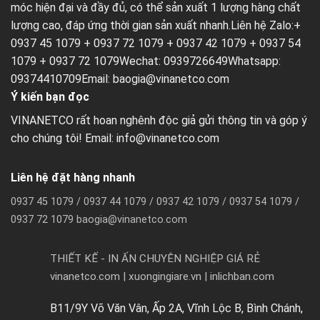
móc hiện đại và đầy đủ, có thể sản xuất 1 lượng hàng chất
lượng cao, đáp ứng thời gian sản xuất nhanh.Liên hệ Zalo:+
0937 45 1079 + 0937 72 1079 + 0937 42 1079 + 0937 54
1079 + 0937 72 1079Wechat: 0939726649Whatsapp:
09374410709Email:
baogia@vinanetco.com
Ý kiến bạn đọc
VINANETCO rất hoan nghênh độc giả gửi thông tin và góp ý
cho chúng tôi! Email: info@vinanetco.com
Liên hệ đặt hàng nhanh
0937 45 1079 / 0937 44 1079 / 0937 42 1079 / 0937 54 1079 /
0937 72 1079 baogia@vinanetco.com
THIẾT KẾ - IN ẤN CHUYÊN NGHIỆP GIÁ RẺ
vinanetco.com | xuongingiare.vn | inlichban.com
B11/9Y Võ Văn Vân, Ấp 2A, Vĩnh Lộc B, Bình Chánh,