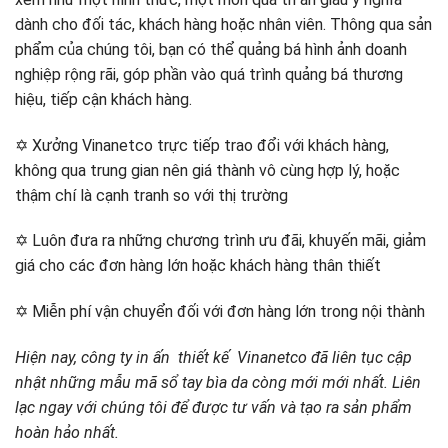
dành cho đối tác, khách hàng hoặc nhân viên. Thông qua sản
phẩm của chúng tôi, bạn có thể quảng bá hình ảnh doanh
nghiệp rộng rãi, góp phần vào quá trình quảng bá thương
hiệu, tiếp cận khách hàng.
✡ Xưởng Vinanetco trực tiếp trao đổi với khách hàng,
không qua trung gian nên giá thành vô cùng hợp lý, hoặc
thậm chí là cạnh tranh so với thị trường
✡ Luôn đưa ra những chương trình ưu đãi, khuyến mãi, giảm
giá cho các đơn hàng lớn hoặc khách hàng thân thiết
✡ Miễn phí vận chuyển đối với đơn hàng lớn trong nội thành
Hiện nay, công ty in ấn thiết kế Vinanetco đã liên tục cập
nhật những mẫu mã sổ tay bìa da còng mới mới nhất. Liên
lạc ngay với chúng tôi để được tư vấn và tạo ra sản phẩm
hoàn hảo nhất.