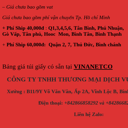
–
Giá chưa bao gồm vat
Giá chưa bao gồm phí vận chuyển Tp. Hồ chí Minh
+ Phí Ship 40,000đ
:
Q1,3,4,5,6, Tân Bình, Phú Nhuận,
Gò Vấp, Tân phú, Hooc Mon, Bình Tân, Bình Thạnh
+
Phí Ship 60,000đ: Quận 2, 7, Thủ Đức, Bình chánh
Bảng giá túi giấy có sẵn tại
VINANETCO
CÔNG TY TNHH THƯƠNG MẠI DỊCH V
Xưởng : B11/9Y Võ Văn Vân, Ấp 2A, Vĩnh Lộc B, B
Điện thoại
:
+842866858292 và +8428668
Liên hệ Zalo: