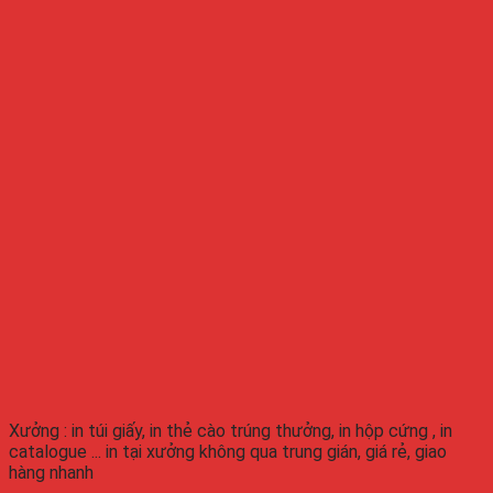
Xưởng : in túi giấy, in thẻ cào trúng thưởng, in hộp cứng , in
catalogue ... in tại xưởng không qua trung gián, giá rẻ, giao
hàng nhanh