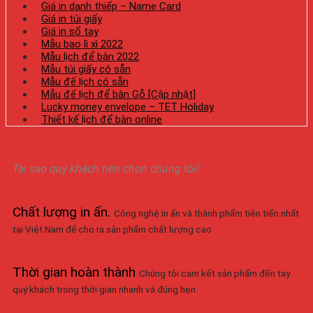
Giá in danh thiếp – Name Card
Giá in túi giấy
Giá in sổ tay
Mẫu bao lì xì 2022
Mẫu lịch để bàn 2022
Mẫu túi giấy có sẵn
Mẫu đế lịch có sẵn
Mẫu đế lịch để bàn Gỗ [Cập nhật]
Lucky money envelope – TET Holiday
Thiết kế lịch để bàn online
Tại sao quý khách nên chọn chúng tôi!
Chất lượng in ấn
.
Công nghệ in ấn và thành phẩm tiên tiến nhất
tại Việt Nam để cho ra sản phẩm chất lượng cao
Thời gian hoàn thành
Chúng tôi cam kết sản phẩm đến tay
quý khách trong thời gian nhanh và đúng hẹn