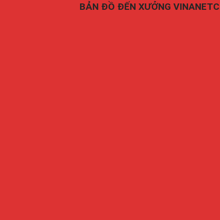
BẢN ĐỒ ĐẾN XƯỞNG VINANET