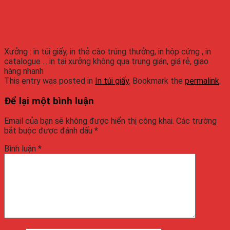
Xưởng : in túi giấy, in thẻ cào trúng thưởng, in hộp cứng , in
catalogue ... in tại xưởng không qua trung gián, giá rẻ, giao
hàng nhanh
This entry was posted in
In túi giấy
. Bookmark the
permalink
.
Để lại một bình luận
Email của bạn sẽ không được hiển thị công khai.
Các trường
bắt buộc được đánh dấu
*
Bình luận
*