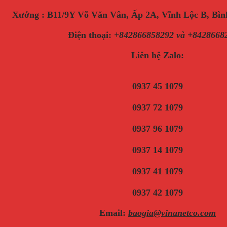
Xưởng : B11/9Y Võ Văn Vân, Ấp 2A, Vĩnh Lộc B, B
Điện thoại
:
+842866858292 và +8428668
Liên hệ Zalo:
0937 45 1079
0937 72 1079
0937 96 1079
0937 14 1079
0937 41 1079
0937 42 1079
Email:
baogia@vinanetco.com