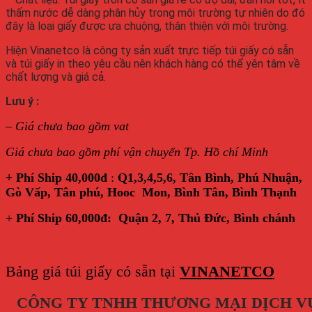
thấm nước dễ dàng phân hủy trong môi trường tự nhiên do đó
đây là loại giấy được ưa chuộng, thân thiện với môi trường.
Hiện Vinanetco là công ty sản xuất trực tiếp túi giấy có sẵn
và túi giấy in theo yêu cầu nên khách hàng có thể yên tâm về
chất lượng và giá cả.
Lưu ý :
–
Giá chưa bao gồm vat
Giá chưa bao gồm phí vận chuyển Tp. Hồ chí Minh
+ Phí Ship 40,000đ
:
Q1,3,4,5,6, Tân Bình, Phú Nhuận,
Gò Vấp, Tân phú, Hooc Mon, Bình Tân, Bình Thạnh
+
Phí Ship 60,000đ: Quận 2, 7, Thủ Đức, Bình chánh
Bảng giá túi giấy có sẵn tại
VINANETCO
CÔNG TY TNHH THƯƠNG MẠI DỊCH V