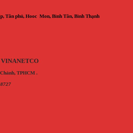
ấp, Tân phú, Hooc Mon, Bình Tân, Bình Thạnh
 VINANETCO
h Chánh, TPHCM .
28727