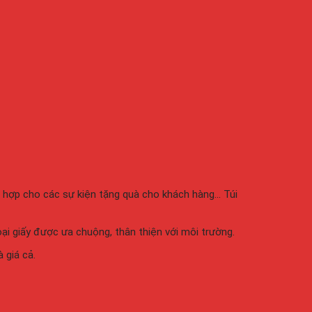
hù hợp cho các sự kiện tặng quà cho khách hàng… Túi
loại giấy được ưa chuộng, thân thiện với môi trường.
 giá cả.