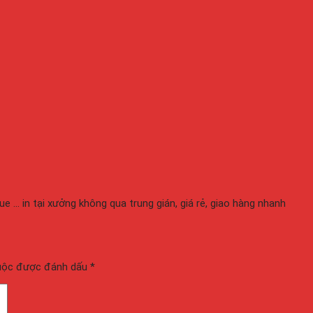
gue ... in tại xưởng không qua trung gián, giá rẻ, giao hàng nhanh
buộc được đánh dấu
*