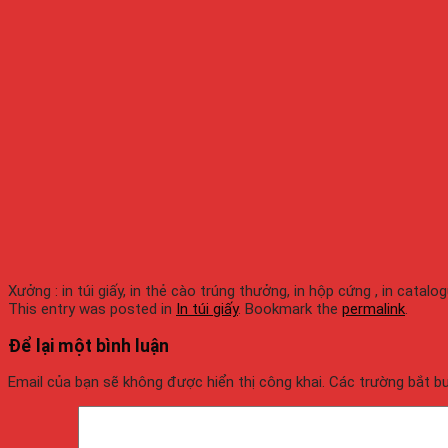
Xưởng : in túi giấy, in thẻ cào trúng thưởng, in hộp cứng , in catalo
This entry was posted in
In túi giấy
. Bookmark the
permalink
.
Để lại một bình luận
Email của bạn sẽ không được hiển thị công khai.
Các trường bắt 