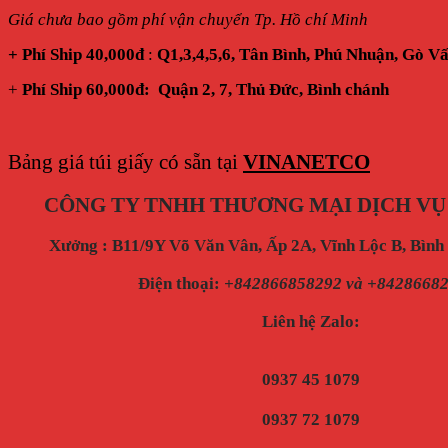
Giá chưa bao gồm phí vận chuyển Tp. Hồ chí Minh
+ Phí Ship 40,000đ
:
Q1,3,4,5,6, Tân Bình, Phú Nhuận, Gò V
+
Phí Ship 60,000đ: Quận 2, 7, Thủ Đức, Bình chánh
Bảng giá túi giấy có sẵn tại
VINANETCO
CÔNG TY TNHH THƯƠNG MẠI DỊCH VỤ
Xưởng : B11/9Y Võ Văn Vân, Ấp 2A, Vĩnh Lộc B, Bìn
Điện thoại
:
+842866858292 và +8428668
Liên hệ Zalo:
0937 45 1079
0937 72 1079