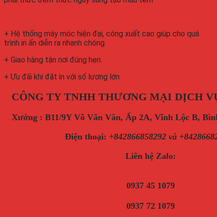
+ Hệ thống máy móc hiện đại, công xuất cao giúp cho quá
trình in ấn diễn ra nhanh chóng.
+ Giao hàng tận nơi đúng hẹn.
+ Ưu đãi khi đặt in với số lượng lớn
CÔNG TY TNHH THƯƠNG MẠI DỊCH V
Xưởng : B11/9Y Võ Văn Vân, Ấp 2A, Vĩnh Lộc B, B
Điện thoại
:
+842866858292 và +8428668
Liên hệ Zalo:
0937 45 1079
0937 72 1079