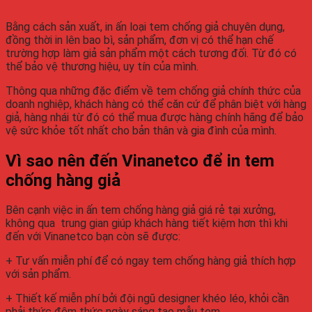
Bằng cách sản xuất, in ấn loại tem chống giả chuyên dụng,
đồng thời in lên bao bì, sản phẩm, đơn vị có thể hạn chế
trường hợp làm giả sản phẩm một cách tương đối. Từ đó có
thể bảo vệ thương hiệu, uy tín của mình.
Thông qua những đặc điểm về tem chống giả chính thức của
doanh nghiệp, khách hàng có thể căn cứ để phân biệt với hàng
giả, hàng nhái từ đó có thể mua được hàng chính hãng để bảo
vệ sức khỏe tốt nhất cho bản thân và gia đình của mình.
Vì sao nên đến Vinanetco để in tem
chống hàng giả
Bên cạnh việc in ấn tem chống hàng giả giá rẻ tại xưởng,
không qua trung gian giúp khách hàng tiết kiệm hơn thì khi
đến với Vinanetco bạn còn sẽ được:
+ Tư vấn miễn phí để có ngay tem chống hàng giả thích hợp
với sản phẩm.
+ Thiết kế miễn phí bởi đội ngũ designer khéo léo, khỏi cần
phải thức đêm thức ngày sáng tạo mẫu tem