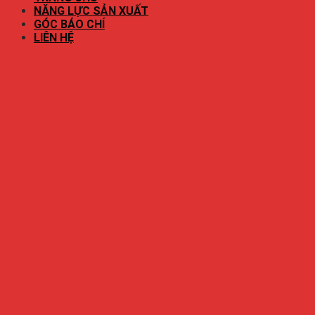
NĂNG LỰC SẢN XUẤT
GÓC BÁO CHÍ
LIÊN HỆ