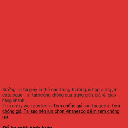
Xưởng : in túi giấy, in thẻ cào trúng thưởng, in hộp cứng , in
catalogue ... in tại xưởng không qua trung gián, giá rẻ, giao
hàng nhanh
This entry was posted in
Tem chống giả
and tagged
in tem
chống giả
,
Tại sao nên lựa chọn Vinanetco để in tem chống
giả
.