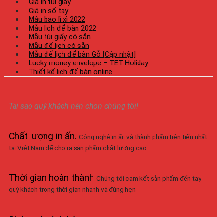
Giá in túi giấy
Giá in sổ tay
Mẫu bao lì xì 2022
Mẫu lịch để bàn 2022
Mẫu túi giấy có sẵn
Mẫu đế lịch có sẵn
Mẫu đế lịch để bàn Gỗ [Cập nhật]
Lucky money envelope – TET Holiday
Thiết kế lịch để bàn online
Tại sao quý khách nên chọn chúng tôi!
Chất lượng in ấn
.
Công nghệ in ấn và thành phẩm tiên tiến nhất
tại Việt Nam để cho ra sản phẩm chất lượng cao
Thời gian hoàn thành
Chúng tôi cam kết sản phẩm đến tay
quý khách trong thời gian nhanh và đúng hẹn