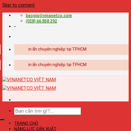
Skip to content
baogia@vinanetco.com
(028) 66 858 292
-
| Thiết kế - in ấn chuyên nghiệp tại TPHCM
| Thiết kế - in ấn chuyên nghiệp tại TPHCM
TRANG CHỦ
NĂNG LỰC SẢN XUẤT