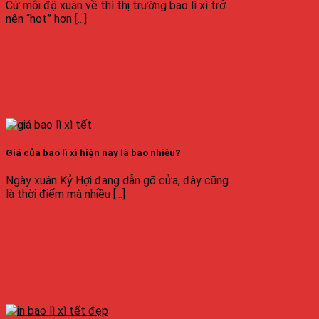
Cứ mỗi độ xuân về thì thị trường bao lì xì trở
nên “hot” hơn [...]
Giá của bao lì xì hiện nay là bao nhiêu?
Ngày xuân Kỷ Hợi đang dẫn gõ cửa, đây cũng
là thời điểm mà nhiều [...]