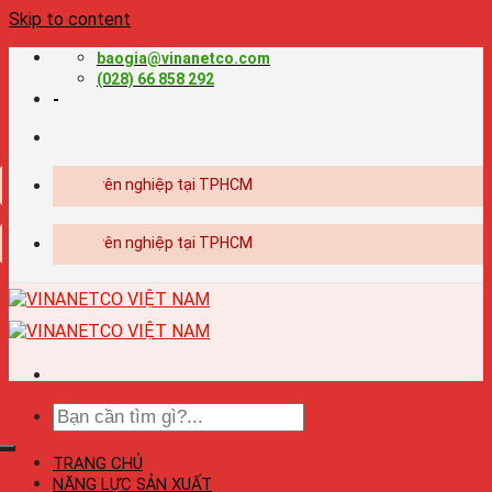
Skip to content
baogia@vinanetco.com
(028) 66 858 292
-
- in ấn chuyên nghiệp tại TPHCM
- in ấn chuyên nghiệp tại TPHCM
TRANG CHỦ
NĂNG LỰC SẢN XUẤT