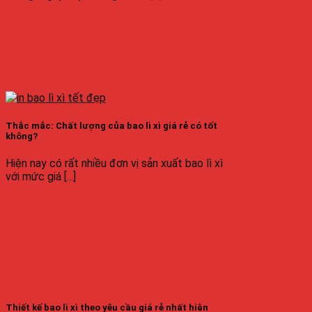
Thắc mắc: Chất lượng của bao lì xì giá rẻ có tốt
không?
Hiện nay có rất nhiều đơn vị sản xuất bao lì xì
với mức giá [...]
Thiết kế bao lì xì theo yêu cầu giá rẻ nhất hiện