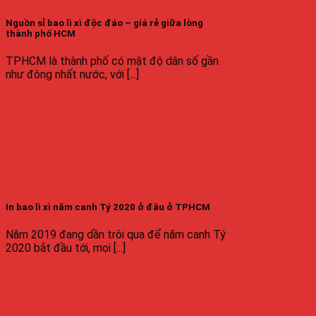
Nguồn sỉ bao lì xì độc đáo – giá rẻ giữa lòng
thành phố HCM
TPHCM là thành phố có mật độ dân số gần
như đông nhất nước, với [...]
In bao lì xì năm canh Tý 2020 ở đâu ở TPHCM
Năm 2019 đang dần trôi qua để năm canh Tý
2020 bắt đầu tới, mọi [...]