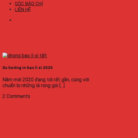
GÓC BÁO CHÍ
LIÊN HỆ
Xu hướng in bao lì xì 2020
Năm mới 2020 đang tới rất gần, cùng với
chuẩn bị những lá rong gói [...]
2 Comments