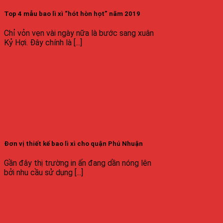
Top 4 mẫu bao lì xì “hót hòn họt” năm 2019
Chỉ vỏn vẹn vài ngày nữa là bước sang xuân
Kỷ Hợi. Đây chính là [...]
Đơn vị thiết kế bao lì xì cho quận Phú Nhuận
Gần đây thị trường in ấn đang dần nóng lên
bởi nhu cầu sử dụng [...]