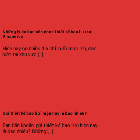
Những lý do bạn nên chọn thiết kế bao lì xì tại
Vinanetco
Hiện nay có nhiều địa chỉ in ấn mọc lên, đặc
biệt tại khu vực [...]
Giá thiết kế bao lì xì hiện nay là bao nhiêu?
Bạn băn khoăn: giá thiết kế bao lì xì hiện nay
là bao nhiêu? Những [...]