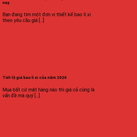
nay
Bạn đang tìm một đơn vị thiết kế bao lì xì
theo yêu cầu giá [...]
Tiết lộ giá bao lì xì của năm 2020
Mua bất cứ mặt hàng nào thì giá cả cũng là
vấn đề mà quý [...]