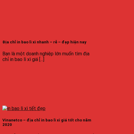
Địa chỉ in bao lì xì nhanh – rẻ – đẹp hiện nay
Bạn là một doanh nghiệp lớn muốn tìm địa
chỉ in bao lì xì giá [...]
Vinanetco – địa chỉ in bao lì xì giá tốt cho năm
2020