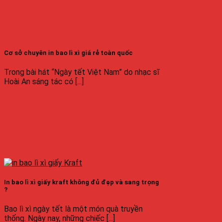
Cơ sở chuyên in bao lì xì giá rẻ toàn quốc
Trong bài hát “Ngày tết Việt Nam” do nhạc sĩ
Hoài An sáng tác có [...]
In bao lì xì giấy kraft không đủ đẹp và sang trọng
?
Bao lì xì ngày tết là một món quà truyền
thống. Ngày nay, những chiếc [...]