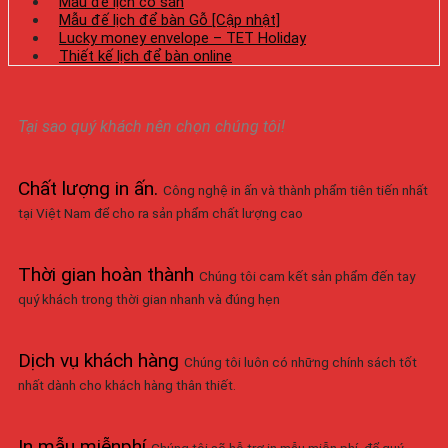
Mẫu đế lịch có sẵn
Mẫu đế lịch để bàn Gỗ [Cập nhật]
Lucky money envelope – TET Holiday
Thiết kế lịch để bàn online
Tại sao quý khách nên chọn chúng tôi!
Chất lượng in ấn
.
Công nghệ in ấn và thành phẩm tiên tiến nhất
tại Việt Nam để cho ra sản phẩm chất lượng cao
Thời gian hoàn thành
Chúng tôi cam kết sản phẩm đến tay
quý khách trong thời gian nhanh và đúng hẹn
Dịch vụ khách hàng
Chúng tôi luôn có những chính sách tốt
nhất dành cho khách hàng thân thiết.
In mẫu miễnphí
Chúng tôi sẽ hỗ trợ in mẫu miễn phí, để quý