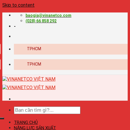
Skip to content
baogia@vinanetco.com
(028) 66 858 292
-
ên nghiệp tại TPHCM
ên nghiệp tại TPHCM
TRANG CHỦ
NĂNG LỰC SẢN XUẤT