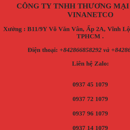
CÔNG TY TNHH THƯƠNG MẠI
VINANETCO
Xưởng : B11/9Y Võ Văn Vân, Ấp 2A, Vĩnh Lộ
TPHCM .
Điện thoại
:
+842866858292 và +8428
Liên hệ Zalo:
0937 45 1079
0937 72 1079
0937 96 1079
0937 14 1079