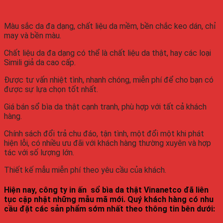
Màu sắc da đa dạng, chất liệu da mềm, bền chắc keo dán, chỉ
may và bền màu.
Chất liệu da đa dạng có thể là chất liệu da thật, hay các loại
Simili giả da cao cấp.
Được tư vấn nhiệt tình, nhanh chóng, miễn phí để cho bạn có
được sự lựa chọn tốt nhất.
Giá bán sổ bìa da thật cạnh tranh, phù hợp với tất cả khách
hàng.
Chính sách đổi trả chu đáo, tận tình, một đổi một khi phát
hiện lỗi, có nhiều ưu đãi với khách hàng thường xuyên và hợp
tác với số lượng lớn.
Thiết kế mẫu miễn phí theo yêu cầu của khách.
Hiện nay, công ty in ấn sổ bìa da thật Vinanetco đã liên
tục cập nhật những mẫu mã mới. Quý khách hàng có nhu
cầu đặt các sản phẩm sớm nhất theo thông tin bên dưới: