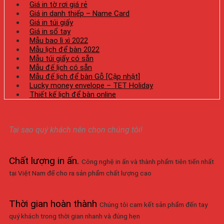
Giá in tờ rơi giá rẻ
Giá in danh thiếp – Name Card
Giá in túi giấy
Giá in sổ tay
Mẫu bao lì xì 2022
Mẫu lịch để bàn 2022
Mẫu túi giấy có sẵn
Mẫu đế lịch có sẵn
Mẫu đế lịch để bàn Gỗ [Cập nhật]
Lucky money envelope – TET Holiday
Thiết kế lịch để bàn online
Tại sao quý khách nên chọn chúng tôi!
Chất lượng in ấn
.
Công nghệ in ấn và thành phẩm tiên tiến nhất
tại Việt Nam để cho ra sản phẩm chất lượng cao
Thời gian hoàn thành
Chúng tôi cam kết sản phẩm đến tay
quý khách trong thời gian nhanh và đúng hẹn