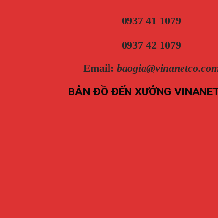
0937 41 1079
0937 42 1079
Email:
baogia@vinanetco.co
BẢN ĐỒ ĐẾN XƯỞNG VINANE