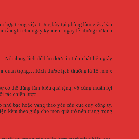
phù hợp trong việc trưng bày tại phòng làm việc, bàn
i cần ghi chú ngày kỷ niệm, ngày lễ những sự kiện
Nội dung lịch để bàn được in trên chất liệu giấy
ện quan trọng… Kích thước lịch thường là 15 mm x
sự có thể dùng làm biếu quà tặng, vô cùng thuận lợi
ối tác chiến lược
ép nhũ bạc hoặc vàng theo yêu cầu của quý công ty,
kiện kèm theo giúp cho món quà trở nên trang trọng