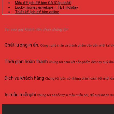
Mẫu đế lịch để bàn Gỗ [Cập nhật]
Lucky money envelope – TET Holiday
Thiết kế lịch để bàn online
Tại sao quý khách nên chọn chúng tôi!
Chất lượng in ấn
.
Công nghệ in ấn và thành phẩm tiên tiến nhất tại 
Thời gian hoàn thành
Chúng tôi cam kết sản phẩm đến tay quý khá
Dịch vụ khách hàng
Chúng tôi luôn có những chính sách tốt nhất dà
In mẫu miễnphí
Chúng tôi sẽ hỗ trợ in mẫu miễn phí, để quý khách duy