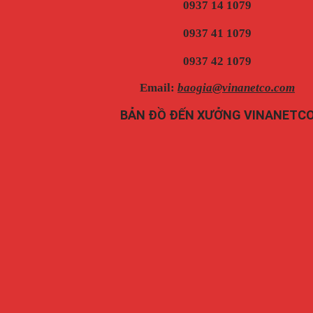
0937 14 1079
0937 41 1079
0937 42 1079
Email:
baogia@vinanetco.com
BẢN ĐỒ ĐẾN XƯỞNG VINANETC