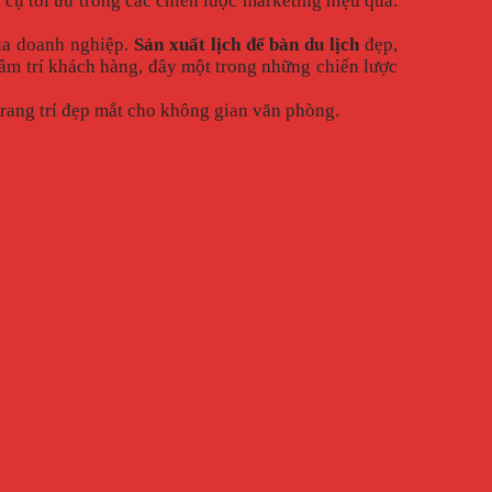
ụ tối ưu trong các chiến lược marketing hiệu quả.
của doanh nghiệp.
Sản xuất lịch để bàn du lịch
đẹp,
tâm trí khách hàng, đây một trong những chiến lược
trang trí đẹp mắt cho không gian văn phòng.