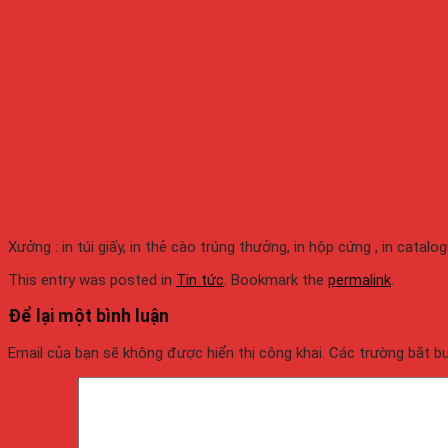
Xưởng : in túi giấy, in thẻ cào trúng thưởng, in hộp cứng , in catalo
This entry was posted in
Tin tức
. Bookmark the
permalink
.
Để lại một bình luận
Email của bạn sẽ không được hiển thị công khai.
Các trường bắt 