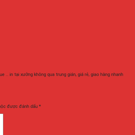
gue ... in tại xưởng không qua trung gián, giá rẻ, giao hàng nhanh
buộc được đánh dấu
*