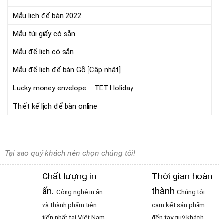
Mẫu lịch để bàn 2022
Mẫu túi giấy có sẵn
Mẫu đế lịch có sẵn
Mẫu đế lịch để bàn Gỗ [Cập nhật]
Lucky money envelope – TET Holiday
Thiết kế lịch để bàn online
Tại sao quý khách nên chọn chúng tôi!
Chất lượng in
Thời gian hoàn
ấn
.
thành
Công nghệ in ấn
Chúng tôi
và thành phẩm tiên
cam kết sản phẩm
tiến nhất tại Việt Nam
đến tay quý khách