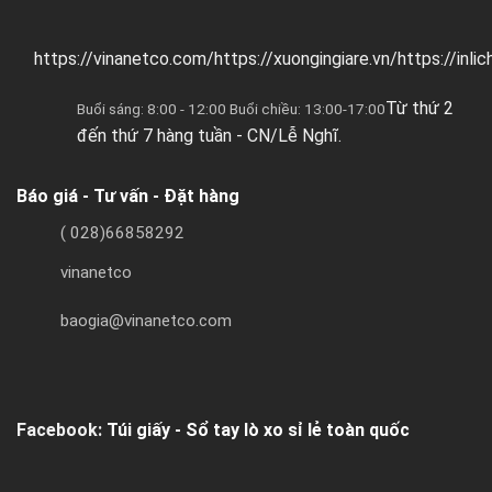
https://vinanetco.com/https://xuongingiare.vn/https://inli
Từ thứ 2
Buổi sáng: 8:00 - 12:00 Buổi chiều: 13:00-17:00
đến thứ 7 hàng tuần - CN/Lễ Nghĩ.
Báo giá - Tư vấn - Đặt hàng
( 028)66858292
vinanetco
baogia@vinanetco.com
Facebook:
Túi giấy - Sổ tay lò xo sỉ lẻ toàn quốc