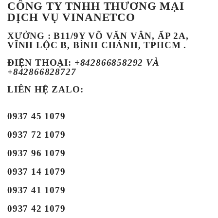
CÔNG TY TNHH THƯƠNG MẠI
DỊCH VỤ VINANETCO
XƯỞNG : B11/9Y VÕ VĂN VÂN, ẤP 2A,
VĨNH LỘC B, BÌNH CHÁNH, TPHCM .
ĐIỆN THOẠI
:
+842866858292 VÀ
+842866828727
LIÊN HỆ ZALO:
0937 45 1079
0937 72 1079
0937 96 1079
0937 14 1079
0937 41 1079
0937 42 1079