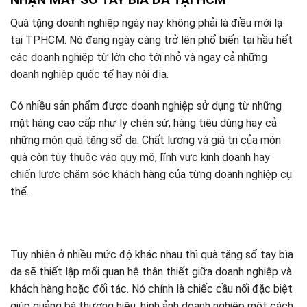
Quà tặng doanh nghiệp ngày nay không phải là điều mới lạ
tại TPHCM. Nó đang ngày càng trở lên phổ biến tại hầu hết
các doanh nghiệp từ lớn cho tới nhỏ và ngay cả những
doanh nghiệp quốc tế hay nội địa.
Có nhiều sản phẩm được doanh nghiệp sử dụng từ những
mặt hàng cao cấp như ly chén sứ, hàng tiêu dùng hay cả
những món quà tặng sổ da. Chất lượng và giá trị của món
quà còn tùy thuộc vào quy mô, lĩnh vực kinh doanh hay
chiến lược chăm sóc khách hàng của từng doanh nghiệp cụ
thể.
Tuy nhiên ở nhiều mức độ khác nhau thì quà tặng sổ tay bìa
da sẽ thiết lập mối quan hệ thân thiết giữa doanh nghiệp và
khách hàng hoặc đối tác. Nó chính là chiếc cầu nối đặc biệt
giúp quảng bá thương hiệu, hình ảnh doanh nghiệp một cách