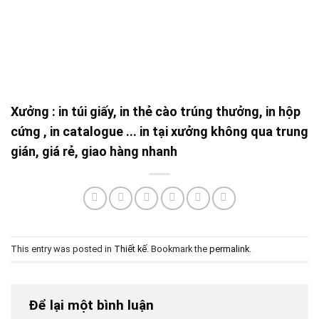
Xưởng : in túi giấy, in thẻ cào trúng thưởng, in hộp
cứng , in catalogue ... in tại xưởng không qua trung
gián, giá rẻ, giao hàng nhanh
This entry was posted in
Thiết kế
. Bookmark the
permalink
.
Để lại một bình luận