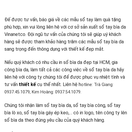
Đế được tư vấn, báo giá về các mẫu sổ tay làm quà tặng
phù hợp, xin vui lòng liên hệ với cơ sở sản xuất sổ tay bìa da
Vinanetco. Đội ngũ tư vấn của chúng tôi sẽ giúp uý khách
hàng sẽ được tham khảo hàng trăm các mẫu sổ tay bìa da
sang trọng đến thông dụng với thiết kế đẹp mắt.
Nếu quý khách có nhu cầu in sổ bìa da đẹp tại HCM, gia
công bìa da, làm tất cả các công việc về sổ tay bìa da hãy
liên hệ với công ty chúng tôi để được phục vụ nhiệt tình và
tư vấn
thiết kế
cụ thể nhất. Liên hệ h
otline: Trà Giang:
0937.45.1079, Kim Hoàng: 0937.54.1079.
Chúng tôi nhận làm sổ tay bìa da, sổ tay bìa còng, sổ tay
bìa lò xo, sổ tay bìa gáy ép keo,… có in logo, tên công ty lên
sổ bìa da theo đúng yêu cầu của quý khách hàng.