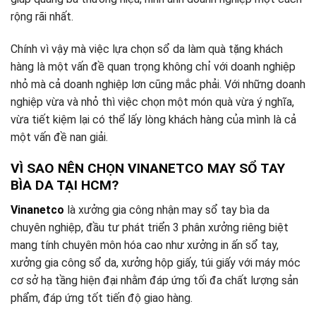
rộng rãi nhất.
Chính vì vậy mà việc lựa chọn sổ da làm quà tặng khách
hàng là một vấn đề quan trọng không chỉ với doanh nghiệp
nhỏ mà cả doanh nghiệp lơn cũng mắc phải. Với những doanh
nghiệp vừa và nhỏ thì việc chọn một món quà vừa ý nghĩa,
vừa tiết kiệm lại có thể lấy lòng khách hàng của mình là cả
một vấn đề nan giải.
VÌ SAO NÊN CHỌN VINANETCO MAY SỔ TAY
BÌA DA TẠI HCM?
Vinanetco
là xưởng gia công nhận may sổ tay bìa da
chuyên nghiệp, đầu tư phát triển 3 phân xưởng riêng biệt
mang tính chuyên môn hóa cao như xưởng in ấn sổ tay,
xưởng gia công sổ da, xưởng hộp giấy, túi giấy với máy móc
cơ sở hạ tầng hiện đại nhằm đáp ứng tối đa chất lượng sản
phẩm, đáp ứng tốt tiến độ giao hàng.