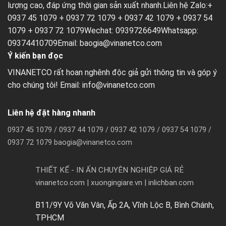
lượng cao, đáp ứng thời gian sản xuất nhanh.Liên hệ Zalo:+
0937 45 1079 + 0937 72 1079 + 0937 42 1079 + 0937 54
1079 + 0937 72 1079Wechat: 0939726649Whatsapp:
09374410709Email:
baogia@vinanetco.com
Ý kiến bạn đọc
VINANETCO rất hoan nghênh độc giả gửi thông tin và góp ý
cho chúng tôi! Email: info@vinanetco.com
Liên hệ đặt hàng nhanh
0937 45 1079 / 0937 44 1079 / 0937 42 1079 / 0937 54 1079 /
0937 72 1079 baogia@vinanetco.com
THIẾT KẾ - IN ẤN CHUYÊN NGHIỆP GIÁ RẺ
vinanetco.com | xuongingiare.vn | inlichban.com
B11/9Y Võ Văn Vân, Ấp 2A, Vĩnh Lộc B, Bình Chánh,
TPHCM