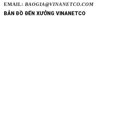
EMAIL:
BAOGIA@VINANETCO.COM
BẢN ĐỒ ĐẾN XƯỞNG VINANETCO