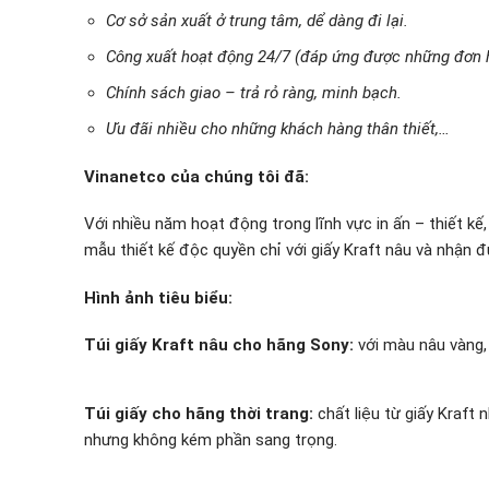
Cơ sở sản xuất ở trung tâm, dể dàng đi lại.
Công xuất hoạt động 24/7 (đáp ứng được những đơn h
Chính sách giao – trả rỏ ràng, minh bạch.
Ưu đãi nhiều cho những khách hàng thân thiết,…
Vinanetco của chúng tôi đã:
Với nhiều năm hoạt động trong lĩnh vực in ấn – thiết kế
mẫu thiết kế độc quyền chỉ với giấy Kraft nâu và nhận đ
Hình ảnh tiêu biểu:
Túi giấy Kraft nâu cho hãng Sony:
với màu nâu vàng,
Túi giấy cho hãng thời trang:
chất liệu từ giấy Kraft
nhưng không kém phần sang trọng.