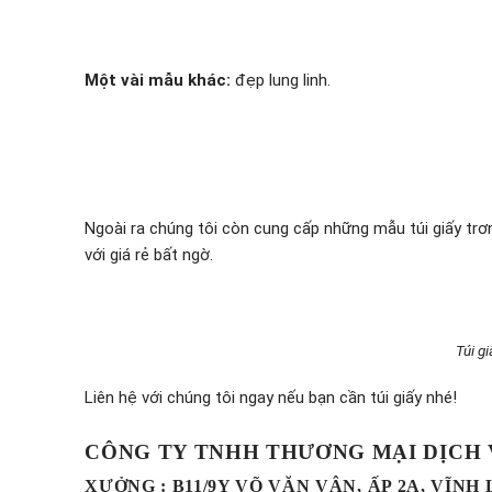
Một vài mẫu khác:
đẹp lung linh.
Ngoài ra chúng tôi còn cung cấp những mẫu túi giấy trơ
với giá rẻ bất ngờ.
Túi gi
Liên hệ với chúng tôi ngay nếu bạn cần túi giấy nhé!
CÔNG TY TNHH THƯƠNG MẠI DỊCH
XƯỞNG : B11/9Y VÕ VĂN VÂN, ẤP 2A, VĨNH