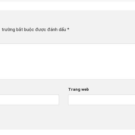
 trường bắt buộc được đánh dấu
*
Trang web