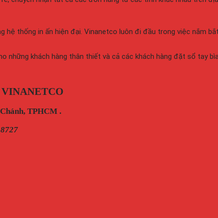
g hệ thống in ấn hiện đại. Vinanetco luôn đi đầu trong việc nắm b
ho những khách hàng thân thiết và cả các khách hàng đặt sổ tay bìa
 VINANETCO
h Chánh, TPHCM .
28727