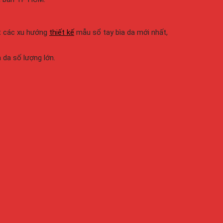
ắt các xu hướng
thiết kế
mẫu sổ tay bìa da mới nhất,
 da số lượng lớn.