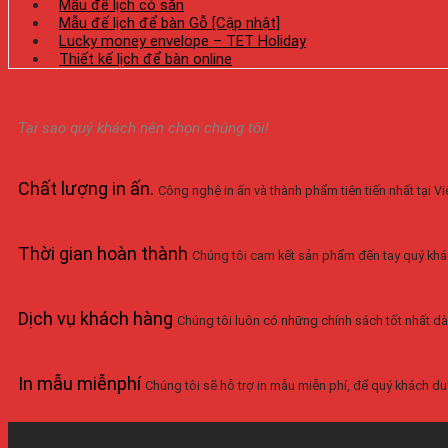
Mẫu đế lịch có sẵn
Mẫu đế lịch để bàn Gỗ [Cập nhật]
Lucky money envelope – TET Holiday
Thiết kế lịch để bàn online
Tại sao quý khách nên chọn chúng tôi!
Chất lượng in ấn
.
Công nghệ in ấn và thành phẩm tiên tiến nhất tại 
Thời gian hoàn thành
Chúng tôi cam kết sản phẩm đến tay quý khá
Dịch vụ khách hàng
Chúng tôi luôn có những chính sách tốt nhất dà
In mẫu miễnphí
Chúng tôi sẽ hỗ trợ in mẫu miễn phí, để quý khách duy