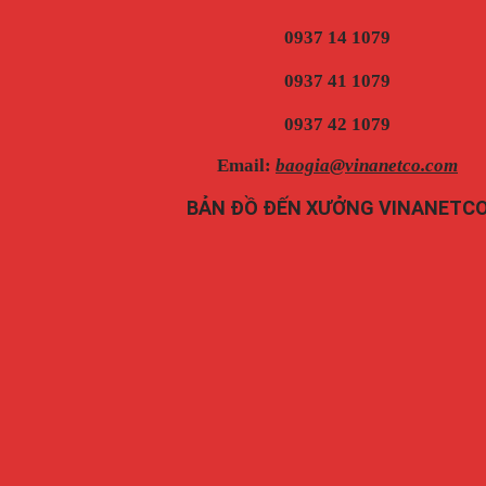
0937 14 1079
0937 41 1079
0937 42 1079
Email:
baogia@vinanetco.com
BẢN ĐỒ ĐẾN XƯỞNG VINANETC