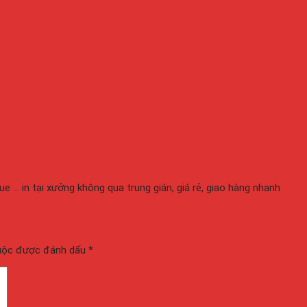
gue ... in tại xưởng không qua trung gián, giá rẻ, giao hàng nhanh
buộc được đánh dấu
*