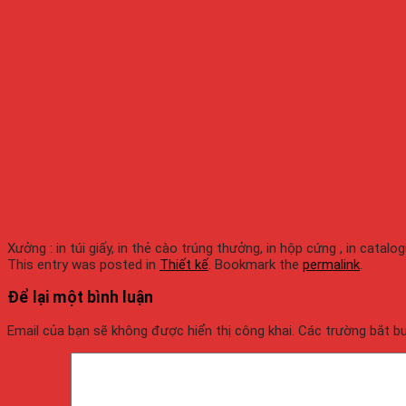
Xưởng : in túi giấy, in thẻ cào trúng thưởng, in hộp cứng , in catalo
This entry was posted in
Thiết kế
. Bookmark the
permalink
.
Để lại một bình luận
Email của bạn sẽ không được hiển thị công khai.
Các trường bắt 