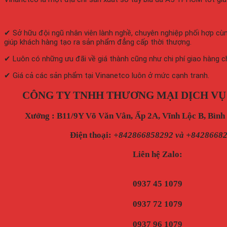
✔ Sở hữu đội ngũ nhân viên lành nghề, chuyên nghiệp phối hợp cùn
giúp khách hàng tạo ra sản phẩm đẳng cấp thời thượng.
✔ Luôn có những ưu đãi về giá thành cũng như chi phí giao hàng c
✔ Giá cả các sản phẩm tại Vinanetco luôn ở mức cạnh tranh.
CÔNG TY TNHH THƯƠNG MẠI DỊCH VỤ
Xưởng : B11/9Y Võ Văn Vân, Ấp 2A, Vĩnh Lộc B, Bìn
Điện thoại
:
+842866858292 và +8428668
Liên hệ Zalo:
0937 45 1079
0937 72 1079
0937 96 1079