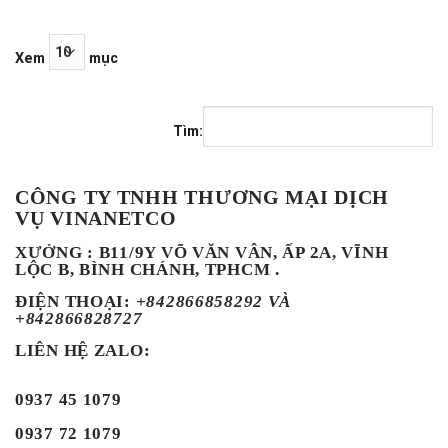
Xem
mục
Tìm:
CÔNG TY TNHH THƯƠNG MẠI DỊCH
VỤ VINANETCO
XƯỞNG : B11/9Y VÕ VĂN VÂN, ẤP 2A, VĨNH
LỘC B, BÌNH CHÁNH, TPHCM .
ĐIỆN THOẠI
:
+842866858292 VÀ
+842866828727
LIÊN HỆ ZALO:
0937 45 1079
0937 72 1079