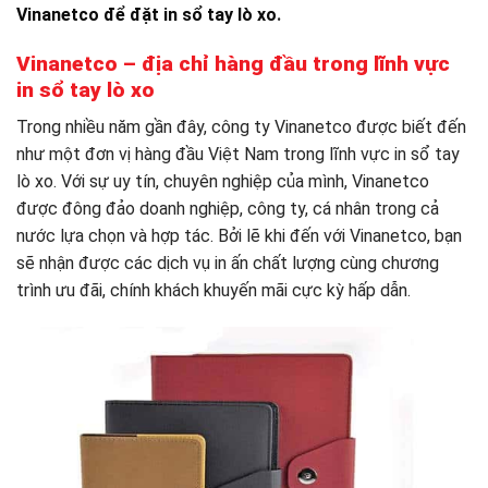
Vinanetco để đặt in sổ tay lò xo
.
Vinanetco – địa chỉ hàng đầu trong lĩnh vực
in sổ tay lò xo
Trong nhiều năm gần đây, công ty Vinanetco được biết đến
như một đơn vị hàng đầu Việt Nam trong lĩnh vực in sổ tay
lò xo. Với sự uy tín, chuyên nghiệp của mình, Vinanetco
được đông đảo doanh nghiệp, công ty, cá nhân trong cả
nước lựa chọn và hợp tác. Bởi lẽ khi đến với Vinanetco, bạn
sẽ nhận được các dịch vụ in ấn chất lượng cùng chương
trình ưu đãi, chính khách khuyến mãi cực kỳ hấp dẫn.