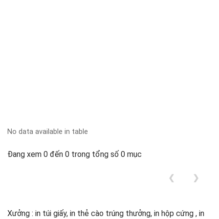
No data available in table
Đang xem 0 đến 0 trong tổng số 0 mục
❮
❯
Xưởng : in túi giấy, in thẻ cào trúng thưởng, in hộp cứng , in