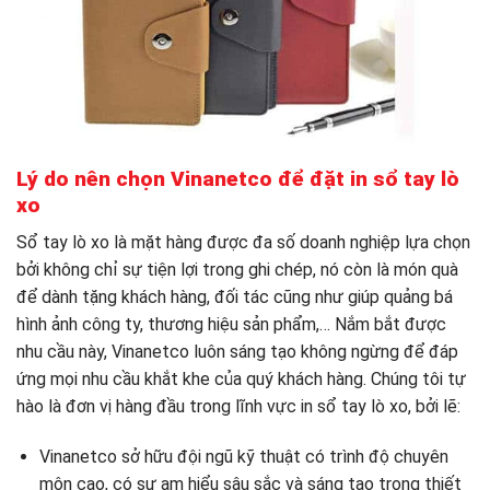
Lý do nên chọn Vinanetco để đặt in sổ tay lò
xo
Sổ tay lò xo là mặt hàng được đa số doanh nghiệp lựa chọn
bởi không chỉ sự tiện lợi trong ghi chép, nó còn là món quà
để dành tặng khách hàng, đối tác cũng như giúp quảng bá
hình ảnh công ty, thương hiệu sản phẩm,… Nắm bắt được
nhu cầu này, Vinanetco luôn sáng tạo không ngừng để đáp
ứng mọi nhu cầu khắt khe của quý khách hàng. Chúng tôi tự
hào là đơn vị hàng đầu trong lĩnh vực in sổ tay lò xo, bởi lẽ:
Vinanetco sở hữu đội ngũ kỹ thuật có trình độ chuyên
môn cao, có sự am hiểu sâu sắc và sáng tạo trong thiết