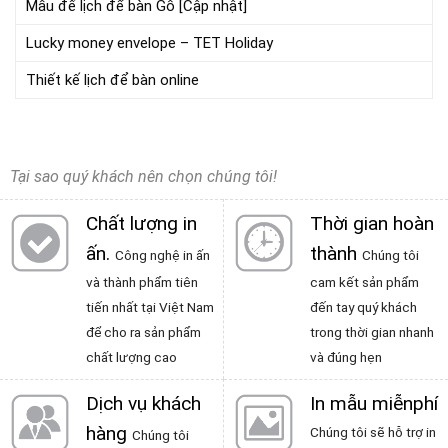
Mẫu đế lịch để bàn Gỗ [Cập nhật]
Lucky money envelope – TET Holiday
Thiết kế lịch để bàn online
Tại sao quý khách nên chọn chúng tôi!
Chất lượng in
Thời gian hoàn
ấn
.
thành
Công nghệ in ấn
Chúng tôi
và thành phẩm tiên
cam kết sản phẩm
tiến nhất tại Việt Nam
đến tay quý khách
để cho ra sản phẩm
trong thời gian nhanh
chất lượng cao
và đúng hẹn
Dịch vụ khách
In mẫu miễnphí
hàng
Chúng tôi sẽ hỗ trợ in
Chúng tôi