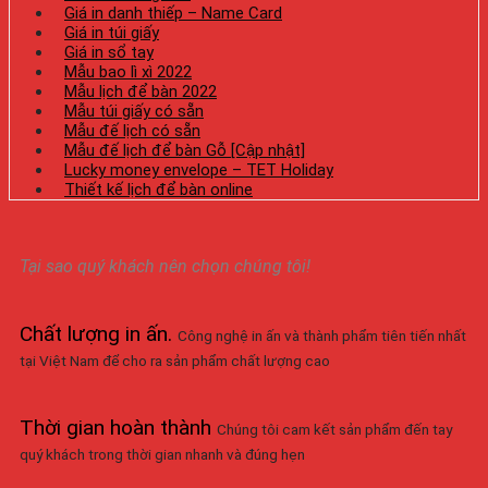
Giá in danh thiếp – Name Card
Giá in túi giấy
Giá in sổ tay
Mẫu bao lì xì 2022
Mẫu lịch để bàn 2022
Mẫu túi giấy có sẵn
Mẫu đế lịch có sẵn
Mẫu đế lịch để bàn Gỗ [Cập nhật]
Lucky money envelope – TET Holiday
Thiết kế lịch để bàn online
Tại sao quý khách nên chọn chúng tôi!
Chất lượng in ấn
.
Công nghệ in ấn và thành phẩm tiên tiến nhất
tại Việt Nam để cho ra sản phẩm chất lượng cao
Thời gian hoàn thành
Chúng tôi cam kết sản phẩm đến tay
quý khách trong thời gian nhanh và đúng hẹn