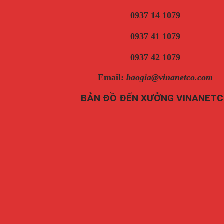
0937 14 1079
0937 41 1079
0937 42 1079
Email:
baogia@vinanetco.com
BẢN ĐỒ ĐẾN XƯỞNG VINANET