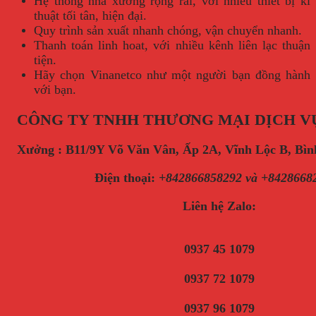
Hệ thống nhà xưởng rộng rãi, với nhiều thiết bị kĩ
thuật tối tân, hiện đại.
Quy trình sản xuất nhanh chóng, vận chuyển nhanh.
Thanh toán linh hoat, với nhiều kênh liên lạc thuận
tiện.
Hãy chọn Vinanetco như một người bạn đồng hành
với bạn.
CÔNG TY TNHH THƯƠNG MẠI DỊCH V
Xưởng : B11/9Y Võ Văn Vân, Ấp 2A, Vĩnh Lộc B, B
Điện thoại
:
+842866858292 và +8428668
Liên hệ Zalo:
0937 45 1079
0937 72 1079
0937 96 1079