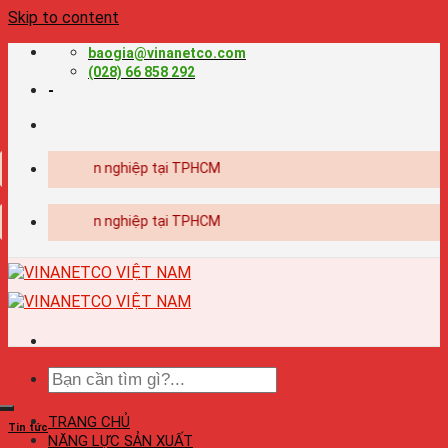
Skip to content
baogia@vinanetco.com
(028) 66 858 292
-
in ấn chuyên nghiệp tại TPHCM
in ấn chuyên nghiệp tại TPHCM
TRANG CHỦ
Tin tức
NĂNG LỰC SẢN XUẤT