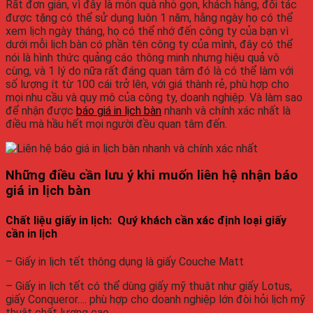
Rất đơn giản, vì đây là món quà nhỏ gọn, khách hàng, đối tác
được tặng có thể sử dụng luôn 1 năm, hằng ngày họ có thể
xem lịch ngày tháng, họ có thể nhớ đến công ty của bạn vì
dưới mỗi lịch bàn có phần tên công ty của mình, đây có thể
nói là hình thức quảng cáo thông minh nhưng hiệu quả vô
cùng, và 1 lý do nữa rất đáng quan tâm đó là có thể làm với
số lượng ít từ 100 cái trở lên, với giá thành rẻ, phù hợp cho
mọi nhu cầu và quy mô của công ty, doanh nghiệp. Và làm sao
để nhận được
báo giá in lịch bàn
nhanh và chính xác nhất là
điều mà hầu hết mọi người đều quan tâm đến.
Những điều cần lưu ý khi muốn liên hệ nhận báo
giá in lịch bàn
Chất liệu giấy in lịch: Quý khách cần xác định loại giấy
cần in lịch
– Giấy in lịch tết thông dụng là giấy Couche Matt
– Giấy in lịch tết có thể dùng giấy mỹ thuật như giấy Lotus,
giấy Conqueror…. phù hợp cho doanh nghiệp lớn đòi hỏi lịch mỹ
thuật chất lượng cao.