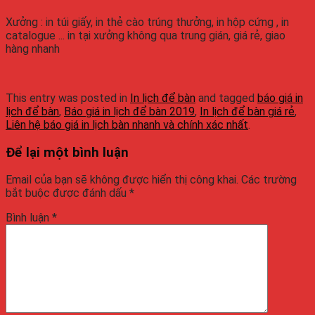
Xưởng : in túi giấy, in thẻ cào trúng thưởng, in hộp cứng , in
catalogue ... in tại xưởng không qua trung gián, giá rẻ, giao
hàng nhanh
This entry was posted in
In lịch để bàn
and tagged
báo giá in
lịch để bàn
,
Báo giá in lịch để bàn 2019
,
In lịch để bàn giá rẻ
,
Liên hệ báo giá in lịch bàn nhanh và chính xác nhất
.
Để lại một bình luận
Email của bạn sẽ không được hiển thị công khai.
Các trường
bắt buộc được đánh dấu
*
Bình luận
*