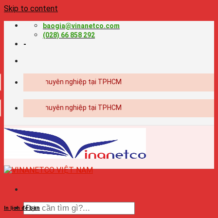
Skip to content
baogia@vinanetco.com
(028) 66 858 292
-
 - in ấn chuyên nghiệp tại TPHCM
 - in ấn chuyên nghiệp tại TPHCM
In lịch để bàn