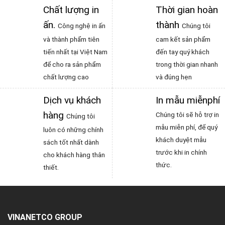
Chất lượng in
Thời gian hoàn
ấn
.
thành
Công nghệ in ấn
Chúng tôi
và thành phẩm tiên
cam kết sản phẩm
tiến nhất tại Việt Nam
đến tay quý khách
để cho ra sản phẩm
trong thời gian nhanh
chất lượng cao
và đúng hẹn
Dịch vụ khách
In mẫu miễnphí
hàng
Chúng tôi sẽ hỗ trợ in
Chúng tôi
mẫu miễn phí, để quý
luôn có những chính
khách duyệt mẫu
sách tốt nhất dành
trước khi in chính
cho khách hàng thân
thức.
thiết.
VINANETCO GROUP