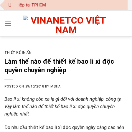
Skip
ên nghiệp tại TPHCM
to
content
THIẾT KẾ IN ẤN
Làm thế nào để thiết kế bao lì xì độc
quyền chuyên nghiệp
POSTED ON
29/10/2018
BY
MSHA
Bao lì xì không còn xa lạ gì đối với doanh nghiệp, công ty.
Vậy làm thể nào để thiết kế bao lì xì độc quyền chuyên
nghiệp nhất
Do nhu cầu thiết kế bao lì xì độc quyền ngày càng cao nên