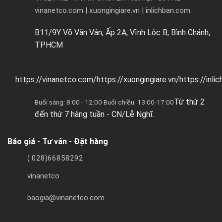
vinanetco.com | xuongingiare.vn | inlichban.com
B11/9Y Võ Văn Vân, Ấp 2A, Vĩnh Lộc B, Bình Chánh,
TPHCM
https://vinanetco.com/https://xuongingiare.vn/https://inli
Từ thứ 2
Buổi sáng: 8:00 - 12:00 Buổi chiều: 13:00-17:00
đến thứ 7 hàng tuần - CN/Lễ Nghĩ.
Báo giá - Tư vấn - Đặt hàng
( 028)66858292
vinanetco
baogia@vinanetco.com