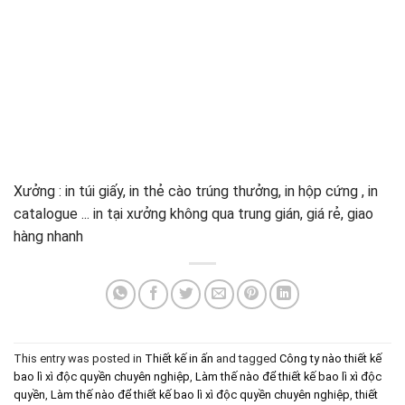
Xưởng : in túi giấy, in thẻ cào trúng thưởng, in hộp cứng , in
catalogue ... in tại xưởng không qua trung gián, giá rẻ, giao
hàng nhanh
This entry was posted in
Thiết kế in ấn
and tagged
Công ty nào thiết kế
bao lì xì độc quyền chuyên nghiệp
,
Làm thế nào để thiết kế bao lì xì độc
quyền
,
Làm thế nào để thiết kế bao lì xì độc quyền chuyên nghiệp
,
thiết