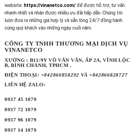
website:
https://vinanetco.com/
để được hỗ trợ, tư vấn
nhanh nhất và nhận được nhiều ưu đãi hấp dẫn. Chúng tôi
luôn đưa ra những giá hợp lý và sẵn lòng 24/7 đồng hành
cùng quý khách vào những ngày cuối năm.
CÔNG TY TNHH THƯƠNG MẠI DỊCH VỤ
VINANETCO
XƯỞNG : B11/9Y VÕ VĂN VÂN, ẤP 2A, VĨNH LỘC
B, BÌNH CHÁNH, TPHCM .
ĐIỆN THOẠI
:
+842866858292 VÀ +842866828727
LIÊN HỆ ZALO:
0937 45 1079
0937 72 1079
0937 96 1079
0937 14 1079