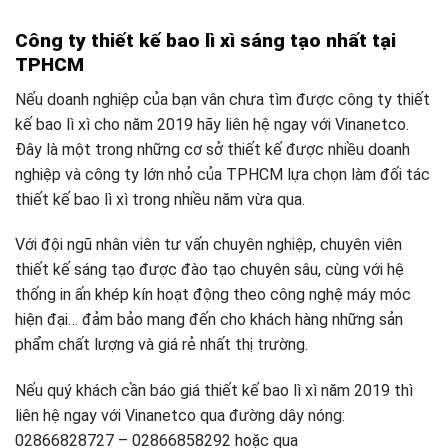
Công ty thiết kế bao lì xì sáng tạo nhất tại
TPHCM
Nếu doanh nghiệp của bạn vân chưa tìm được công ty thiết
kế bao lì xì cho năm 2019 hãy liên hệ ngay với Vinanetco.
Đây là một trong những cơ sở thiết kế được nhiều doanh
nghiệp và công ty lớn nhỏ của TPHCM lựa chọn làm đối tác
thiết kế bao lì xì trong nhiều năm vừa qua.
Với đội ngũ nhân viên tư vấn chuyên nghiệp, chuyên viên
thiết kế sáng tạo được đào tạo chuyên sâu, cùng với hệ
thống in ấn khép kín hoạt động theo công nghệ máy móc
hiện đại… đảm bảo mang đến cho khách hàng những sản
phẩm chất lượng và giá rẻ nhất thị trường.
Nếu quý khách cần báo giá thiết kế bao lì xì năm 2019 thì
liên hệ ngay với Vinanetco qua đường dây nóng:
02866828727 – 02866858292 hoặc qua