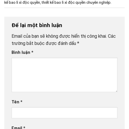
kế bao lì xì độc quyền
,
thiết kế bao lì xì độc quyền chuyên nghiệp
.
Để lại một bình luận
Email của bạn sẽ không được hiển thị công khai.
Các
trường bắt buộc được đánh dấu
*
Bình luận
*
Tên
*
Email
*