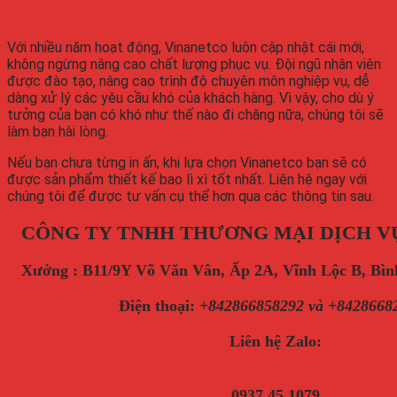
Với nhiều năm hoạt động, Vinanetco luôn cập nhật cái mới,
không ngừng nâng cao chất lượng phục vụ. Đội ngũ nhân viên
được đào tạo, nâng cao trình độ chuyên môn nghiệp vụ, dễ
dàng xử lý các yêu cầu khó của khách hàng. Vì vậy, cho dù ý
tưởng của bạn có khó như thế nào đi chăng nữa, chúng tôi sẽ
làm bạn hài lòng.
Nếu bạn chưa từng in ấn, khi lựa chọn Vinanetco bạn sẽ có
được sản phẩm thiết kế bao lì xì tốt nhất. Liên hệ ngay với
chúng tôi để được tư vấn cụ thể hơn qua các thông tin sau.
CÔNG TY TNHH THƯƠNG MẠI DỊCH V
Xưởng : B11/9Y Võ Văn Vân, Ấp 2A, Vĩnh Lộc B, B
Điện thoại
:
+842866858292 và +8428668
Liên hệ Zalo:
0937 45 1079