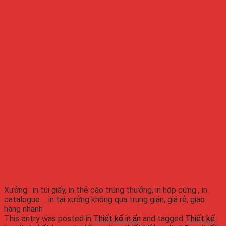
Xưởng : in túi giấy, in thẻ cào trúng thưởng, in hộp cứng , in
catalogue ... in tại xưởng không qua trung gián, giá rẻ, giao
hàng nhanh
This entry was posted in
Thiết kế in ấn
and tagged
Thiết kế