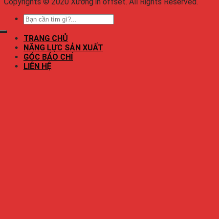
Copyrights © 2020 Xưởng in offset. All Rights Reserved.
TRANG CHỦ
NĂNG LỰC SẢN XUẤT
GÓC BÁO CHÍ
LIÊN HỆ