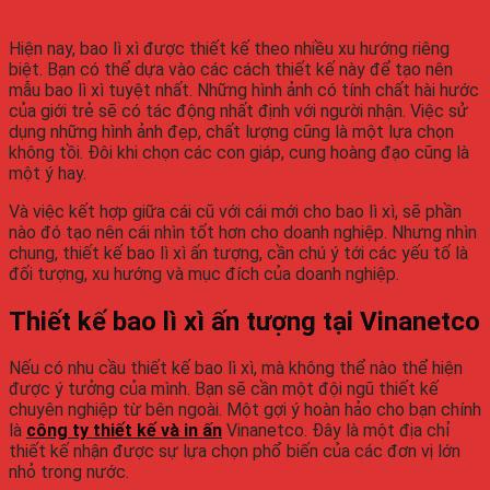
Hiện nay, bao lì xì được thiết kế theo nhiều xu hướng riêng
biệt. Bạn có thể dựa vào các cách thiết kế này để tạo nên
mẫu bao lì xì tuyệt nhất. Những hình ảnh có tính chất hài hước
của giới trẻ sẽ có tác động nhất định với người nhận. Việc sử
dụng những hình ảnh đẹp, chất lượng cũng là một lựa chọn
không tồi. Đôi khi chọn các con giáp, cung hoàng đạo cũng là
một ý hay.
Và việc kết hợp giữa cái cũ với cái mới cho bao lì xì, sẽ phần
nào đó tạo nên cái nhìn tốt hơn cho doanh nghiệp. Nhưng nhìn
chung, thiết kế bao lì xì ấn tượng, cần chú ý tới các yếu tố là
đối tượng, xu hướng và mục đích của doanh nghiệp.
Thiết kế bao lì xì ấn tượng tại Vinanetco
Nếu có nhu cầu thiết kế bao lì xì, mà không thể nào thể hiện
được ý tưởng của mình. Bạn sẽ cần một đội ngũ thiết kế
chuyên nghiệp từ bên ngoài. Một gợi ý hoàn hảo cho bạn chính
là
công ty thiết kế và in ấn
Vinanetco. Đây là một địa chỉ
thiết kế nhận được sự lựa chọn phổ biến của các đơn vị lớn
nhỏ trong nước.